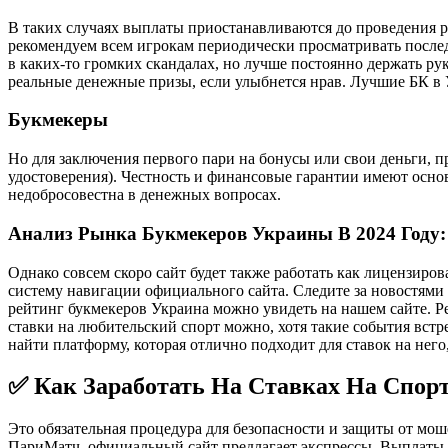
В таких случаях выплаты приостанавливаются до проведения р
рекомендуем всем игрокам периодически просматривать послед
в каких-то громких скандалах, но лучше постоянно держать ру
реальные денежные призы, если улыбнется нрав. Лучшие БК в
Букмекеры
Но для заключения первого пари на бонусы или свои деньги, 
удостоверения). Честность и финансовые гарантии имеют осно
недобросовестна в денежных вопросах.
Анализ Рынка Букмекеров Украины В 2024 Году:
Однако совсем скоро сайт будет также работать как лицензиро
систему навигации официального сайта. Следите за новостями 
рейтинг букмекеров Украина можно увидеть на нашем сайте. Рег
ставки на любительский спорт можно, хотя такие события встр
найти платформу, которая отлично подходит для ставок на него
✅ Как Заработать На Ставках На Спор
Это обязательная процедура для безопасности и защиты от мо
ПариМатч, официальный сайт предлагает экспрессы. Выплаты п