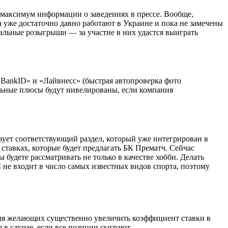
 максимум информации о заведениях в прессе. Вообще,
 уже достаточно давно работают в Украине и пока не замечены
иальные розыгрыши — за участие в них удастся выиграть
BankID» и «Лайвнесс» (быстрая автопроверка фото
альные плюсы будут нивелированы, если компания
твует соответствующий раздел, который уже интегрирован в
 ставках, которые будет предлагать БК Прематч. Сейчас
 будете рассматривать не только в качестве хобби. Делать
C не входит в число самых известных видов спорта, поэтому
 Для желающих существенно увеличить коэффициент ставки в
в случае, если все позиции сыграют.