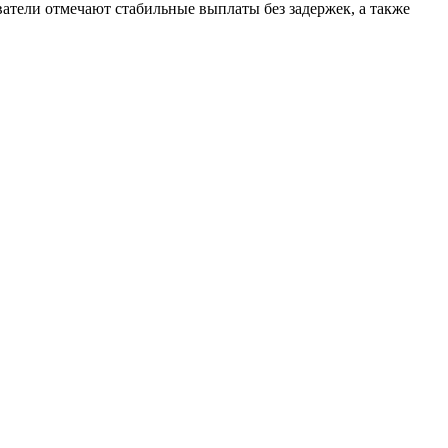
атели отмечают стабильные выплаты без задержек, а также