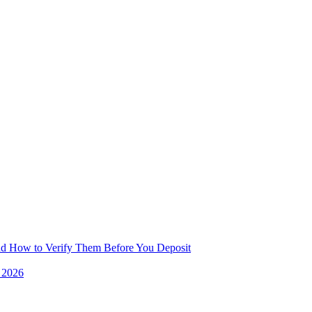
and How to Verify Them Before You Deposit
e 2026