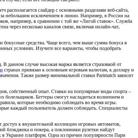
тч располагается слайдер с основными разделами веб-сайта,
о за небольшим исключением в линии. Например, в России на
ков, например, в сравнении с той же «Лигой ставок». Служба
на через несколько каналов связи, включая онлайн-чат,
и бонусные средства. Чаще всего, чем выше сумма бонуса в
конных условиях. Изучите все варианты, чтобы подобрать
 В данном случае высокая маржа является страховкой от
аи
странах привязан к основным игровым валютам, к доллару и
начения. Также размер минимальной ставки Parimatch зависит
ов, собственный опыт. Ставки на популярные виды спорта –
их болельщиков. Беттеры смогут насладиться волнением и
правила, которые необходимо соблюдать во время игры.
торые каждый пользователь должен соблюдать. Специалисты
т доступ к внушительной коллекции игровых автоматов,
ий блэкджека и покера, а поклонники рулетки найдут
ых в Украине платформ. Одна из причин популярности Пари