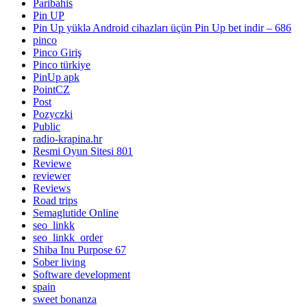
Paribahis
Pin UP
Pin Up yüklə Android cihazları üçün Pin Up bet indir – 686
pinco
Pinco Giriş
Pinco türkiye
PinUp apk
PointCZ
Post
Pozyczki
Public
radio-krapina.hr
Resmi Oyun Sitesi 801
Reviewe
reviewer
Reviews
Road trips
Semaglutide Online
seo_linkk
seo_linkk_order
Shiba Inu Purpose 67
Sober living
Software development
spain
sweet bonanza