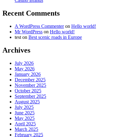
Casino Brands
Recent Comments
A WordPress Commenter
on
Hello world!
Mr WordPress
on
Hello world!
test
on
Best scenic roads in Europe
Archives
July 2026
May 2026
January 2026
December 2025
November 2025
October 2025
September 2025
August 2025
July 2025
June 2025
May 2025
April 2025
March 2025
February 2025