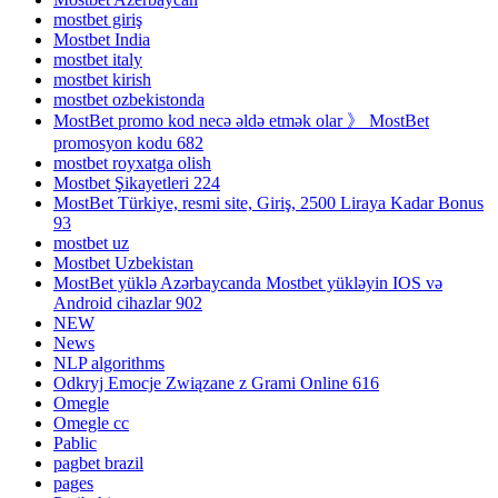
mostbet giriş
Mostbet India
mostbet italy
mostbet kirish
mostbet ozbekistonda
MostBet promo kod necə əldə etmək olar 》 MostBet
promosyon kodu 682
mostbet royxatga olish
Mostbet Şikayetleri 224
MostBet Türkiye, resmi site, Giriş, 2500 Liraya Kadar Bonus
93
mostbet uz
Mostbet Uzbekistan
MostBet yüklə Azərbaycanda Mostbet yükləyin IOS və
Android cihazlar 902
NEW
News
NLP algorithms
Odkryj Emocje Związane z Grami Online 616
Omegle
Omegle cc
Pablic
pagbet brazil
pages