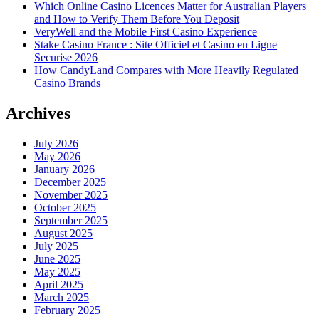
Which Online Casino Licences Matter for Australian Players
and How to Verify Them Before You Deposit
VeryWell and the Mobile First Casino Experience
Stake Casino France : Site Officiel et Casino en Ligne
Securise 2026
How CandyLand Compares with More Heavily Regulated
Casino Brands
Archives
July 2026
May 2026
January 2026
December 2025
November 2025
October 2025
September 2025
August 2025
July 2025
June 2025
May 2025
April 2025
March 2025
February 2025