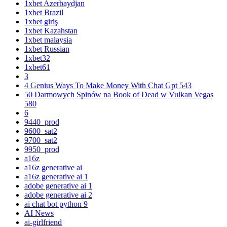
1xbet Azerbaydjan
1xbet Brazil
1xbet giriş
1xbet Kazahstan
1xbet malaysia
1xbet Russian
1xbet32
1xbet61
3
4 Genius Ways To Make Money With Chat Gpt 543
50 Darmowych Spinów na Book of Dead w Vulkan Vegas
580
6
9440_prod
9600_sat2
9700_sat2
9950_prod
a16z
a16z generative ai
a16z generative ai 1
adobe generative ai 1
adobe generative ai 2
ai chat bot python 9
AI News
ai-girlfriend