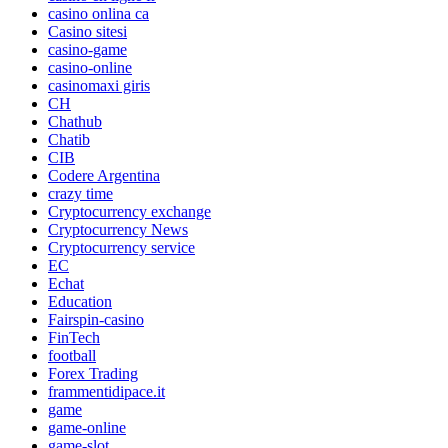
casino onlina ca
Casino sitesi
casino-game
casino-online
casinomaxi giris
CH
Chathub
Chatib
CIB
Codere Argentina
crazy time
Cryptocurrency exchange
Cryptocurrency News
Cryptocurrency service
EC
Echat
Education
Fairspin-casino
FinTech
football
Forex Trading
frammentidipace.it
game
game-online
game-slot