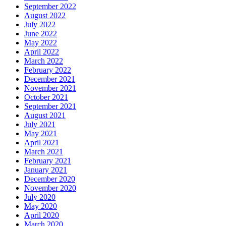
September 2022
August 2022
July 2022
June 2022
May 2022
April 2022
March 2022
February 2022
December 2021
November 2021
October 2021
September 2021
August 2021
July 2021
May 2021
April 2021
March 2021
February 2021
January 2021
December 2020
November 2020
July 2020
May 2020
April 2020
March 2020