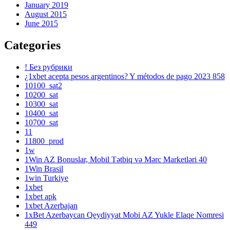
January 2019
August 2015
June 2015
Categories
! Без рубрики
¿1xbet acepta pesos argentinos? Y métodos de pago 2023 858
10100_sat2
10200_sat
10300_sat
10400_sat
10700_sat
11
11800_prod
1w
1Win AZ Bonuslar, Mobil Tətbiq və Mərc Marketləri 40
1Win Brasil
1win Turkiye
1xbet
1xbet apk
1xbet Azerbajan
1xBet Azerbaycan Qeydiyyat Mobi AZ Yukle Elaqe Nomresi
449