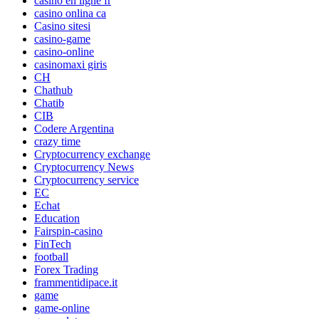
casino en ligne fr
casino onlina ca
Casino sitesi
casino-game
casino-online
casinomaxi giris
CH
Chathub
Chatib
CIB
Codere Argentina
crazy time
Cryptocurrency exchange
Cryptocurrency News
Cryptocurrency service
EC
Echat
Education
Fairspin-casino
FinTech
football
Forex Trading
frammentidipace.it
game
game-online