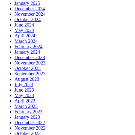
January 2025
December 2024
November 2024
October 2024
June 2024
May 2024
April 2024
March 2024
February 2024
January 2024
December 2023
November 2023
October 2023
September 2023
August 2023
July 2023
June 2023
May 2023
April 2023
March 2023
February 2023
January 2023
December 2022
November 2022
October 2022