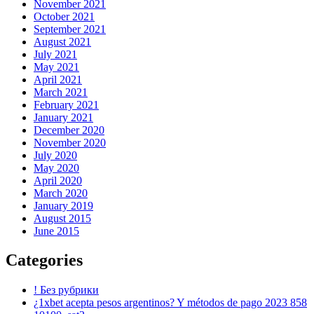
November 2021
October 2021
September 2021
August 2021
July 2021
May 2021
April 2021
March 2021
February 2021
January 2021
December 2020
November 2020
July 2020
May 2020
April 2020
March 2020
January 2019
August 2015
June 2015
Categories
! Без рубрики
¿1xbet acepta pesos argentinos? Y métodos de pago 2023 858