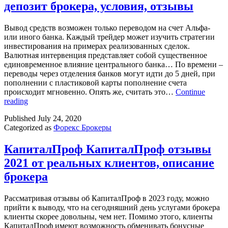
депозит брокера, условия, отзывы
Вывод средств возможен только переводом на счет Альфа-
или иного банка. Каждый трейдер может изучить стратегии
инвестирования на примерах реализованных сделок.
Валютная интервенция представляет собой существенное
единовременное влияние центрального банка… По времени –
переводы через отделения банков могут идти до 5 дней, при
пополнении с пластиковой карты пополнение счета
происходит мгновенно. Опять же, считать это…
Continue
Альфа-
reading
Банк
Published
July 24, 2020
Форекс:
Categorized as
Форекс Брокеры
минимальный
депозит
брокера,
КапиталПроф КапиталПроф отзывы
условия,
2021 от реальных клиентов, описание
отзывы
брокера
Рассматривая отзывы об КапиталПроф в 2023 году, можно
прийти к выводу, что на сегодняшний день услугами брокера
клиенты скорее довольны, чем нет. Помимо этого, клиенты
КапиталПроф имеют возможность обменивать бонусные