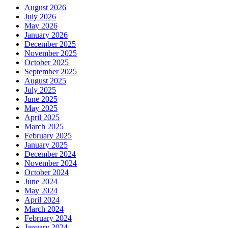
August 2026
July 2026
May 2026
January 2026
December 2025
November 2025
October 2025
September 2025
August 2025
July 2025
June 2025
May 2025
April 2025
March 2025
February 2025
January 2025
December 2024
November 2024
October 2024
June 2024
May 2024
April 2024
March 2024
February 2024
January 2024