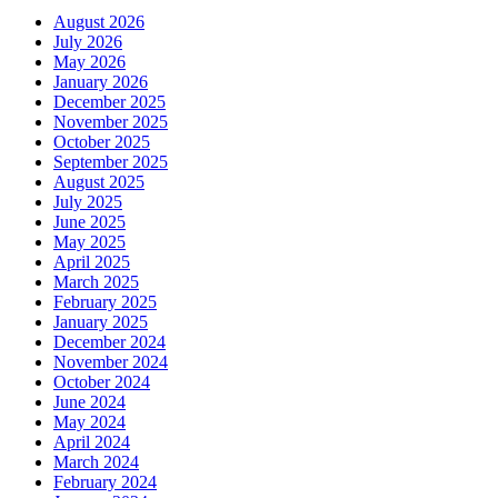
August 2026
July 2026
May 2026
January 2026
December 2025
November 2025
October 2025
September 2025
August 2025
July 2025
June 2025
May 2025
April 2025
March 2025
February 2025
January 2025
December 2024
November 2024
October 2024
June 2024
May 2024
April 2024
March 2024
February 2024