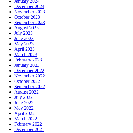
January 2024
December 2023
November 2023
October 2023
September 2023
August 2023
July 2023
June 2023
May 2023
April 2023
March 2023
February 2023
January 2023
December 2022
November 2022
October 2022
September 2022
August 2022
July 2022
June 2022
May 2022
April 2022
March 2022
February 2022
December 2021