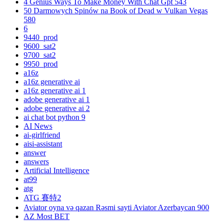
4 Genius Ways To Make Money With Chat Gpt 543
50 Darmowych Spinów na Book of Dead w Vulkan Vegas
580
6
9440_prod
9600_sat2
9700_sat2
9950_prod
a16z
a16z generative ai
a16z generative ai 1
adobe generative ai 1
adobe generative ai 2
ai chat bot python 9
AI News
ai-girlfriend
aisi-assistant
answer
answers
Artificial Intelligence
at99
atg
ATG 賽特2
Aviator oyna və qazan Rəsmi sayti Aviator Azerbaycan 900
AZ Most BET