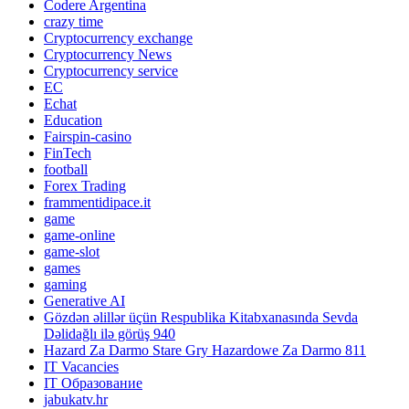
Codere Argentina
crazy time
Cryptocurrency exchange
Cryptocurrency News
Cryptocurrency service
EC
Echat
Education
Fairspin-casino
FinTech
football
Forex Trading
frammentidipace.it
game
game-online
game-slot
games
gaming
Generative AI
Gözdən əlillər üçün Respublika Kitabxanasında Sevda
Dəlidağlı ilə görüş 940
Hazard Za Darmo Stare Gry Hazardowe Za Darmo 811
IT Vacancies
IT Образование
jabukatv.hr