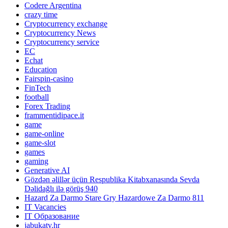
Codere Argentina
crazy time
Cryptocurrency exchange
Cryptocurrency News
Cryptocurrency service
EC
Echat
Education
Fairspin-casino
FinTech
football
Forex Trading
frammentidipace.it
game
game-online
game-slot
games
gaming
Generative AI
Gözdən əlillər üçün Respublika Kitabxanasında Sevda
Dəlidağlı ilə görüş 940
Hazard Za Darmo Stare Gry Hazardowe Za Darmo 811
IT Vacancies
IT Образование
jabukatv.hr