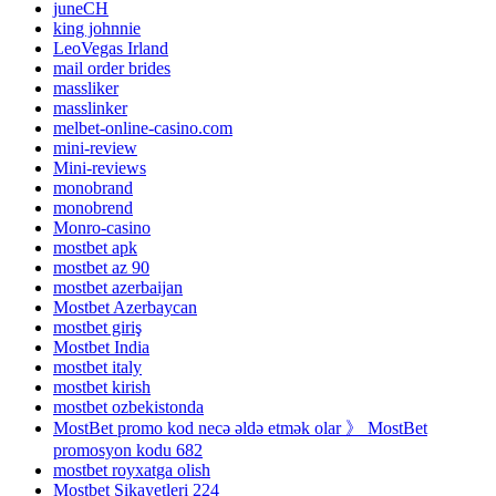
juneCH
king johnnie
LeoVegas Irland
mail order brides
massliker
masslinker
melbet-online-casino.com
mini-review
Mini-reviews
monobrand
monobrend
Monro-casino
mostbet apk
mostbet az 90
mostbet azerbaijan
Mostbet Azerbaycan
mostbet giriş
Mostbet India
mostbet italy
mostbet kirish
mostbet ozbekistonda
MostBet promo kod necə əldə etmək olar 》 MostBet
promosyon kodu 682
mostbet royxatga olish
Mostbet Şikayetleri 224