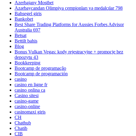
Azerbajany Mostbet
Azərbaycandan Olimpiya çempionları və medalçılar 798
Bahsegel giris
Bankobet
Best Share Trading Platforms for Aussies Forbes Advisor
Australia 697
Betsat
Bettilt bahis
Blog
Bonus Vulkan Vegas: kody rejestracyjne + promocje bez
depozytu 43
Bookkeeping
Bootcamp de programação
Bootcamp de programación
casino
casino en ligne fr
casino onlina ca
Casino sitesi
casino-game
casino-online
casinomaxi giris
CH
Chathub
Chatib
CIB