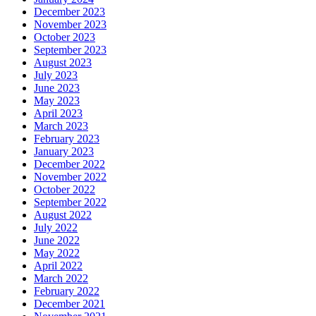
December 2023
November 2023
October 2023
September 2023
August 2023
July 2023
June 2023
May 2023
April 2023
March 2023
February 2023
January 2023
December 2022
November 2022
October 2022
September 2022
August 2022
July 2022
June 2022
May 2022
April 2022
March 2022
February 2022
December 2021