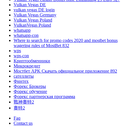
Vulkan Vegas DE
vulkan vegas DE login
Vulkan Vegas Germany
Vulkan Vegas Poland
VulkanVegas Poland
whatsapp
whatsapp-con
Where to search for promo codes 2020 and mostbet bonus
wagering rules of MostBet 832
wps
wps-con
Криптообменники
Микрокредит
Мостбет APK Скачать официальное приложение 892
сателлиты
Финтех
Форекс Брокеры
Форекс обучение
Форекс партнерская программа
戰神賽特2
賽特2
Faq
Contact us