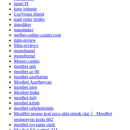
juneCH
king johnnie
LeoVegas Irland
mail order brides
massliker
masslinker
melbet-online-casino.com
mini-review
Mini-reviews
monobrand
monobrend
Monro-casino
mostbet apk
mostbet az 90
mostbet azerbaijan
Mostbet Azerbaycan
mostbet giriş
Mostbet India
mostbet italy
mostbet kirish
mostbet ozbekistonda
MostBet promo kod necə əldə etmək olar 》 MostBet
promosyon kodu 682
mostbet royxatga olish
Mostbet Şikayetleri 224