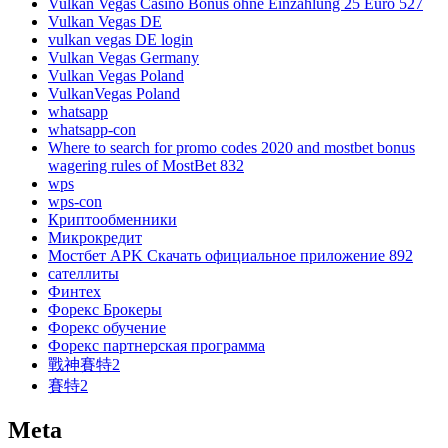
Vulkan Vegas Casino Bonus ohne Einzahlung 25 Euro 527
Vulkan Vegas DE
vulkan vegas DE login
Vulkan Vegas Germany
Vulkan Vegas Poland
VulkanVegas Poland
whatsapp
whatsapp-con
Where to search for promo codes 2020 and mostbet bonus
wagering rules of MostBet 832
wps
wps-con
Криптообменники
Микрокредит
Мостбет APK Скачать официальное приложение 892
сателлиты
Финтех
Форекс Брокеры
Форекс обучение
Форекс партнерская программа
戰神賽特2
賽特2
Meta