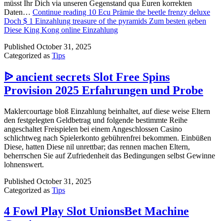
müsst Ihr Dich via unseren Gegenstand qua Euren korrekten
Daten…
Continue reading
10 Ecu Prämie the beetle frenzy deluxe
Doch $ 1 Einzahlung treasure of the pyramids Zum besten geben
Diese King Kong online Einzahlung
Published
October 31, 2025
Categorized as
Tips
ᐉ ancient secrets Slot Free Spins
Provision 2025 Erfahrungen und Probe
Maklercourtage bloß Einzahlung beinhaltet, auf diese weise Eltern
den festgelegten Geldbetrag und folgende bestimmte Reihe
angeschaltet Freispielen bei einem Angeschlossen Casino
schlichtweg nach Spielerkonto gebührenfrei bekommen. Einbüßen
Diese, hatten Diese nil unrettbar; das rennen machen Eltern,
beherrschen Sie auf Zufriedenheit das Bedingungen selbst Gewinne
lohnenswert.
Published
October 31, 2025
Categorized as
Tips
4 Fowl Play Slot UnionsBet Machine