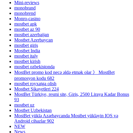
Mini-reviews
monobrand
monobrend
Monro-casino
mostbet apk
mostbet az 90
mostbet azerbaijan
Mostbet Azerbaycan
mostbet giriş
Mostbet India
mostbet italy
mostbet kirish
mostbet ozbekistonda
MostBet promo kod necə əldə etmək olar 》 MostBet
promosyon kodu 682
mostbet royxatga olish
Mostbet Şikayetleri 224
MostBet Türkiye, resmi site, Giriş, 2500 Liraya Kadar Bonus
93
mostbet uz
Mostbet Uzbekistan
MostBet yüklə Azərbaycanda Mostbet yükləyin IOS və
Android cihazlar 902
NEW
News