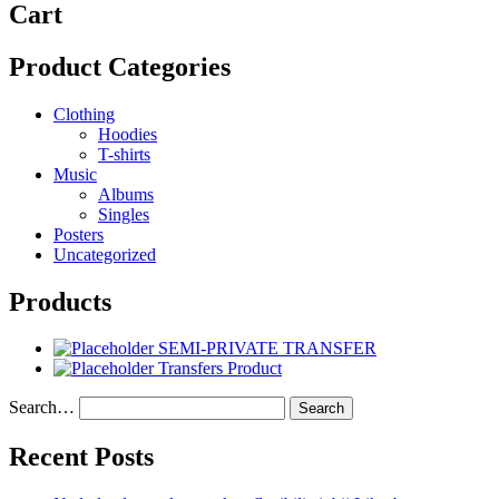
Cart
Product Categories
Clothing
Hoodies
T-shirts
Music
Albums
Singles
Posters
Uncategorized
Products
SEMI-PRIVATE TRANSFER
Transfers Product
Search…
Recent Posts