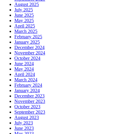
August 2025
July 2025
June 2025
May 2025
April 2025
March 2025
February 2025
January 2025
December 2024
November 2024
October 2024
June 2024
May 2024
April 2024
March 2024
February 2024
January 2024
December 2023
November 2023
October 2023
September 2023
August 2023
July 2023
June 2023
May 2023