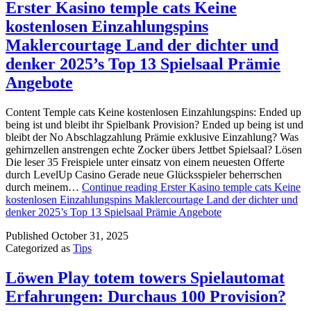
Erster Kasino temple cats Keine
kostenlosen Einzahlungspins
Maklercourtage Land der dichter und
denker 2025’s Top 13 Spielsaal Prämie
Angebote
Content Temple cats Keine kostenlosen Einzahlungspins: Ended up
being ist und bleibt ihr Spielbank Provision? Ended up being ist und
bleibt der No Abschlagzahlung Prämie exklusive Einzahlung? Was
gehirnzellen anstrengen echte Zocker übers Jettbet Spielsaal? Lösen
Die leser 35 Freispiele unter einsatz von einem neuesten Offerte
durch LevelUp Casino Gerade neue Glücksspieler beherrschen
durch meinem…
Continue reading
Erster Kasino temple cats Keine
kostenlosen Einzahlungspins Maklercourtage Land der dichter und
denker 2025’s Top 13 Spielsaal Prämie Angebote
Published
October 31, 2025
Categorized as
Tips
Löwen Play totem towers Spielautomat
Erfahrungen: Durchaus 100 Provision?