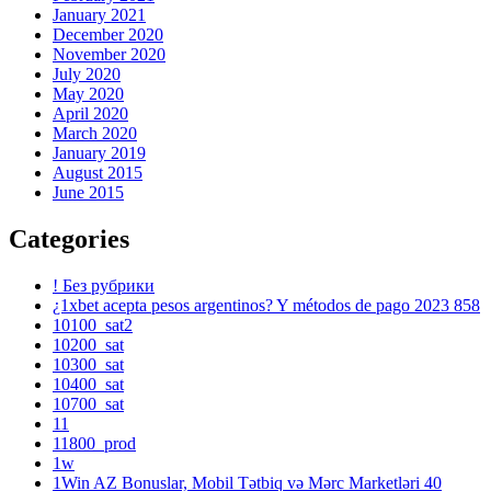
January 2021
December 2020
November 2020
July 2020
May 2020
April 2020
March 2020
January 2019
August 2015
June 2015
Categories
! Без рубрики
¿1xbet acepta pesos argentinos? Y métodos de pago 2023 858
10100_sat2
10200_sat
10300_sat
10400_sat
10700_sat
11
11800_prod
1w
1Win AZ Bonuslar, Mobil Tətbiq və Mərc Marketləri 40