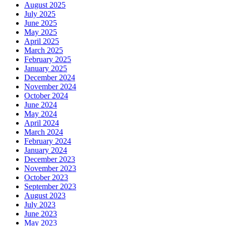
August 2025
July 2025
June 2025
May 2025
April 2025
March 2025
February 2025
January 2025
December 2024
November 2024
October 2024
June 2024
May 2024
April 2024
March 2024
February 2024
January 2024
December 2023
November 2023
October 2023
September 2023
August 2023
July 2023
June 2023
May 2023