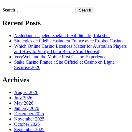
Search…
Recent Posts
Nederlandse spelers zoeken flexibiliteit bij Likesbet
Strategies de fidelite casino en France avec Roobet Casino
Which Online Casino Licences Matter for Australian Players
and How to Verify Them Before You Deposit
VeryWell and the Mobile First Casino Experience
Stake Casino France : Site Officiel et Casino en Ligne
Securise 2026
Archives
August 2026
July 2026
May 2026
January 2026
December 2025
November 2025
October 2025
September 2025