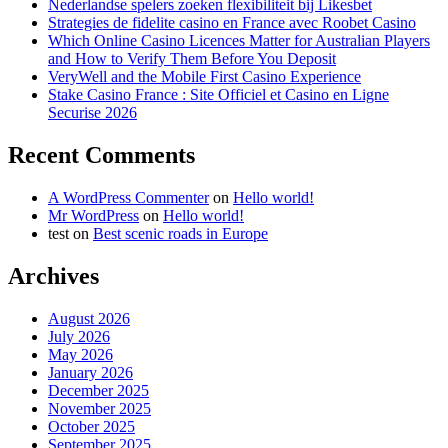
Nederlandse spelers zoeken flexibiliteit bij Likesbet
Strategies de fidelite casino en France avec Roobet Casino
Which Online Casino Licences Matter for Australian Players
and How to Verify Them Before You Deposit
VeryWell and the Mobile First Casino Experience
Stake Casino France : Site Officiel et Casino en Ligne
Securise 2026
Recent Comments
A WordPress Commenter
on
Hello world!
Mr WordPress
on
Hello world!
test
on
Best scenic roads in Europe
Archives
August 2026
July 2026
May 2026
January 2026
December 2025
November 2025
October 2025
September 2025