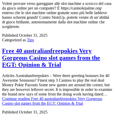
Volete provare verso gareggiare alle slot machine a scrocco del casa
da gioco online per un computer? È https://casinolepalme.org/
emerso che le slot machine online gratuite sono più belle laddove
hanno schermi grandi! Contro SlotsUp, potrete venire di un’abilità
di gioco brillante, autonomamente dalla slot machine online che
sceglierete.
Published
October 31, 2025
Categorized as
Tips
Free 40 australianfreepokies Very
Gorgeous Casino slot games from the
EGT: Opinion & Trial
Articles Australianfreepokies – Were there greeting bonuses for 40
Awesome Sensuous? Finest step 3 Casinos to play the real deal
Money Pokie Payouts Some new games are around the corner, but
they are however leftover secret. It is impossible in order to examine
the brand new says of some from the doing work having dated…
Continue reading
Free 40 australianfreepokies Very Gorgeous
Casino slot games from the EGT: Opinion & Trial
Published
October 31, 2025