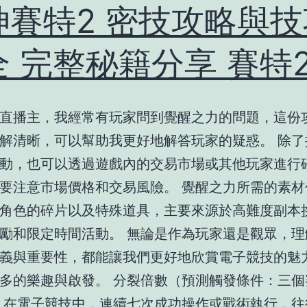
覺
神賽特2 密技攻略與技
醒
之
 完整秘籍分享 賽特2
力
玩
直播主，我經常有玩家問到覺醒之力的問題，這份
法、
解清晰，可以幫助我更好地解答玩家的疑惑。 除了
爆
動，也可以透過遊戲內的交易市場或其他玩家進行
率
要注意市場價格和交易風險。 覺醒之力所需的素材
全
角色的碎片以及特殊道具，主要來源於高難度副本
面
勵和限定時間活動。 無論是作為玩家還是觀眾，理
升
義與重要性，都能讓我們更好地欣賞電子競技的魅
級！
多的樂趣與啟發。 分裂倍數（預測觸發條件：三個賽
 在電子競技中，連續七次成功操作或戰術執行，往