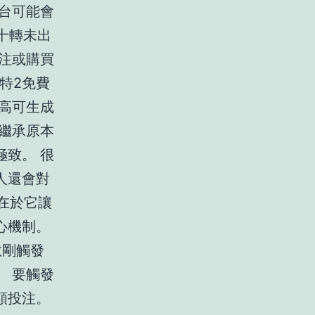
台可能會
十轉未出
注或購買
賽特2免費
高可生成
繼承原本
致。 很
人還會對
在於它讓
心機制。
數剛觸發
 要觸發
額投注。