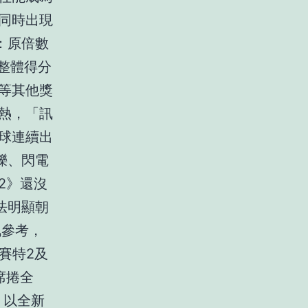
同時出現
：原倍數
整體得分
等其他獎
熱，「訊
球連續出
爍、閃電
2》還沒
法明顯朝
訊參考，
賽特2及
席捲全
 以全新