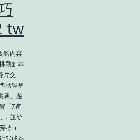
巧
 tw
攻略內容
挑戰副本
碎片交
包括覺醒
挑戰、遊
解「7連
力，並從
特 +
往能成為