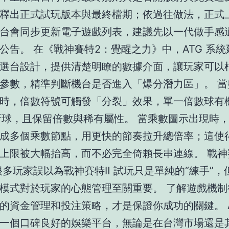
釋出正式試玩版本與最終檔期；依過往做法，正式
台會同步更新電子遊戲列表，建議先以一代做手感
公告。 在《戰神賽特2：覺醒之力》中，ATG 系
選台設計，提供清楚明瞭的數據介面，讓玩家可以
參數，精準判斷機台是否進入「爆分潛力區」。 當
時，倍數符號可觸發「分裂」效果，單一倍數球有
顆新球，且保留倍數與稀有屬性。 當乘數圖示出現時
成多個乘數節點，用更快的節奏拉升總倍率；這使
上限被大幅抬高，而不必完全倚賴長串連線。 戰神賽
很多玩家誤以為戰神賽特Ⅱ 試玩只是單純的“練手”，
模式對於玩家的心態管理至關重要。 了解遊戲機制
的資金管理和投注策略，才是保證你成功的關鍵。 A
一個口碑良好的娛樂平台，無論是在台灣市場還是