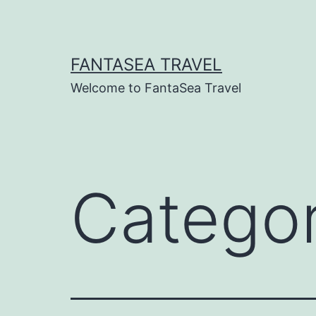
Skip
to
content
FANTASEA TRAVEL
Welcome to FantaSea Travel
Catego