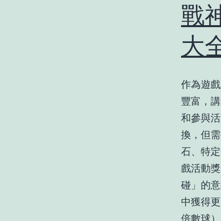
戰
大全
作為遊戲
豐富，講
和參與活
換，但需
石、特定
戲活動獎
碰」的意
中獲得更
倍數球）