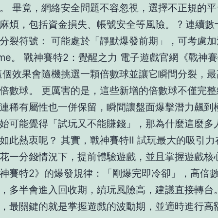
。 畢竟，網絡安全問題不容忽視，選擇不正規的平
麻煩，包括資金損失、帳號安全等風險。 ? 連續數
分裂符號： 可能處於「靜默爆發前期」，可考慮加
 Game。 戰神賽特2：覺醒之力 電子遊戲官網《戰神
這個效果會隨機挑選一顆倍數球並讓它瞬間分裂，最
倍數球。 更厲害的是，這些新增的倍數球不僅完整
連稀有屬性也一併保留，瞬間讓盤面爆擊潛力飆到極
始可能覺得「試玩又不能賺錢」，那為什麼這麼多
如此熱衷呢？ 其實，戰神賽特Ⅱ 試玩最大的吸引力
花一分錢情況下，提前體驗遊戲，並且掌握遊戲核
神賽特2》的爆發規律：「剛爆完即冷卻」，高倍
，多半會進入回收期，續玩風險高，建議直接轉台。
，最關鍵的就是掌握遊戲的波動期，並適時進行高