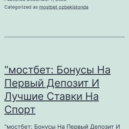
Первый
Categorized as
mostbet ozbekistonda
Депозит
И
Лучшие
Ставки
На
Спорт
“мостбет: Бонусы На
Первый Депозит И
Лучшие Ставки На
Спорт
“мостбет: Бонусы На Первый Депозит И