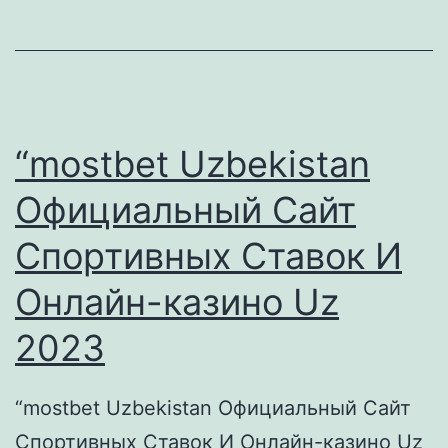
ᐉ
Онлайн
Слоты
И
Live-
“mostbet Uzbekistan
casino
Официальный Сайт
Спортивных Ставок И
Онлайн-казино Uz
2023
“mostbet Uzbekistan Официальный Сайт
Спортивных Ставок И Онлайн-казино Uz