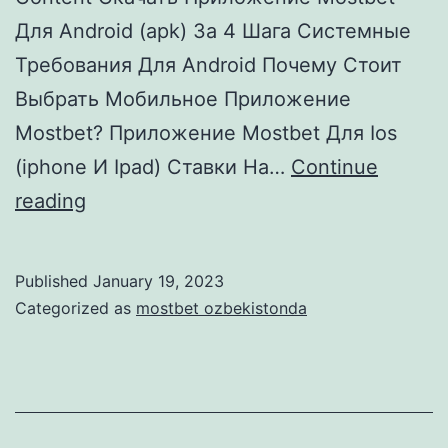
Для Android (apk) За 4 Шага Системные
Требования Для Android Почему Стоит
Выбрать Мобильное Приложение
Mostbet? Приложение Mostbet Для Ios
(iphone И Ipad) Ставки На…
Continue
“скачать
reading
Приложение
Mostbet
Published
January 19, 2023
Для
Categorized as
mostbet ozbekistonda
Android
Apk
И
Ios