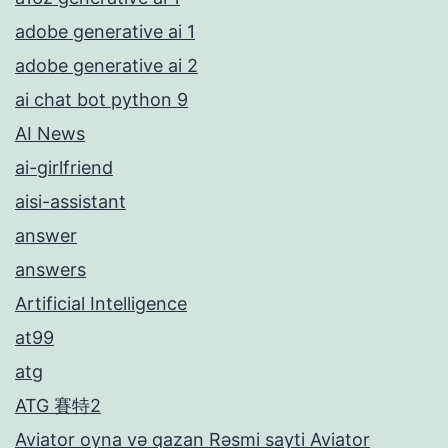
adobe generative ai 1
adobe generative ai 2
ai chat bot python 9
AI News
ai-girlfriend
aisi-assistant
answer
answers
Artificial Intelligence
at99
atg
ATG 賽特2
Aviator oyna və qazan Rəsmi sayti Aviator