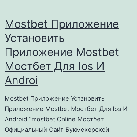
В
Just
Mostbet Приложение
One
Установить
Клик
Приложение Mostbet
2023
Мостбет Для Ios И
Androi
Mostbet Приложение Установить
Приложение Mostbet Мостбет Для Ios И
Android “mostbet Online Мостбет
Официальный Сайт Букмекерской