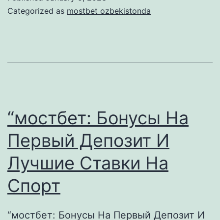
Сайт
Categorized as
mostbet ozbekistonda
Спорти
Ставок
И
Онлайн-
казино
Uz
“мостбет: Бонусы На
2023
Первый Депозит И
Лучшие Ставки На
Спорт
“мостбет: Бонусы На Первый Депозит И