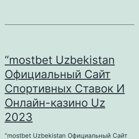
Mostbet
Мостбет
Для
Ios
И
Androi
“mostbet Uzbekistan
Официальный Сайт
Спортивных Ставок И
Онлайн-казино Uz
2023
“mostbet Uzbekistan Официальный Сайт