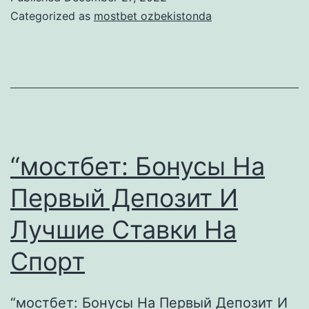
Первый
Categorized as
mostbet ozbekistonda
Депозит
И
Лучшие
Ставки
На
Спорт
“мостбет: Бонусы На
Первый Депозит И
Лучшие Ставки На
Спорт
“мостбет: Бонусы На Первый Депозит И