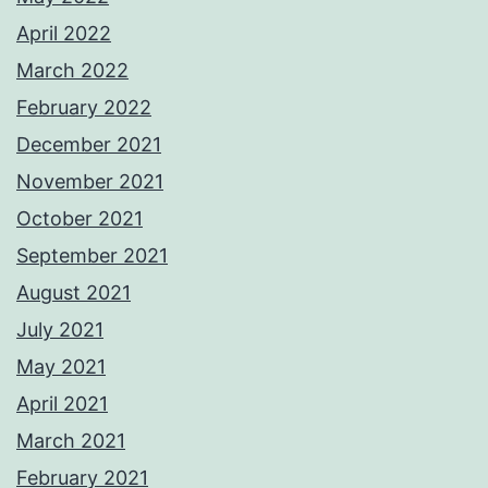
April 2022
March 2022
February 2022
December 2021
November 2021
October 2021
September 2021
August 2021
July 2021
May 2021
April 2021
March 2021
February 2021