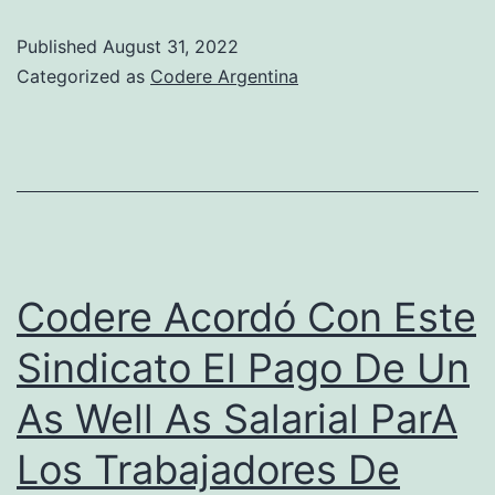
Repudió
Published
August 31, 2022
Una
Categorized as
Codere Argentina
Apertura
De
Stop
La
Nori
Codere Acordó Con Este
Sindicato El Pago De Un
As Well As Salarial ParA
Los Trabajadores De