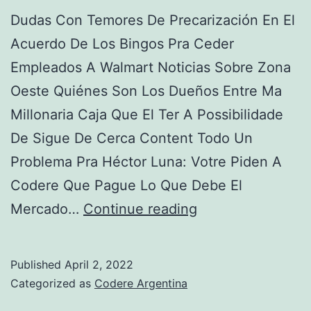
Dudas Con Temores De Precarización En El
Acuerdo De Los Bingos Pra Ceder
Empleados A Walmart Noticias Sobre Zona
Oeste Quiénes Son Los Dueños Entre Ma
Millonaria Caja Que El Ter A Possibilidade
De Sigue De Cerca Content Todo Un
Problema Pra Héctor Luna: Votre Piden A
Codere Que Pague Lo Que Debe El
Dudas
Mercado…
Continue reading
Con
Temores
Published
April 2, 2022
De
Categorized as
Codere Argentina
Precarización