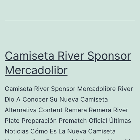
En
El
Acuerdo
De
Los
Camiseta River Sponsor
Bingos
Mercadolibr
Pra
Ceder
Camiseta River Sponsor Mercadolibre River
Empleados
Dio A Conocer Su Nueva Camiseta
A
Alternativa Content Remera Remera River
Walmart
Plate Preparación Prematch Oficial Últimas
Noticias
Noticias Cómo Es La Nueva Camiseta
Sobre