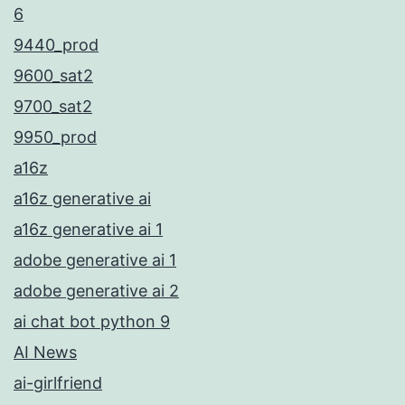
6
9440_prod
9600_sat2
9700_sat2
9950_prod
a16z
a16z generative ai
a16z generative ai 1
adobe generative ai 1
adobe generative ai 2
ai chat bot python 9
AI News
ai-girlfriend