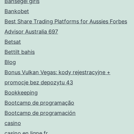
Bahsegel giris
Bankobet
Best Share Trading Platforms for Aussies Forbes
Advisor Australia 697
Betsat
Bettilt bahis
Blog
Bonus Vulkan Vegas: kody rejestracyjne +
promocje bez depozytu 43
Bookkeeping
Bootcamp de programação
Bootcamp de programación
casino
casino en ligne fr