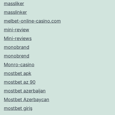
massliker
masslinker
melbet-online-casino.com
mini-review
Mini-reviews
monobrand
monobrend
Monro-casino
mostbet apk
mostbet az 90
mostbet azerbaijan
Mostbet Azerbaycan
mostbet giriş