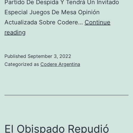
Partido De Despida Y Tendrá Un Invitado
Especial Juegos De Mesa Opinión
Actualizada Sobre Codere…
Continue
Opinión
reading
Actualizada
Sobre
Published
September 3, 2022
Codere
Categorized as
Codere Argentina
Argentin
El Obispado Repudió