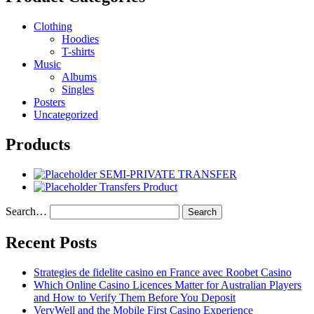
Clothing
Hoodies
T-shirts
Music
Albums
Singles
Posters
Uncategorized
Products
SEMI-PRIVATE TRANSFER
Transfers Product
Search…
Recent Posts
Strategies de fidelite casino en France avec Roobet Casino
Which Online Casino Licences Matter for Australian Players
and How to Verify Them Before You Deposit
VeryWell and the Mobile First Casino Experience