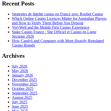
Recent Posts
Strategies de fidelite casino en France avec Roobet Casino
Which Online Casino Licences Matter for Australian Players
and How to Verify Them Before You Deposit
VeryWell and the Mobile First Casino Experience
Stake Casino France : Site Officiel et Casino en Ligne
Securise 2026
How CandyLand Compares with More Heavily Regulated
Casino Brands
Archives
July 2026
May 2026
January 2026
December 2025
November 2025
October 2025
September 2025
August 2025
July 2025
June 2025
May 2025