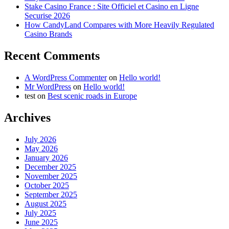
Stake Casino France : Site Officiel et Casino en Ligne
Securise 2026
How CandyLand Compares with More Heavily Regulated
Casino Brands
Recent Comments
A WordPress Commenter
on
Hello world!
Mr WordPress
on
Hello world!
test
on
Best scenic roads in Europe
Archives
July 2026
May 2026
January 2026
December 2025
November 2025
October 2025
September 2025
August 2025
July 2025
June 2025