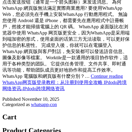
点击发送按钮（通常是一个箭头图标）来发送消息。 為何
WhatsApp 網頁版無法滿足實際商業應用? 要使用WhatsApp
Web，您必須先在手機上安裝WhatsApp 行動應用程式。 無論
您使用 Android 還是 iPhone，都需要先在應用程式中註冊帳
戶，然後才能掃描電腦上的 QR 碼。 WhatsApp 桌面版比在浏
览器中使用 WhatsApp 网页版更安全，因为WhatsApp是采用端
到端加密的形式，使用桌面的话第三方无法读取，可以更好保
护信息的私密性。 完成登入後，你就可以在電腦登入
WhatsApp 網頁版與客戶對話，免安裝都可以發送語音信息、
圖像及影像等檔案。 Worktile是一款通用的项目协作软件，适
用于各种类型的团队。 它提供任务管理、文件共享、即时通
讯等功能，帮助团队成员更好地协作和提高工作效率。
WhatsApp 電腦版和網頁版有什麼分別？…
Continue reading
WhatsApp网页版登录教程：从注册到使用全攻略 IPdodo跨境
网络资讯-IPdodo跨境网络资讯
Published
November 10, 2025
Categorized as
whatsapp-con
Cart
Product Categories