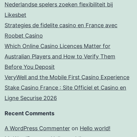
Nederlandse spelers zoeken flexibiliteit bij
Likesbet
Strategies de fidelite casino en France avec
Roobet Casino
Which Online Casino Licences Matter for
Australian Players and How to Verify Them
Before You Deposit
VeryWell and the Mobile First Casino Experience
Stake Casino France : Site Officiel et Casino en
Ligne Securise 2026
Recent Comments
A WordPress Commenter
on
Hello world!