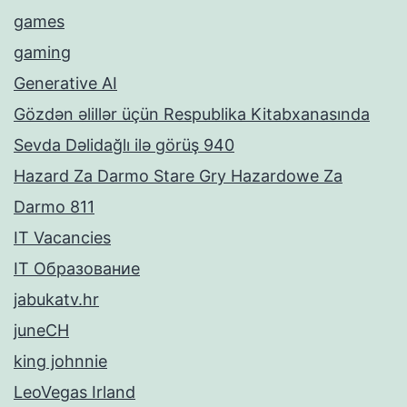
games
gaming
Generative AI
Gözdən əlillər üçün Respublika Kitabxanasında
Sevda Dəlidağlı ilə görüş 940
Hazard Za Darmo Stare Gry Hazardowe Za
Darmo 811
IT Vacancies
IT Образование
jabukatv.hr
juneCH
king johnnie
LeoVegas Irland