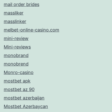
mail order brides
massliker
masslinker
melbet-online-casino.com
mini-review
Mini-reviews
monobrand
monobrend
Monro-casino
mostbet apk
mostbet az 90
mostbet azerbaijan
Mostbet Azerbaycan