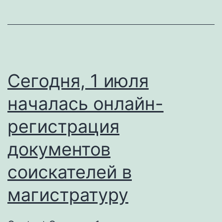
Aviator
от
Mostbet
Сегодня, 1 июля
началась онлайн-
регистрация
документов
соискателей в
магистратуру