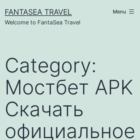
Skip
FANTASEA TRAVEL
Menu
to
Welcome to FantaSea Travel
content
Category:
Мостбет APK
Скачать
официальное