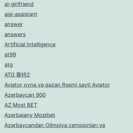
ai-girlfriend
aisi-assistant
answer
answers
Artificial Intelligence
at99
atg
ATG 賽特2
Aviator oyna və qazan Rəsmi sayti Aviator
Azerbaycan 900
AZ Most BET
Azerbajany Mostbet
Azərbaycandan Olimpiya çempionları və