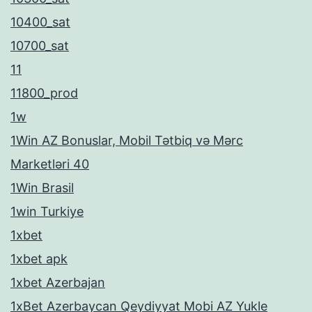
10400_sat
10700_sat
11
11800_prod
1w
1Win AZ Bonuslar, Mobil Tətbiq və Mərc
Marketləri 40
1Win Brasil
1win Turkiye
1xbet
1xbet apk
1xbet Azerbajan
1xBet Azerbaycan Qeydiyyat Mobi AZ Yukle