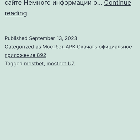
сайте Немного информации о…
Continue
Официальный
reading
сайт
MostBet
Published
September 13, 2023
Uz
Categorized as
Мостбет APK Скачать официальное
для
приложение 892
Tagged
mostbet
,
mostbet UZ
Узбекистана