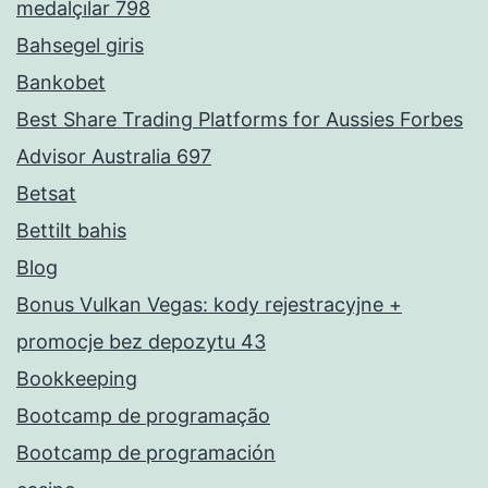
medalçılar 798
Bahsegel giris
Bankobet
Best Share Trading Platforms for Aussies Forbes
Advisor Australia 697
Betsat
Bettilt bahis
Blog
Bonus Vulkan Vegas: kody rejestracyjne +
promocje bez depozytu 43
Bookkeeping
Bootcamp de programação
Bootcamp de programación