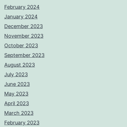
February 2024
January 2024
December 2023
November 2023
October 2023
September 2023
August 2023
July 2023
June 2023
May 2023
April 2023
March 2023
February 2023