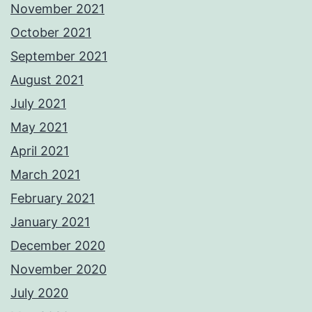
November 2021
October 2021
September 2021
August 2021
July 2021
May 2021
April 2021
March 2021
February 2021
January 2021
December 2020
November 2020
July 2020