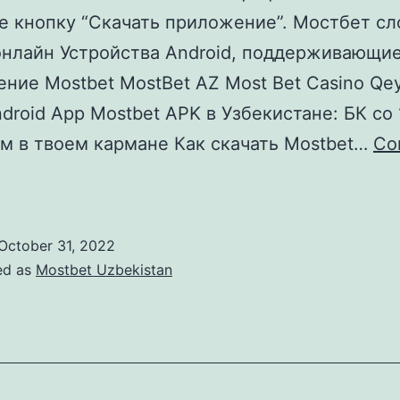
 кнопку “Скачать приложение”. Мостбет сл
онлайн Устройства Android, поддерживающи
ние Mostbet MostBet AZ Most Bet Casino Qey
ndroid App Mostbet APK в Узбекистане: БК со
м в твоем кармане Как скачать Mostbet…
Co
Скачать
приложение
Mostbet
October 31, 2022
для
ed as
Mostbet Uzbekistan
ndroid
APK
и
OS