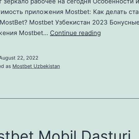
 зеркало рабочее на сегодня Особенности 
имость приложения Mostbet: Как делать ста
 MostBet? Mostbet Узбекистан 2023 Бонусны
Mostbet
жения Mostbet…
Continue reading
UZ
Узбекистан
August 22, 2022
букмекер,
ed as
Mostbet Uzbekistan
казино,
приложени
tbet Mobil Dasturi