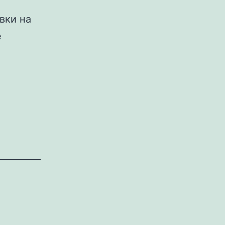
и
вки на
е