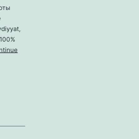
оты
е
diyyat,
 100%
ntinue