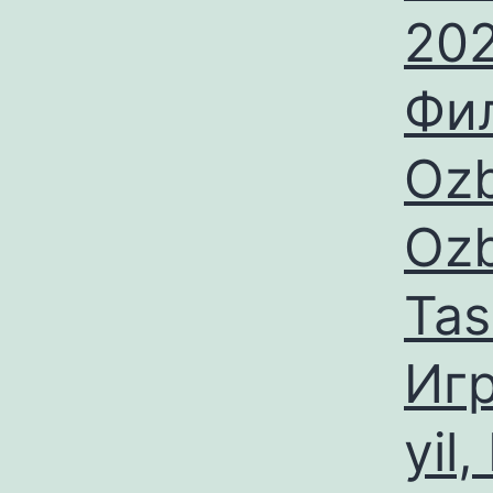
202
Фи
Ozb
Ozb
Tas
Игр
yil