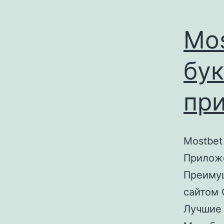
в
1
Mos
бук
пр
Mostbet
Приложе
Преиму
сайтом 
Лучшие 