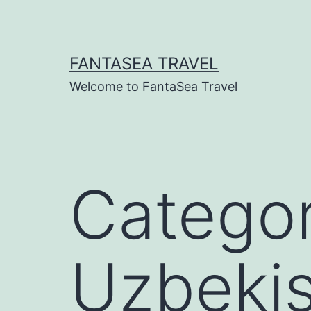
Skip
to
content
FANTASEA TRAVEL
Welcome to FantaSea Travel
Catego
Uzbeki