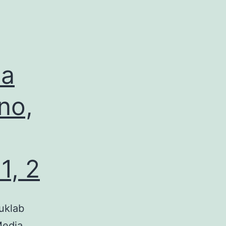
ha
no,
1, 2
uklab
Media