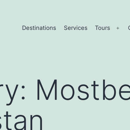
Destinations
Services
Tours
Ope
men
ry:
Mostbe
stan