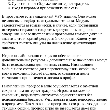
Существенная сбережение интернет-трафика.
Вход к игровым приложениям вне сети.
В программе есть уникальный VPN-плагин. Оно может
независимо подбирать актуальные зеркала. Модуль
задействуется автоматически, в случае, если поставщики
интернета стараются сократить доступность игорного
заведения. После инсталляции программы гэмблер даже не
заметит, что игорный ресурс заблокирован. Клиенту не
требуется тратить минуты на нахождение действующих
линков.
Игра в онлайн казино с акциями обеспечивает
дополнительные ресурсы. Дополнительные начисления могут
быть использованы для платных ставок. Инсталляция
мобильного софтвера дает перспективу взять особенные
вознаграждения. Reload подарок открывается после
скачивания приложения и логина в профиль.
Геймплейный процесс в аппе осуществляется с заметной
сохранением интернет-трафика. Игрокам возможно
сохранить, ведь запуск автоматов осуществляется без
использования браузера. Участвовать нужно непосредственно
в программе. Так что в кэше программы сохраняются данные
текущих сессий, процесс игры не завершается даже при