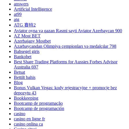
answers
Artificial Intelligence
at99
atg
ATG 賽特2
Aviator oyna və qazan Rəsmi sayti Aviator Azerbaycan 900
AZ Most BET
Azerbajany Mostbet
Azərbaycandan Olimpiya çempionları və medalçılar 798
Bahsegel giris
Bankobet
Best Share Trading Platforms for Aussies Forbes Advisor
Australia 697
Betsat
Bettilt bahis
Blog
Bonus Vulkan Vegas: kody rejestracyjne + promocje bez
depozytu 43
Bookkeeping
Bootcamp de programação
Bootcamp de programación
casino
casino en ligne fr
casino onlina ca