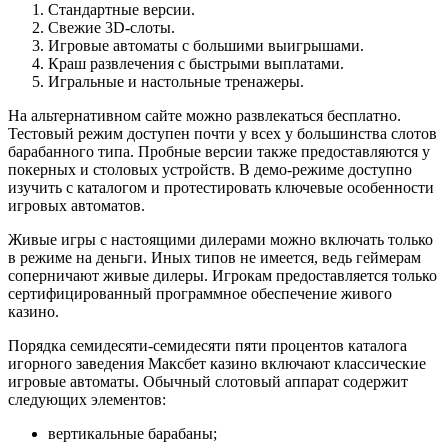
Стандартные версии.
Свежие 3D-слоты.
Игровые автоматы с большими выигрышами.
Краш развлечения с быстрыми выплатами.
Игральные и настольные тренажеры.
На альтернативном сайте можно развлекаться бесплатно.
Тестовый режим доступен почти у всех у большинства слотов
барабанного типа. Пробные версии также предоставляются у
покерных и столовых устройств. В демо-режиме доступно
изучить с каталогом и протестировать ключевые особенности
игровых автоматов.
Живые игры с настоящими дилерами можно включать только
в режиме на деньги. Иных типов не имеется, ведь геймерам
соперничают живые дилеры. Игрокам предоставляется только
сертифицированный программное обеспечение живого
казино.
Порядка семидесяти-семидесяти пяти процентов каталога
игорного заведения Максбет казино включают классические
игровые автоматы. Обычный слотовый аппарат содержит
следующих элементов:
вертикальные барабаны;