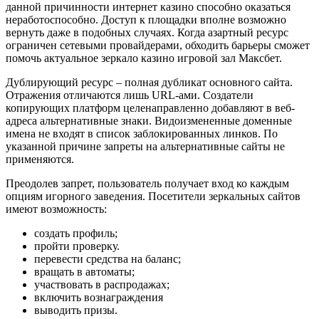
данной причинности интернет казино способно оказаться
неработоспособно. Доступ к площадки вполне возможно
вернуть даже в подобных случаях. Когда азартный ресурс
ограничен сетевыми провайдерами, обходить барьеры сможет
помочь актуальное зеркало казино игровой зал Максбет.
Дублирующий ресурс – полная дубликат основного сайта.
Отражения отличаются лишь URL-ами. Создатели
копирующих платформ целенаправленно добавляют в веб-
адреса альтернативные знаки. Видоизмененные доменные
имена не входят в список заблокированных линков. По
указанной причине запреты на альтернативные сайты не
применяются.
Преодолев запрет, пользователь получает вход ко каждым
опциям игорного заведения. Посетители зеркальных сайтов
имеют возможность:
создать профиль;
пройти проверку.
перевести средства на баланс;
вращать в автоматы;
участвовать в распродажах;
включить вознаграждения
выводить призы.