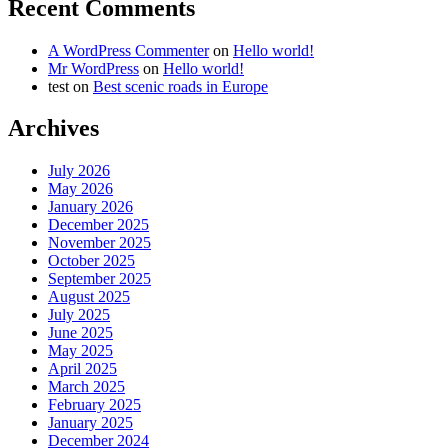
Recent Comments
A WordPress Commenter
on
Hello world!
Mr WordPress
on
Hello world!
test
on
Best scenic roads in Europe
Archives
July 2026
May 2026
January 2026
December 2025
November 2025
October 2025
September 2025
August 2025
July 2025
June 2025
May 2025
April 2025
March 2025
February 2025
January 2025
December 2024