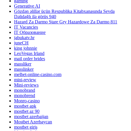
gaming
Generative AI
Gözdən əlillər üçün Respublika Kitabxanasında Sevda
Dəlidağlı ilə görüş 940
Hazard Za Darmo Stare Gry Hazardowe Za Darmo 811
IT Vacancies
IT Образование
jabukatv.hr
juneCH
king johnnie
LeoVegas Irland
mail order brides
massliker
masslinker
melbet-online-casino.com
mini-review
Mini-reviews
monobrand
monobrend
Monro-casino
mostbet apk
mostbet az 90
mostbet azerbaijan
Mostbet Azerbaycan
mostbet giriş