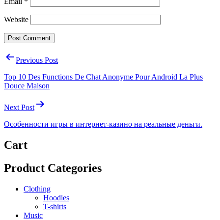
Email
*
Website
Post
Previous Post
navigation
Top 10 Des Functions De Chat Anonyme Pour Android La Plus
Douce Maison
Next Post
Особенности игры в интернет-казино на реальные деньги.
Cart
Product Categories
Clothing
Hoodies
T-shirts
Music