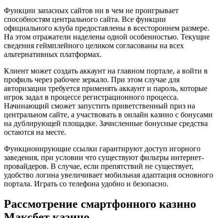
Функции запасных сайтов ни в чем не проигрывает
способностям центрального сайта. Все функции
официального клуба предоставлены в всестороннем размере.
На этом отражатели наделены одной особенностью. Текущие
сведения геймплейного целиком согласованы на всех
альтернативных платформах.
Клиент может создать аккаунт на главном портале, а войти в
профиль через рабочее зеркало. При этом случае для
авторизации требуется применять аккаунт и пароль, которые
игрок задал в процессе регистрационного процесса.
Начинающий сможет запустить приветственный приз на
центральном сайте, а участвовать в онлайн казино с бонусами
на дублирующей площадке. Зачисленные бонусные средства
остаются на месте.
Функционирующие ссылки гарантируют доступ игорного
заведения, при условии что существуют фильтры интернет-
провайдеров. В случае, если препятствий не существует,
удобство логина увеличивает мобильная адаптация основного
портала. Играть со телефона удобно и безопасно.
Рассмотрение смартфонного казино
Максбет казино