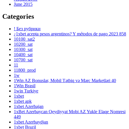
June 2015
Categories
! Без рубрики
¿1xbet acepta pesos argentinos? Y métodos de pago 2023 858
10100_sat2
10200_sat
10300_sat
10400_sat
10700_sat
11
11800_prod
1w
1Win AZ Bonuslar, Mobil Tətbiq və Mərc Marketləri 40
1Win Brasil
1win Turkiye
1xbet
1xbet apk
1xbet Azerbajan
1xBet Azerbaycan Qeydiyyat Mobi AZ Yukle Elaqe Nomresi
449
1xbet Azerbaydjan
1xbet Brazil