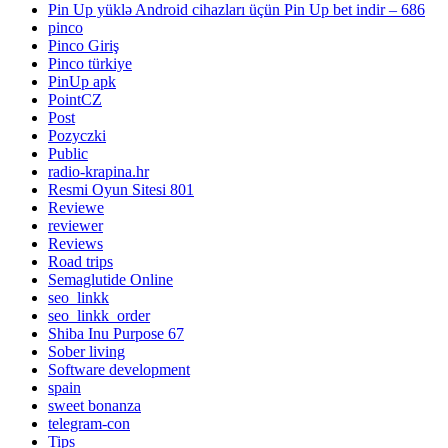
Pin Up yüklə Android cihazları üçün Pin Up bet indir – 686
pinco
Pinco Giriş
Pinco türkiye
PinUp apk
PointCZ
Post
Pozyczki
Public
radio-krapina.hr
Resmi Oyun Sitesi 801
Reviewe
reviewer
Reviews
Road trips
Semaglutide Online
seo_linkk
seo_linkk_order
Shiba Inu Purpose 67
Sober living
Software development
spain
sweet bonanza
telegram-con
Tips