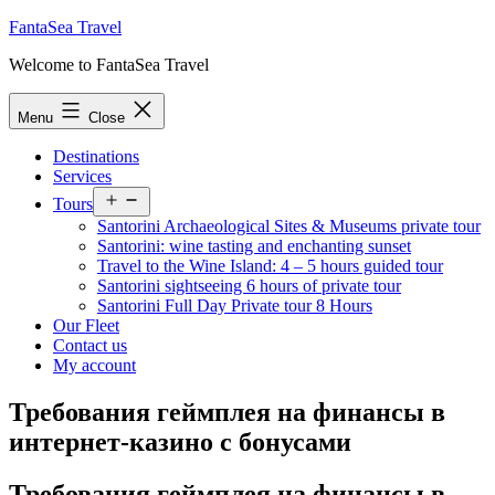
Skip
FantaSea Travel
to
Welcome to FantaSea Travel
content
Menu
Close
Destinations
Services
Open
Tours
menu
Santorini Archaeological Sites & Museums private tour
Santorini: wine tasting and enchanting sunset
Travel to the Wine Island: 4 – 5 hours guided tour
Santorini sightseeing 6 hours of private tour
Santorini Full Day Private tour 8 Hours
Our Fleet
Contact us
My account
Требования геймплея на финансы в
интернет-казино с бонусами
Требования геймплея на финансы в