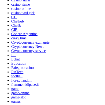
Casino sitesi
casino-game
casino-online
casinomaxi giris
CH
Chathub
Chatib
CIB
Codere Argentina
crazy time
Cryptocurrency exchange
Cryptocurrency News
Cryptocurrency service
EC
Echat
Education
Fairspin-casino
FinTech
football
Forex Trading
frammentidipace.it
game
game-online
game-slot
games