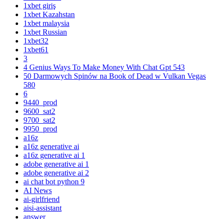
1xbet giriş
1xbet Kazahstan
1xbet malaysia
1xbet Russian
1xbet32
1xbet61
3
4 Genius Ways To Make Money With Chat Gpt 543
50 Darmowych Spinów na Book of Dead w Vulkan Vegas
580
6
9440_prod
9600_sat2
9700_sat2
9950_prod
a16z
a16z generative ai
a16z generative ai 1
adobe generative ai 1
adobe generative ai 2
ai chat bot python 9
AI News
ai-girlfriend
aisi-assistant
answer