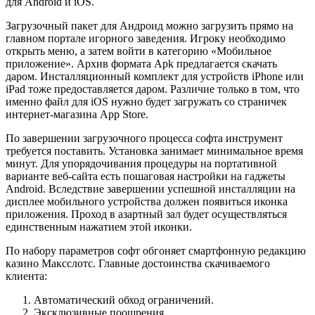
для Android и iOS.
Загрузочный пакет для Андроид можно загрузить прямо на
главном портале игорного заведения. Игроку необходимо
открыть меню, а затем войти в категорию «Мобильное
приложение». Архив формата Apk предлагается скачать
даром. Инсталляционный комплект для устройств iPhone или
iPad тоже предоставляется даром. Различие только в том, что
именно файл для iOS нужно будет загружать со страничек
интернет-магазина App Store.
По завершении загрузочного процесса софта инструмент
требуется поставить. Установка занимает минимальное время
минут. Для упорядочивания процедуры на портативной
варианте веб-сайта есть пошаговая настройки на гаджеты
Android. Вследствие завершении успешной инсталляции на
дисплее мобильного устройства должен появиться иконка
приложения. Проход в азартный зал будет осуществляться
единственным нажатием этой иконки.
По набору параметров софт обгоняет смартфонную редакцию
казино Максслотс. Главные достоинства скачиваемого
клиента:
Автоматический обход ограничений.
Эксклюзивные поощрения.