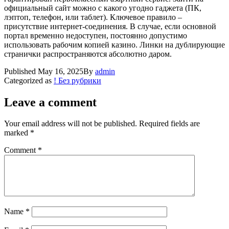
официальный сайт можно с какого угодно гаджета (ПК,
лэптоп, телефон, или таблет). Ключевое правило –
присутствие интернет-соединения. В случае, если основной
портал временно недоступен, постоянно допустимо
использовать рабочим копией казино. Линки на дублирующие
странички распространяются абсолютно даром.
Published
May 16, 2025
By
admin
Categorized as
! Без рубрики
Leave a comment
Your email address will not be published.
Required fields are
marked
*
Comment
*
Name
*