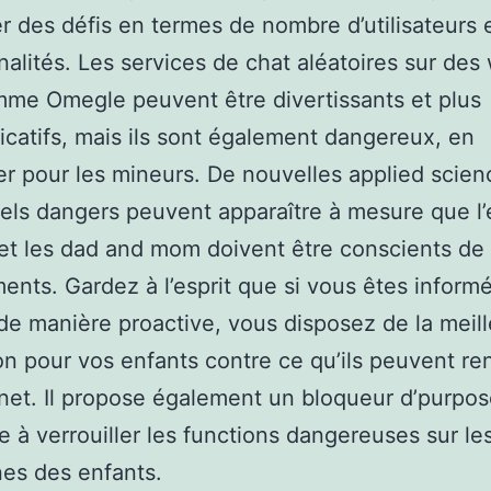
r des défis en termes de nombre d’utilisateurs 
nalités. Les services de chat aléatoires sur des
me Omegle peuvent être divertissants et plus
atifs, mais ils sont également dangereux, en
ier pour les mineurs. De nouvelles applied scien
els dangers peuvent apparaître à mesure que l’
 et les dad and mom doivent être conscients de
nts. Gardez à l’esprit que si vous êtes informé
de manière proactive, vous disposez de la meil
on pour vos enfants contre ce qu’ils peuvent re
rnet. Il propose également un bloqueur d’purpo
e à verrouiller les functions dangereuses sur le
es des enfants.