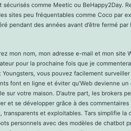
 et sécurisés comme Meetic ou BeHappy2Day. R
des sites peu fréquentables comme Coco par e
éré pendant des années avant d’être fermé par 
trez mon nom, mon adresse e-mail et mon site 
ateur pour la prochaine fois que je commentera
 Youngsters, vous pouvez facilement surveiller
nts font en ligne et éviter qu’Web devienne u
lle sur votre maison. D’autre part, les brokers p
rer et se développer grâce à des commentaires
, transparents et exploitables. Tars simplifie la 
ots personnels avec des modèles de chatbot pr