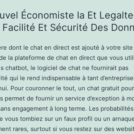
uvel Économiste Ia Et Legalte
 Facilité Et Sécurité Des Don
re dont le chat en direct est ajouté à votre sit
e la plateforme de chat en direct que vous util
s chatbot, le logiciel de chat ne fournirait pas
vité qui le rend indispensable à tant d’entreprise
hui. Pour couronner le tout, un chat gratuit pour
 permet de fournir un service d’exception à m
sans engagement à long terme. Les probabilités
 vous tombiez sur un faux profil ou un arnaqu
ment rares, surtout si vous restez sur des websi