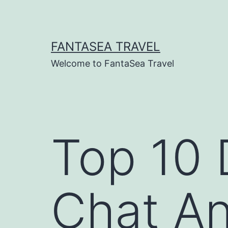
Skip
to
content
FANTASEA TRAVEL
Welcome to FantaSea Travel
Top 10 
Chat A