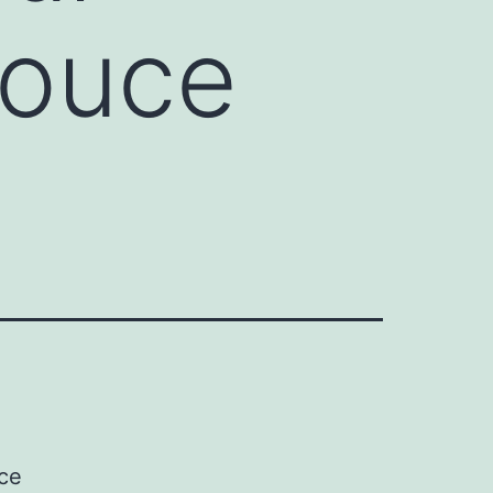
Douce
ce