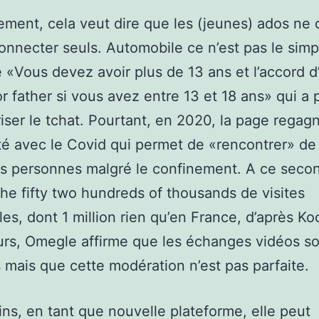
ment, cela veut dire que les (jeunes) ados ne 
onnecter seuls. Automobile ce n’est pas le simp
«Vous devez avoir plus de 13 ans et l’accord d
r father si vous avez entre 13 et 18 ans» qui a 
iser le tchat. Pourtant, en 2020, la page regag
té avec le Covid qui permet de «rencontrer» de
s personnes malgré le confinement. A ce secon
iche fifty two hundreds of thousands de visites
es, dont 1 million rien qu’en France, d’après K
eurs, Omegle affirme que les échanges vidéos s
mais que cette modération n’est pas parfaite.
s, en tant que nouvelle plateforme, elle peut