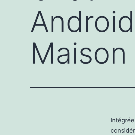
Android
Maison
Intégrée
considé