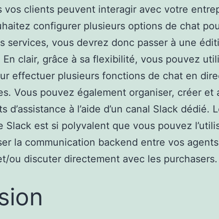
 vos clients peuvent interagir avec votre entrep
haitez configurer plusieurs options de chat po
ts services, vous devrez donc passer à une édit
En clair, grâce à sa flexibilité, vous pouvez util
ur effectuer plusieurs fonctions de chat en dire
es. Vous pouvez également organiser, créer et a
ts d’assistance à l’aide d’un canal Slack dédié. L
e Slack est si polyvalent que vous pouvez l’utili
iser la communication backend entre vos agents
et/ou discuter directement avec les purchasers.
sion