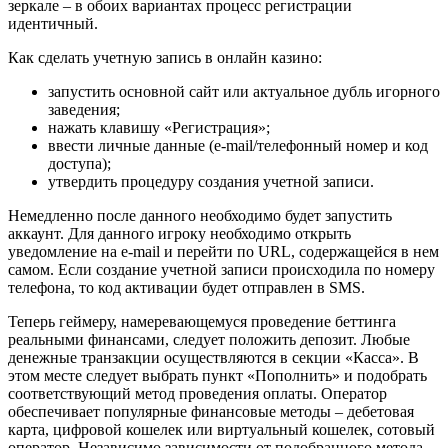
зеркале – в обоих вариантах процесс регистрации
идентичный.
Как сделать учетную запись в онлайн казино:
запустить основной сайт или актуальное дубль игорного
заведения;
нажать клавишу «Регистрация»;
ввести личные данные (e-mail/телефонный номер и код
доступа);
утвердить процедуру создания учетной записи.
Немедленно после данного необходимо будет запустить
аккаунт. Для данного игроку необходимо открыть
уведомление на e-mail и перейти по URL, содержащейся в нем
самом. Если создание учетной записи происходила по номеру
телефона, то код активации будет отправлен в SMS.
Теперь геймеру, намеревающемуся проведение беттинга
реальными финансами, следует положить депозит. Любые
денежные транзакции осуществляются в секции «Касса». В
этом месте следует выбрать пункт «Пополнить» и подобрать
соответствующий метод проведения оплаты. Оператор
обеспечивает популярные финансовые методы – дебетовая
карта, цифровой кошелек или виртуальный кошелек, сотовый
оператор. Независимо зависимости от подобранного метода