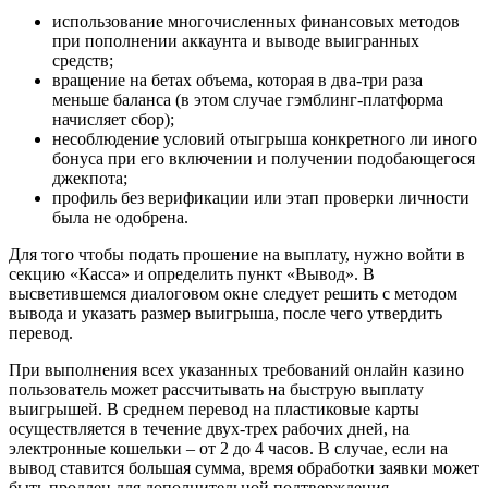
использование многочисленных финансовых методов
при пополнении аккаунта и выводе выигранных
средств;
вращение на бетах объема, которая в два-три раза
меньше баланса (в этом случае гэмблинг-платформа
начисляет сбор);
несоблюдение условий отыгрыша конкретного ли иного
бонуса при его включении и получении подобающегося
джекпота;
профиль без верификации или этап проверки личности
была не одобрена.
Для того чтобы подать прошение на выплату, нужно войти в
секцию «Касса» и определить пункт «Вывод». В
высветившемся диалоговом окне следует решить с методом
вывода и указать размер выигрыша, после чего утвердить
перевод.
При выполнения всех указанных требований онлайн казино
пользователь может рассчитывать на быструю выплату
выигрышей. В среднем перевод на пластиковые карты
осуществляется в течение двух-трех рабочих дней, на
электронные кошельки – от 2 до 4 часов. В случае, если на
вывод ставится большая сумма, время обработки заявки может
быть продлен для дополнительной подтверждения