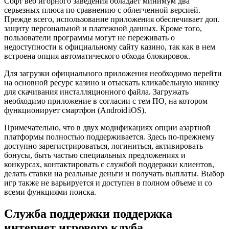
Софт веб игорного заведения обладает минимум два
серьезных плюса по сравнению с облегченной версией.
Прежде всего, использование приложения обеспечивает доп.
защиту персональной и платежной данных. Кроме того,
пользователи программы могут не переживать о
недоступности к официальному сайту казино, так как в нем
встроена опция автоматического обхода блокировок.
Для загрузки официального приложения необходимо перейти
на основной ресурс казино и отыскать кликабельную иконку
для скачивания инсталляционного файла. Загружать
необходимо приложение в согласии с тем ПО, на котором
функционирует смартфон (Android|iOS).
Примечательно, что в двух модификациях опции азартной
платформы полностью поддерживается. Здесь по-прежнему
доступно зарегистрироваться, логиниться, активировать
бонусы, быть частью специальных предложениях и
конкурсах, контактировать с службой поддержки клиентов,
делать ставки на реальные деньги и получать выплаты. Выбор
игр также не варьируется и доступен в полном объеме и со
всеми функциями поиска.
Служба поддержки поддержка
интернет игрового клуба