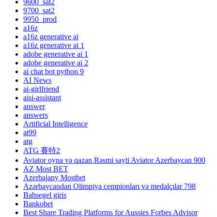
9600_sat2
9700_sat2
9950_prod
a16z
a16z generative ai
a16z generative ai 1
adobe generative ai 1
adobe generative ai 2
ai chat bot python 9
AI News
ai-girlfriend
aisi-assistant
answer
answers
Artificial Intelligence
at99
atg
ATG 賽特2
Aviator oyna və qazan Rəsmi sayti Aviator Azerbaycan 900
AZ Most BET
Azerbajany Mostbet
Azərbaycandan Olimpiya çempionları və medalçılar 798
Bahsegel giris
Bankobet
Best Share Trading Platforms for Aussies Forbes Advisor