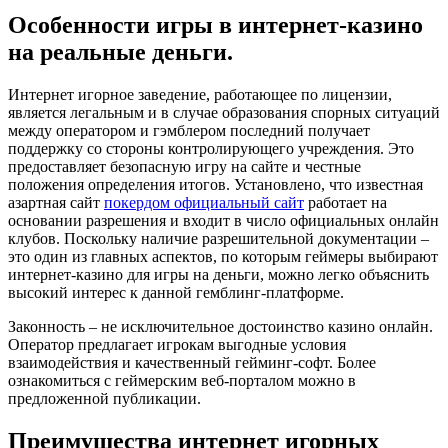
Особенности игры в интернет-казино
на реальные деньги.
Интернет игорное заведение, работающее по лицензии,
является легальным и в случае образования спорных ситуаций
между оператором и гэмблером последний получает
поддержку со стороны контролирующего учреждения. Это
предоставляет безопасную игру на сайте и честные
положения определения итогов. Установлено, что известная
азартная сайт
покердом официальный сайт
работает на
основании разрешения и входит в число официальных онлайн
клубов. Поскольку наличие разрешительной документации –
это один из главных аспектов, по которым геймеры выбирают
интернет-казино для игры на деньги, можно легко объяснить
высокий интерес к данной гемблинг-платформе.
Законность – не исключительное достоинство казино онлайн.
Оператор предлагает игрокам выгодные условия
взаимодействия и качественный гейминг-софт. Более
ознакомиться с геймерским веб-порталом можно в
предложенной публикации.
Преимущества интернет игорных