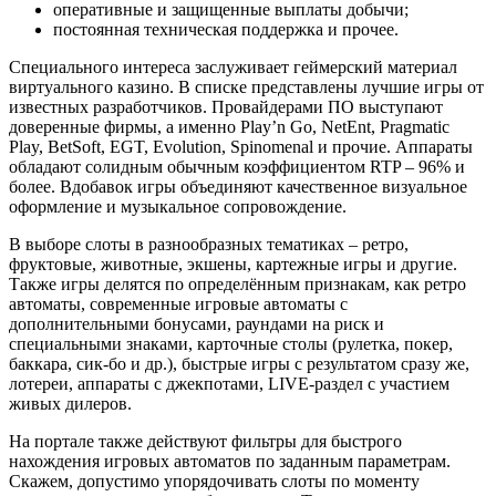
оперативные и защищенные выплаты добычи;
постоянная техническая поддержка и прочее.
Специального интереса заслуживает геймерский материал
виртуального казино. В списке представлены лучшие игры от
известных разработчиков. Провайдерами ПО выступают
доверенные фирмы, а именно Play’n Go, NetEnt, Pragmatic
Play, BetSoft, EGT, Evolution, Spinomenal и прочие. Аппараты
обладают солидным обычным коэффициентом RTP – 96% и
более. Вдобавок игры объединяют качественное визуальное
оформление и музыкальное сопровождение.
В выборе слоты в разнообразных тематиках – ретро,
фруктовые, животные, экшены, картежные игры и другие.
Также игры делятся по определённым признакам, как ретро
автоматы, современные игровые автоматы с
дополнительными бонусами, раундами на риск и
специальными знаками, карточные столы (рулетка, покер,
баккара, сик-бо и др.), быстрые игры с результатом сразу же,
лотереи, аппараты с джекпотами, LIVE-раздел с участием
живых дилеров.
На портале также действуют фильтры для быстрого
нахождения игровых автоматов по заданным параметрам.
Скажем, допустимо упорядочивать слоты по моменту