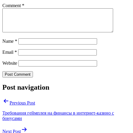
Comment
*
Name
*
Email
*
Website
Post navigation
Previous Post
Требования геймплея на финансы в интернет-казино с
бонусами
Next Post