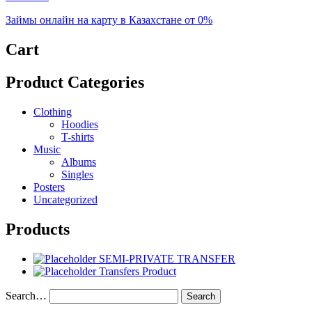
Займы онлайн на карту в Казахстане от 0%
Cart
Product Categories
Clothing
Hoodies
T-shirts
Music
Albums
Singles
Posters
Uncategorized
Products
SEMI-PRIVATE TRANSFER
Transfers Product
Search…