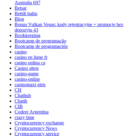
Australia 697
Betsat
Bettilt bahis
Blog
Bonus Vulkan Vegas: kody rejestracyjne + promocje bez
depozytu 43
Bookkeeping
Bootcamp de programação
Bootcamp de programación
casino
casino en ligne fr
casino onlina ca
Casino sitesi
casino-game
casino-online
casinomaxi giris
CH
Chathub
Chatib
CIB
Codere Argentina
crazy time
Cryptocurrency exchange
Cryptocurrency News
Cryptocurrency service