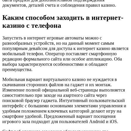
документов, деталей счета и соблюдения правил казино.
Каким способом заходить в интернет-
казино с телефона
Запустить в интернет игровые автоматы можно с
разнообразных устройств, но на данный момент самым
популярным девайсом для доступа к интернет казино является
мобильный телефон. Оператор поставляет смартфонную
редакцию формального сайта или особое аппликацию. Оба
выбора характеризуются особенностями и обладают
преимущества.
Мобильная вариант виртуального казино не нуждается в
скачивания сторонних файлов на гаджет и их монтаж.
Изменение полной официальной веб-страницы выполняется
самостоятельно при заходе на азартного сайта через
поисковой браузер гаджета. Интуитивный пользовательский
интерфейс с большими основными элементами управления и
удобным положением ключевых категорий делают игру на
смартфоне удобной. Предложенный вариант посещения
игрового зала подходит для пользователей Android и iOS.