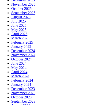
December 2025
November 2025
October 2025
September 2025
August 2025
July 2025
June 2025
May 2025
April 2025
March 2025
February 2025
January 2025
December 2024
November 2024
October 2024
June 2024
May 2024
April 2024
March 2024
February 2024
January 2024
December 2023
November 2023
October 2023
September 2023