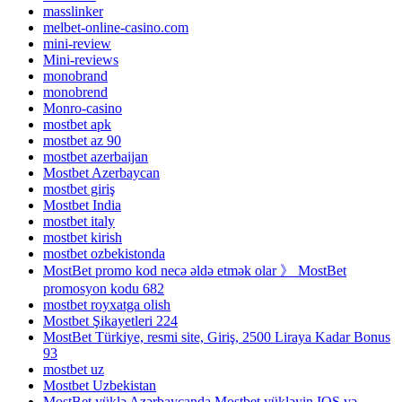
masslinker
melbet-online-casino.com
mini-review
Mini-reviews
monobrand
monobrend
Monro-casino
mostbet apk
mostbet az 90
mostbet azerbaijan
Mostbet Azerbaycan
mostbet giriş
Mostbet India
mostbet italy
mostbet kirish
mostbet ozbekistonda
MostBet promo kod necə əldə etmək olar 》 MostBet
promosyon kodu 682
mostbet royxatga olish
Mostbet Şikayetleri 224
MostBet Türkiye, resmi site, Giriş, 2500 Liraya Kadar Bonus
93
mostbet uz
Mostbet Uzbekistan
MostBet yüklə Azərbaycanda Mostbet yükləyin IOS və