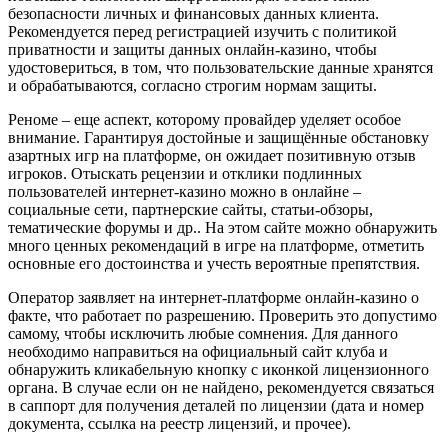
безопасности личных и финансовых данных клиента.
Рекомендуется перед регистрацией изучить с политикой
приватности и защиты данных онлайн-казино, чтобы
удостовериться, в том, что пользовательские данные хранятся
и обрабатываются, согласно строгим нормам защиты.
Реноме – еще аспект, которому провайдер уделяет особое
внимание. Гарантируя достойные и защищённые обстановку
азартных игр на платформе, он ожидает позитивную отзыв
игроков. Отыскать рецензии и отклики подлинных
пользователей интернет-казино можно в онлайне –
социальные сети, партнерские сайты, статьи-обзоры,
тематические форумы и др.. На этом сайте можно обнаружить
много ценных рекомендаций в игре на платформе, отметить
основные его достоинства и учесть вероятные препятствия.
Оператор заявляет на интернет-платформе онлайн-казино о
факте, что работает по разрешению. Проверить это допустимо
самому, чтобы исключить любые сомнения. Для данного
необходимо направиться на официальный сайт клуба и
обнаружить кликабельную кнопку с иконкой лицензионного
органа. В случае если он не найдено, рекомендуется связаться
в саппорт для получения деталей по лицензии (дата и номер
документа, ссылка на реестр лицензий, и прочее).