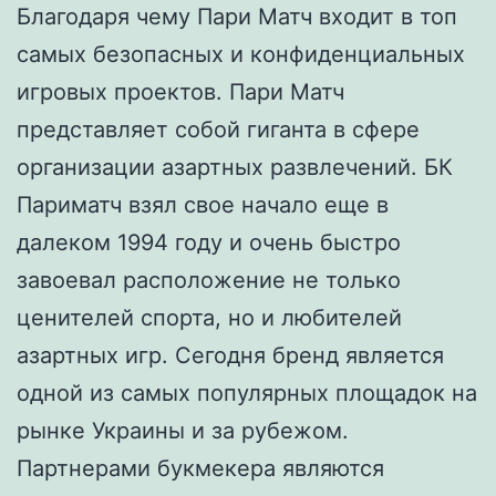
Благодаря чему Пари Матч входит в топ
самых безопасных и конфиденциальных
игровых проектов. Пари Матч
представляет собой гиганта в сфере
организации азартных развлечений. БК
Париматч взял свое начало еще в
далеком 1994 году и очень быстро
завоевал расположение не только
ценителей спорта, но и любителей
азартных игр. Сегодня бренд является
одной из самых популярных площадок на
рынке Украины и за рубежом.
Партнерами букмекера являются