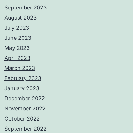
September 2023
August 2023
July 2023
June 2023
May 2023
April 2023
March 2023
February 2023
January 2023
December 2022
November 2022
October 2022
September 2022