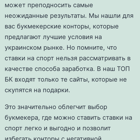
может преподносить самые
неожиданные результаты. Мы нашли для
вас букмекерские конторы, которые
предлагают лучшие условия на
украинском рынке. Но помните, что
ставки на спорт нельзя рассматривать в
качестве способа заработка. В наш ТОП
БК входят только те сайты, которые не
скупятся на подарки.
Это значительно облегчит выбор
букмекера, где можно ставить ставки на
спорт легко и выгодно и позволит
избегать конторы с негативной