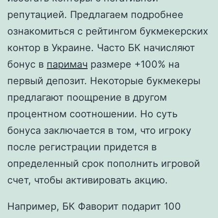
репутацией. Предлагаем подробнее
ознакомиться с рейтингом букмекерских
контор в Украине. Часто БК начисляют
бонус в
паримач
размере +100% на
первый депозит. Некоторые букмекеры
предлагают поощрение в другом
процентном соотношении. Но суть
бонуса заключается в том, что игроку
после регистрации придется в
определенный срок пополнить игровой
счет, чтобы активировать акцию.
Например, БК Фаворит подарит 100