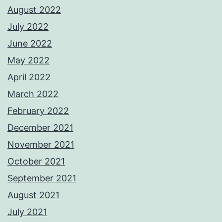
August 2022
July 2022
June 2022
May 2022
April 2022
March 2022
February 2022
December 2021
November 2021
October 2021
September 2021
August 2021
July 2021