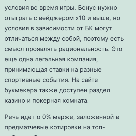
условия во время игры. Бонус нужно
отыграть с вейджером x10 и выше, но
условия в зависимости от БК могут
отличаться между собой, поэтому есть
смысл проявлять рациональность. Это
еще одна легальная компания,
принимающая ставки на разные
спортивные события. На сайте
букмекера также доступен раздел
казино и покерная комната.
Речь идет о 0% марже, заложенной в
предматчевые котировки на топ-