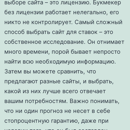
выборе сайта – это лицензию. Букмекер
без лицензии работает нелегально, его
никто не контролирует. Самый сложный
способ выбрать сайт для ставок – это
собственное исследование. Он отнимает
много времени, порой бывает непросто
найти всю необходимую информацию.
Затем вы можете сравнить, что
предлагают разные сайты, и выбрать,
какой из них лучше всего отвечает
вашим потребностям. Важно понимать,
что ни один прогноз не несет в себе
стопроцентную гарантию, даже при