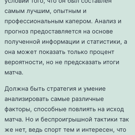
условии того, что он был составлен
самым лучшим, опытным и
профессиональным капером. Анализ и
прогноз предоставляется на основе
полученной информации и статистики, а
она может показать только процент
вероятности, но не предсказать итоги
матча.
Должна быть стратегия и умение
анализировать самые различные
факторы, способные повлиять на исход
матча. Но и беспроигрышной тактики так
же нет, ведь спорт тем и интересен, что