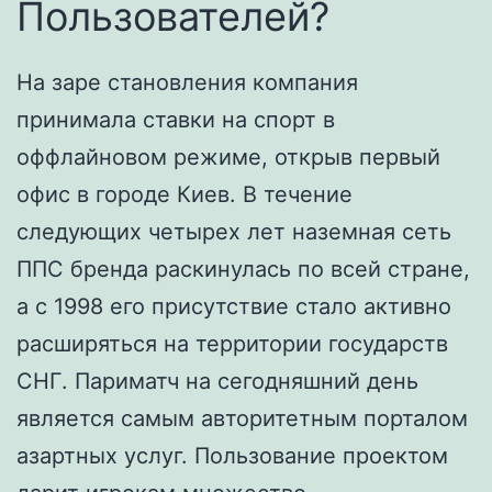
Пользователей?
На заре становления компания
принимала ставки на спорт в
оффлайновом режиме, открыв первый
офис в городе Киев. В течение
следующих четырех лет наземная сеть
ППС бренда раскинулась по всей стране,
а с 1998 его присутствие стало активно
расширяться на территории государств
СНГ. Париматч на сегодняшний день
является самым авторитетным порталом
азартных услуг. Пользование проектом