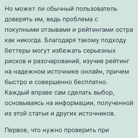
Но может ли обычный пользователь
доверять им, ведь проблема с
покупными отзывами и рейтингами остра
как никогда. Благодаря такому подходу
беттеры могут избежать серьезных
рисков и разочарований, изучив рейтинг
на надежном источнике онлайн, причем
быстро и совершенно бесплатно.
Каждый вправе сам сделать выбор,
основываясь на информации, полученной
из этой статьи и других источников.
Первое, что нужно проверить при