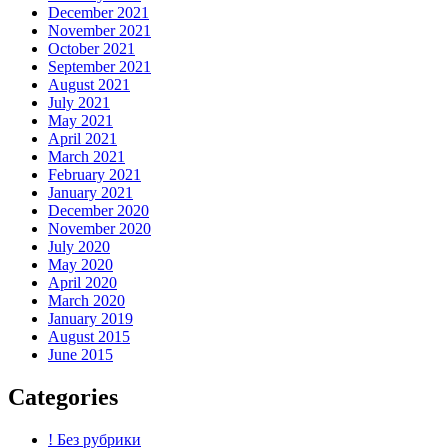
December 2021
November 2021
October 2021
September 2021
August 2021
July 2021
May 2021
April 2021
March 2021
February 2021
January 2021
December 2020
November 2020
July 2020
May 2020
April 2020
March 2020
January 2019
August 2015
June 2015
Categories
! Без рубрики