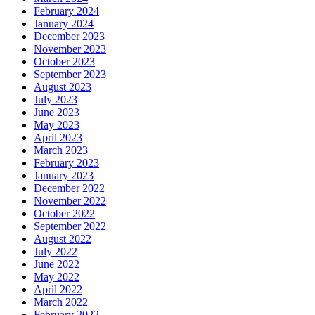
February 2024
January 2024
December 2023
November 2023
October 2023
September 2023
August 2023
July 2023
June 2023
May 2023
April 2023
March 2023
February 2023
January 2023
December 2022
November 2022
October 2022
September 2022
August 2022
July 2022
June 2022
May 2022
April 2022
March 2022
February 2022