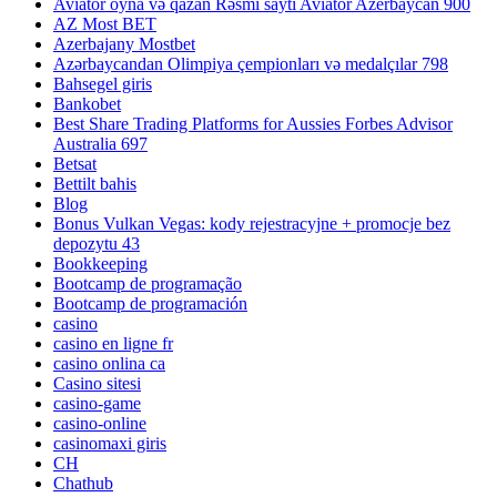
Aviator oyna və qazan Rəsmi sayti Aviator Azerbaycan 900
AZ Most BET
Azerbajany Mostbet
Azərbaycandan Olimpiya çempionları və medalçılar 798
Bahsegel giris
Bankobet
Best Share Trading Platforms for Aussies Forbes Advisor
Australia 697
Betsat
Bettilt bahis
Blog
Bonus Vulkan Vegas: kody rejestracyjne + promocje bez
depozytu 43
Bookkeeping
Bootcamp de programação
Bootcamp de programación
casino
casino en ligne fr
casino onlina ca
Casino sitesi
casino-game
casino-online
casinomaxi giris
CH
Chathub