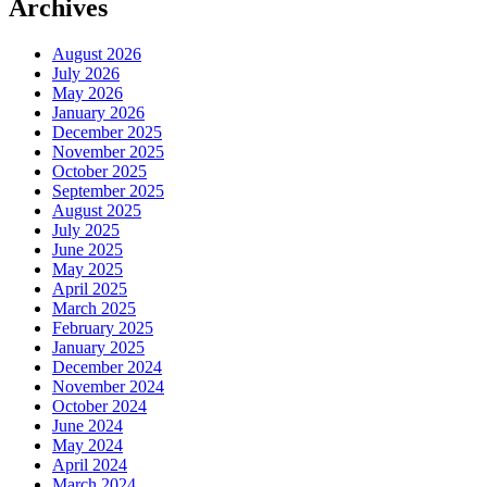
Archives
August 2026
July 2026
May 2026
January 2026
December 2025
November 2025
October 2025
September 2025
August 2025
July 2025
June 2025
May 2025
April 2025
March 2025
February 2025
January 2025
December 2024
November 2024
October 2024
June 2024
May 2024
April 2024
March 2024