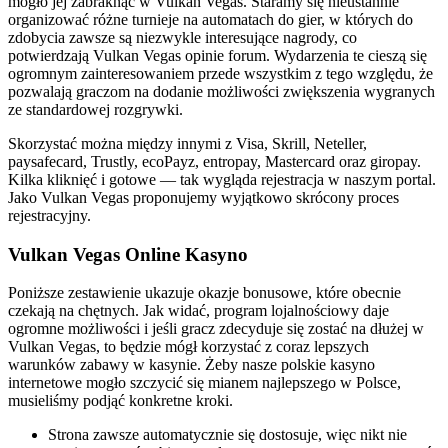
mogło jej zabraknąć w Vulkan Vegas. Staramy się nieustannie
organizować różne turnieje na automatach do gier, w których do
zdobycia zawsze są niezwykle interesujące nagrody, co
potwierdzają Vulkan Vegas opinie forum. Wydarzenia te cieszą się
ogromnym zainteresowaniem przede wszystkim z tego względu, że
pozwalają graczom na dodanie możliwości zwiększenia wygranych
ze standardowej rozgrywki.
Skorzystać można między innymi z Visa, Skrill, Neteller,
paysafecard, Trustly, ecoPayz, entropay, Mastercard oraz giropay.
Kilka kliknięć i gotowe — tak wygląda rejestracja w naszym portal.
Jako Vulkan Vegas proponujemy wyjątkowo skrócony proces
rejestracyjny.
Vulkan Vegas Online Kasyno
Poniższe zestawienie ukazuje okazje bonusowe, które obecnie
czekają na chętnych. Jak widać, program lojalnościowy daje
ogromne możliwości i jeśli gracz zdecyduje się zostać na dłużej w
Vulkan Vegas, to będzie mógł korzystać z coraz lepszych
warunków zabawy w kasynie. Żeby nasze polskie kasyno
internetowe mogło szczycić się mianem najlepszego w Polsce,
musieliśmy podjąć konkretne kroki.
Strona zawsze automatycznie się dostosuje, więc nikt nie