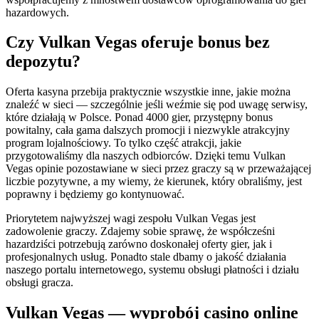
hazardowych.
Czy Vulkan Vegas oferuje bonus bez
depozytu?
Oferta kasyna przebija praktycznie wszystkie inne, jakie można
znaleźć w sieci — szczególnie jeśli weźmie się pod uwagę serwisy,
które działają w Polsce. Ponad 4000 gier, przystępny bonus
powitalny, cała gama dalszych promocji i niezwykle atrakcyjny
program lojalnościowy. To tylko część atrakcji, jakie
przygotowaliśmy dla naszych odbiorców. Dzięki temu Vulkan
Vegas opinie pozostawiane w sieci przez graczy są w przeważającej
liczbie pozytywne, a my wiemy, że kierunek, który obraliśmy, jest
poprawny i będziemy go kontynuować.
Priorytetem najwyższej wagi zespołu Vulkan Vegas jest
zadowolenie graczy. Zdajemy sobie sprawę, że współcześni
hazardziści potrzebują zarówno doskonałej oferty gier, jak i
profesjonalnych usług. Ponadto stale dbamy o jakość działania
naszego portalu internetowego, systemu obsługi płatności i działu
obsługi gracza.
Vulkan Vegas — wyprobój casino online