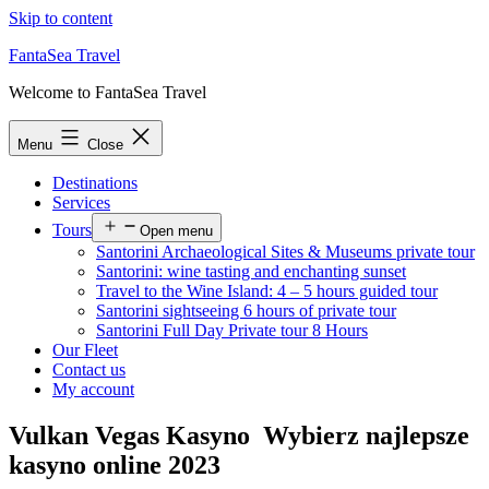
Skip to content
FantaSea Travel
Welcome to FantaSea Travel
Menu
Close
Destinations
Services
Tours
Open menu
Santorini Archaeological Sites & Museums private tour
Santorini: wine tasting and enchanting sunset
Travel to the Wine Island: 4 – 5 hours guided tour
Santorini sightseeing 6 hours of private tour
Santorini Full Day Private tour 8 Hours
Our Fleet
Contact us
My account
Vulkan Vegas Kasyno ️ Wybierz najlepsze
kasyno online 2023