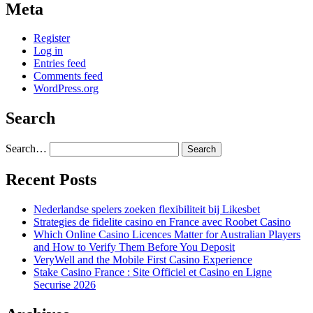
Meta
Register
Log in
Entries feed
Comments feed
WordPress.org
Search
Search…
Recent Posts
Nederlandse spelers zoeken flexibiliteit bij Likesbet
Strategies de fidelite casino en France avec Roobet Casino
Which Online Casino Licences Matter for Australian Players
and How to Verify Them Before You Deposit
VeryWell and the Mobile First Casino Experience
Stake Casino France : Site Officiel et Casino en Ligne
Securise 2026