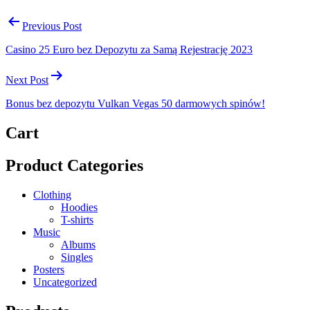
Previous Post
Casino 25 Euro bez Depozytu za Samą Rejestrację 2023
Next Post
Bonus bez depozytu Vulkan Vegas 50 darmowych spinów!
Cart
Product Categories
Clothing
Hoodies
T-shirts
Music
Albums
Singles
Posters
Uncategorized