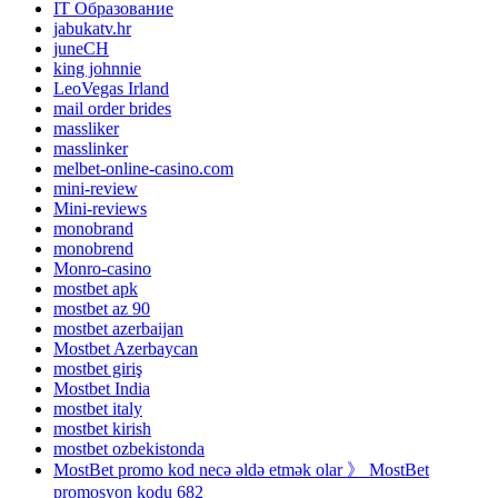
IT Образование
jabukatv.hr
juneCH
king johnnie
LeoVegas Irland
mail order brides
massliker
masslinker
melbet-online-casino.com
mini-review
Mini-reviews
monobrand
monobrend
Monro-casino
mostbet apk
mostbet az 90
mostbet azerbaijan
Mostbet Azerbaycan
mostbet giriş
Mostbet India
mostbet italy
mostbet kirish
mostbet ozbekistonda
MostBet promo kod necə əldə etmək olar 》 MostBet
promosyon kodu 682