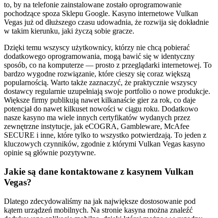
to, by na telefonie zainstalowane zostało oprogramowanie
pochodzące spoza Sklepu Google. Kasyno internetowe Vulkan
Vegas już od dłuższego czasu udowadnia, że rozwija się dokładnie
w takim kierunku, jaki życzą sobie gracze.
Dzięki temu wszyscy użytkownicy, którzy nie chcą pobierać
dodatkowego oprogramowania, mogą bawić się w identyczny
sposób, co na komputerze — prosto z przeglądarki internetowej. To
bardzo wygodne rozwiązanie, które cieszy się coraz większą
popularnością. Warto także zaznaczyć, że praktycznie wszyscy
dostawcy regularnie uzupełniają swoje portfolio o nowe produkcje.
Większe firmy publikują nawet kilkanaście gier za rok, co daje
potencjał do nawet kilkuset nowości w ciągu roku. Dodatkowo
nasze kasyno ma wiele innych certyfikatów wydanych przez
zewnętrzne instytucje, jak eCOGRA, Gambleware, McAfee
SECURE i inne, które tylko to wszystko potwierdzają. To jeden z
kluczowych czynników, zgodnie z którymi Vulkan Vegas kasyno
opinie są głównie pozytywne.
Jakie są dane kontaktowane z kasynem Vulkan
Vegas?
Dlatego zdecydowaliśmy na jak największe dostosowanie pod
kątem urządzeń mobilnych. Na stronie kasyna można znaleźć