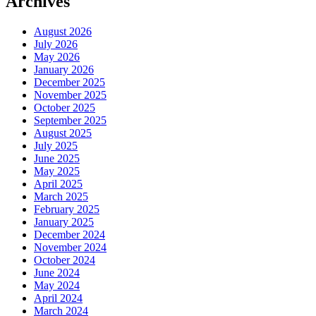
Archives
August 2026
July 2026
May 2026
January 2026
December 2025
November 2025
October 2025
September 2025
August 2025
July 2025
June 2025
May 2025
April 2025
March 2025
February 2025
January 2025
December 2024
November 2024
October 2024
June 2024
May 2024
April 2024
March 2024