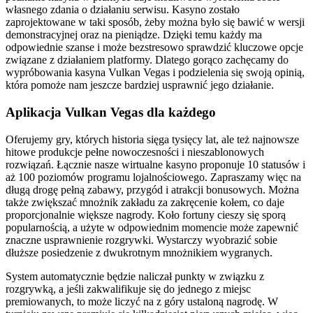
własnego zdania o działaniu serwisu. Kasyno zostało
zaprojektowane w taki sposób, żeby można było się bawić w wersji
demonstracyjnej oraz na pieniądze. Dzięki temu każdy ma
odpowiednie szanse i może bezstresowo sprawdzić kluczowe opcje
związane z działaniem platformy. Dlatego gorąco zachęcamy do
wypróbowania kasyna Vulkan Vegas i podzielenia się swoją opinią,
która pomoże nam jeszcze bardziej usprawnić jego działanie.
Aplikacja Vulkan Vegas dla każdego
Oferujemy gry, których historia sięga tysięcy lat, ale też najnowsze
hitowe produkcje pełne nowoczesności i nieszablonowych
rozwiązań. Łącznie nasze wirtualne kasyno proponuje 10 statusów i
aż 100 poziomów programu lojalnościowego. Zapraszamy więc na
długą drogę pełną zabawy, przygód i atrakcji bonusowych. Można
także zwiększać mnożnik zakładu za zakręcenie kołem, co daje
proporcjonalnie większe nagrody. Koło fortuny cieszy się sporą
popularnością, a użyte w odpowiednim momencie może zapewnić
znaczne usprawnienie rozgrywki. Wystarczy wyobrazić sobie
dłuższe posiedzenie z dwukrotnym mnożnikiem wygranych.
System automatycznie będzie naliczał punkty w związku z
rozgrywką, a jeśli zakwalifikuje się do jednego z miejsc
premiowanych, to może liczyć na z góry ustaloną nagrodę. W