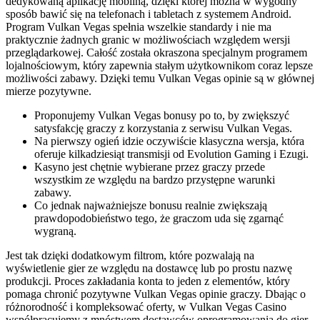
dedykowaną aplikację mobilną, dzięki której można w wygodny
sposób bawić się na telefonach i tabletach z systemem Android.
Program Vulkan Vegas spełnia wszelkie standardy i nie ma
praktycznie żadnych granic w możliwościach względem wersji
przeglądarkowej. Całość została okraszona specjalnym programem
lojalnościowym, który zapewnia stałym użytkownikom coraz lepsze
możliwości zabawy. Dzięki temu Vulkan Vegas opinie są w głównej
mierze pozytywne.
Proponujemy Vulkan Vegas bonusy po to, by zwiększyć
satysfakcję graczy z korzystania z serwisu Vulkan Vegas.
Na pierwszy ogień idzie oczywiście klasyczna wersja, która
oferuje kilkadziesiąt transmisji od Evolution Gaming i Ezugi.
Kasyno jest chętnie wybierane przez graczy przede
wszystkim ze względu na bardzo przystępne warunki
zabawy.
Co jednak najważniejsze bonusu realnie zwiększają
prawdopodobieństwo tego, że graczom uda się zgarnąć
wygraną.
Jest tak dzięki dodatkowym filtrom, które pozwalają na
wyświetlenie gier ze względu na dostawcę lub po prostu nazwę
produkcji. Proces zakładania konta to jeden z elementów, który
pomaga chronić pozytywne Vulkan Vegas opinie graczy. Dbając o
różnorodność i kompleksować oferty, w Vulkan Vegas Casino
współpracujemy z mnóstwem dostawców oprogramowania do gier