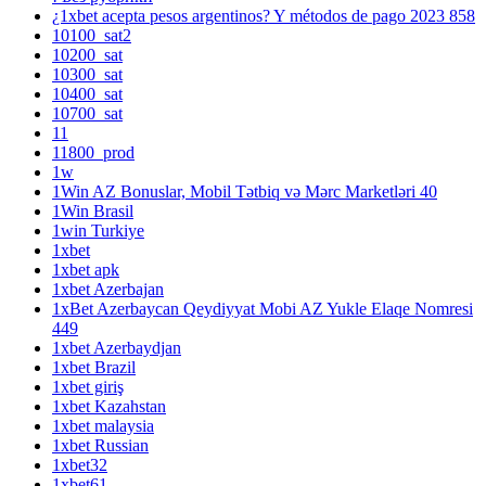
¿1xbet acepta pesos argentinos? Y métodos de pago 2023 858
10100_sat2
10200_sat
10300_sat
10400_sat
10700_sat
11
11800_prod
1w
1Win AZ Bonuslar, Mobil Tətbiq və Mərc Marketləri 40
1Win Brasil
1win Turkiye
1xbet
1xbet apk
1xbet Azerbajan
1xBet Azerbaycan Qeydiyyat Mobi AZ Yukle Elaqe Nomresi
449
1xbet Azerbaydjan
1xbet Brazil
1xbet giriş
1xbet Kazahstan
1xbet malaysia
1xbet Russian
1xbet32
1xbet61