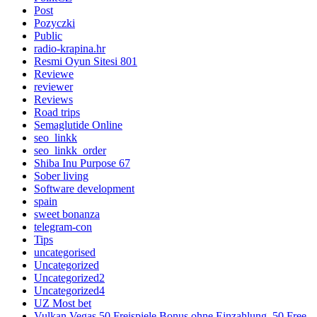
Post
Pozyczki
Public
radio-krapina.hr
Resmi Oyun Sitesi 801
Reviewe
reviewer
Reviews
Road trips
Semaglutide Online
seo_linkk
seo_linkk_order
Shiba Inu Purpose 67
Sober living
Software development
spain
sweet bonanza
telegram-con
Tips
uncategorised
Uncategorized
Uncategorized2
Uncategorized4
UZ Most bet
Vulkan Vegas 50 Freispiele Bonus ohne Einzahlung ️ 50 Free