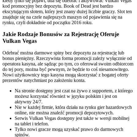
kiedy tylko się pojawi, uda się odebrać i aktywować Vulkan Vegas
kod promocyjny bez depozytu. Book of Dead jest bardzo
ekscytującym slotem, który jest znany dużej liczbie graczy. Slot ten
znajduje się na czele najlepszych maszyn od pojawienia się na
rynku, czyli dokładnie od początku 2016 roku.
Jakie Rodzaje Bonusów za Rejestrację Oferuje
Vulkan Vegas
Odebrać można darmowe spiny bez depozytu za rejestrację lub
bonus pieniężny. Rzeczywista forma promocji zależy wyłącznie od
operatora kasyna, ale sądząc po tym, co oferował swoim odbiorcom
do tej pory, można być pewnym, że będzie to coś niesamowitego.
Nowi użytkownicy tego kasyna mogą skorzystać z bogatej oferty
prezentów natychmiast po założeniu konta.
Na stronie dostępny jest czat na żywo z supportem, z którego
możesz korzystać również w języku polskim i jest on
aktywny 24/7.
Nie w każdej firmie, która działa na rynku gier hazardowych
online, nie można znaleźć promocji depozytowych.
Serwis Vulkan Vegas dostępny jest także w wersji mobilnej
na tablet i telefon.
Tylko nowi gracze mogą uzyskać prawo do darmowych
spinów.