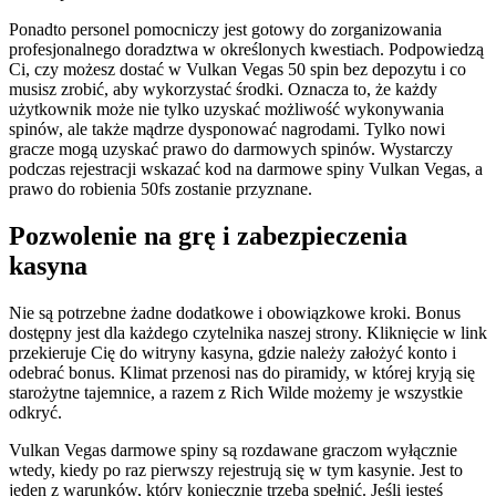
Ponadto personel pomocniczy jest gotowy do zorganizowania
profesjonalnego doradztwa w określonych kwestiach. Podpowiedzą
Ci, czy możesz dostać w Vulkan Vegas 50 spin bez depozytu i co
musisz zrobić, aby wykorzystać środki. Oznacza to, że każdy
użytkownik może nie tylko uzyskać możliwość wykonywania
spinów, ale także mądrze dysponować nagrodami. Tylko nowi
gracze mogą uzyskać prawo do darmowych spinów. Wystarczy
podczas rejestracji wskazać kod na darmowe spiny Vulkan Vegas, a
prawo do robienia 50fs zostanie przyznane.
Pozwolenie na grę i zabezpieczenia
kasyna
Nie są potrzebne żadne dodatkowe i obowiązkowe kroki. Bonus
dostępny jest dla każdego czytelnika naszej strony. Kliknięcie w link
przekieruje Cię do witryny kasyna, gdzie należy założyć konto i
odebrać bonus. Klimat przenosi nas do piramidy, w której kryją się
starożytne tajemnice, a razem z Rich Wilde możemy je wszystkie
odkryć.
Vulkan Vegas darmowe spiny są rozdawane graczom wyłącznie
wtedy, kiedy po raz pierwszy rejestrują się w tym kasynie. Jest to
jeden z warunków, który koniecznie trzeba spełnić. Jeśli jesteś