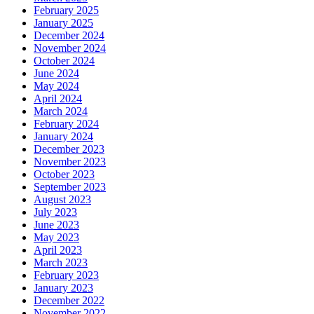
February 2025
January 2025
December 2024
November 2024
October 2024
June 2024
May 2024
April 2024
March 2024
February 2024
January 2024
December 2023
November 2023
October 2023
September 2023
August 2023
July 2023
June 2023
May 2023
April 2023
March 2023
February 2023
January 2023
December 2022
November 2022