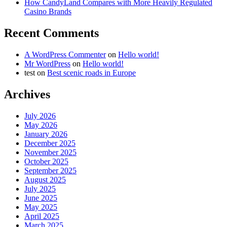
How CandyLand Compares with More Heavily Regulated
Casino Brands
Recent Comments
A WordPress Commenter
on
Hello world!
Mr WordPress
on
Hello world!
test
on
Best scenic roads in Europe
Archives
July 2026
May 2026
January 2026
December 2025
November 2025
October 2025
September 2025
August 2025
July 2025
June 2025
May 2025
April 2025
March 2025