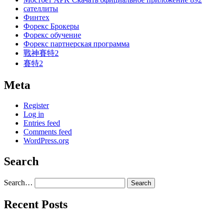
сателлиты
Финтех
Форекс Брокеры
Форекс обучение
Форекс партнерская программа
戰神賽特2
賽特2
Meta
Register
Log in
Entries feed
Comments feed
WordPress.org
Search
Search…
Recent Posts