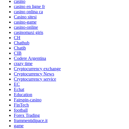
casino
casino en ligne fr
casino onlina ca
Casino sitesi
casino-game
casino-online
casinomaxi giris
CH
Chathub
Chatib
CIB
Codere Argentina
crazy time
Cryptocurrency exchange
Cryptocurrency News
Cryptocurrency service
EC
Echat
Education
Fairspin-casino
FinTech
football
Forex Trading
frammentidipace.it
game