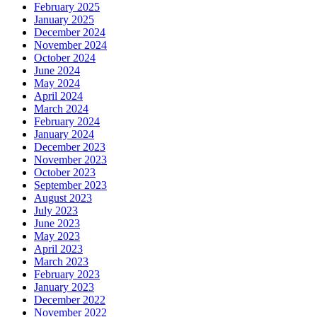
February 2025
January 2025
December 2024
November 2024
October 2024
June 2024
May 2024
April 2024
March 2024
February 2024
January 2024
December 2023
November 2023
October 2023
September 2023
August 2023
July 2023
June 2023
May 2023
April 2023
March 2023
February 2023
January 2023
December 2022
November 2022