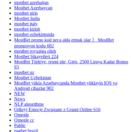
mostbet azerbaijan
Mostbet Azerbaycan
mostbet giriş
Mostbet India
mostbet italy
mostbet kirish
mostbet ozbekistonda
MostBet promo kod necə əldə etmək olar 》 MostBet
promosyon kodu 682
mostbet royxatga olish
Mostbet Şikayetleri 224
MostBet Türkiye, resmi site, Giriş, 2500 Liraya Kadar Bonus
93
mostbet uz
Mostbet Uzbekistan
MostBet yüklə Azərbaycanda Mostbet yükləyin IOS və
Android cihazlar 902
NEW
News
NLP algorithms
Odkryj Emocje Związane z Grami Online 616
Omegle
Omegle cc
Pablic
pagbet brazil