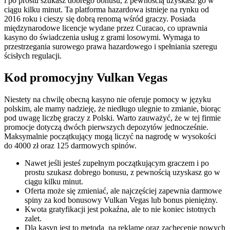
i po prostu szukasz dobrego bonusu, z pewnością uzyskasz go w
ciągu kilku minut. Ta platforma hazardowa istnieje na rynku od
2016 roku i cieszy się dobrą renomą wśród graczy. Posiada
międzynarodowe licencje wydane przez Curacao, co uprawnia
kasyno do świadczenia usług z grami losowymi. Wymaga to
przestrzegania surowego prawa hazardowego i spełniania szeregu
ścisłych regulacji.
Kod promocyjny Vulkan Vegas
Niestety na chwilę obecną kasyno nie oferuje pomocy w języku
polskim, ale mamy nadzieję, że niedługo ulegnie to zmianie, biorąc
pod uwagę liczbę graczy z Polski. Warto zauważyć, że w tej firmie
promocje dotyczą dwóch pierwszych depozytów jednocześnie.
Maksymalnie początkujący mogą liczyć na nagrodę w wysokości
do 4000 zł oraz 125 darmowych spinów.
Nawet jeśli jesteś zupełnym początkującym graczem i po
prostu szukasz dobrego bonusu, z pewnością uzyskasz go w
ciągu kilku minut.
Oferta może się zmieniać, ale najczęściej zapewnia darmowe
spiny za kod bonusowy Vulkan Vegas lub bonus pieniężny.
Kwota gratyfikacji jest pokaźna, ale to nie koniec istotnych
zalet.
Dla kasyn jest to metoda na reklamę oraz zachęcenie nowych