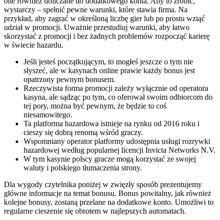
one również doliczane do dodatkowego konta. Aby to zrobić,
wystarczy – spełnić pewne warunki, które stawia firma. Na
przykład, aby zagrać w określoną liczbę gier lub po prostu wziąć
udział w promocji. Uważnie przestudiuj warunki, aby łatwo
skorzystać z promocji i bez żadnych problemów rozpocząć karierę
w świecie hazardu.
Jeśli jesteś początkującym, to mogłeś jeszcze o tym nie
słyszeć, ale w kasynach online prawie każdy bonus jest
opatrzony pewnym bonusem.
Rzeczywista forma promocji zależy wyłącznie od operatora
kasyna, ale sądząc po tym, co oferował swoim odbiorcom do
tej pory, można być pewnym, że będzie to coś
niesamowitego.
Ta platforma hazardowa istnieje na rynku od 2016 roku i
cieszy się dobrą renomą wśród graczy.
Wspomniany operator platformy udostępnia usługi rozrywki
hazardowej według popularnej licencji Invicta Networks N.V.
W tym kasynie polscy gracze mogą korzystać ze swojej
waluty i polskiego tłumaczenia strony.
Dla wygody czytelnika poniżej w zwięzły sposób prezentujemy
główne informacje na temat bonusu. Bonus powitalny, jak również
kolejne bonusy, zostaną przelane na dodatkowe konto. Umożliwi to
regularne cieszenie się obrotem w najlepszych automatach.