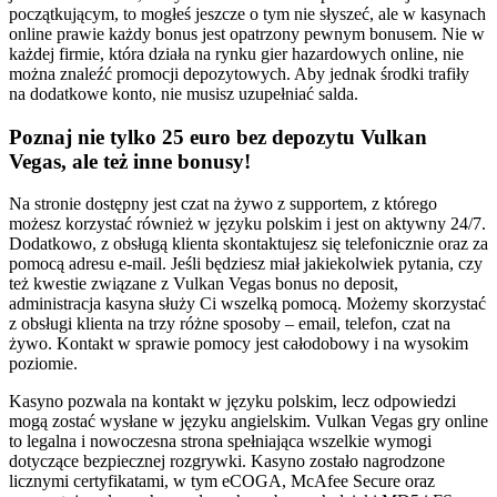
początkującym, to mogłeś jeszcze o tym nie słyszeć, ale w kasynach
online prawie każdy bonus jest opatrzony pewnym bonusem. Nie w
każdej firmie, która działa na rynku gier hazardowych online, nie
można znaleźć promocji depozytowych. Aby jednak środki trafiły
na dodatkowe konto, nie musisz uzupełniać salda.
Poznaj nie tylko 25 euro bez depozytu Vulkan
Vegas, ale też inne bonusy!
Na stronie dostępny jest czat na żywo z supportem, z którego
możesz korzystać również w języku polskim i jest on aktywny 24/7.
Dodatkowo, z obsługą klienta skontaktujesz się telefonicznie oraz za
pomocą adresu e-mail. Jeśli będziesz miał jakiekolwiek pytania, czy
też kwestie związane z Vulkan Vegas bonus no deposit,
administracja kasyna służy Ci wszelką pomocą. Możemy skorzystać
z obsługi klienta na trzy różne sposoby – email, telefon, czat na
żywo. Kontakt w sprawie pomocy jest całodobowy i na wysokim
poziomie.
Kasyno pozwala na kontakt w języku polskim, lecz odpowiedzi
mogą zostać wysłane w języku angielskim. Vulkan Vegas gry online
to legalna i nowoczesna strona spełniająca wszelkie wymogi
dotyczące bezpiecznej rozgrywki. Kasyno zostało nagrodzone
licznymi certyfikatami, w tym eCOGA, McAfee Secure oraz