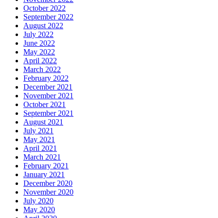
October 2022
September 2022
August 2022
July 2022
June 2022
May 2022
April 2022
March 2022
February 2022
December 2021
November 2021
October 2021
September 2021
August 2021
July 2021
May 2021
April 2021
March 2021
February 2021
January 2021
December 2020
November 2020
July 2020
May 2020