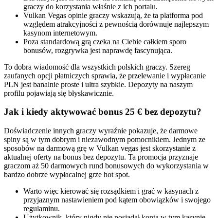
graczy do korzystania właśnie z ich portalu.
Vulkan Vegas opinie graczy wskazują, że ta platforma pod
względem atrakcyjności z pewnością dorównuje najlepszym
kasynom internetowym.
Poza standardową grą czeka na Ciebie całkiem sporo
bonusów, rozgrywka jest naprawdę fascynująca.
To dobra wiadomość dla wszystkich polskich graczy. Szereg
zaufanych opcji płatniczych sprawia, że przelewanie i wypłacanie
PLN jest banalnie proste i ultra szybkie. Depozyty na naszym
profilu pojawiają się błyskawicznie.
Jak i kiedy aktywować bonus 25 € bez depozytu?
Doświadczenie innych graczy wyraźnie pokazuje, że darmowe
spiny są w tym dobrym i niezawodnym pomocnikiem. Jednym ze
sposobów na darmową grę w Vulkan vegas jest skorzystanie z
aktualnej oferty na bonus bez depozytu. Ta promocja przyznaje
graczom aż 50 darmowych rund bonusowych do wykorzystania w
bardzo dobrze wypłacalnej grze hot spot.
Warto więc kierować się rozsądkiem i grać w kasynach z
przyjaznym nastawieniem pod kątem obowiązków i swojego
regulaminu.
Użytkownik, który nigdy nie posiadał konta w tym kasynie,