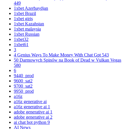
449
1xbet Azerbaydjan
1xbet Brazil
1xbet giriş
1xbet Kazahstan
1xbet malaysia
1xbet Russian
1xbet32
1xbet61
3
4 Genius Ways To Make Money With Chat Gpt 543
50 Darmowych Spinów na Book of Dead w Vulkan Vegas
580
6
9440_prod
9600_sat2
9700_sat2
9950_prod
a16z
a16z generative ai
a16z generative ai 1
adobe generative ai 1
adobe generative ai 2
ai chat bot python 9
AI News