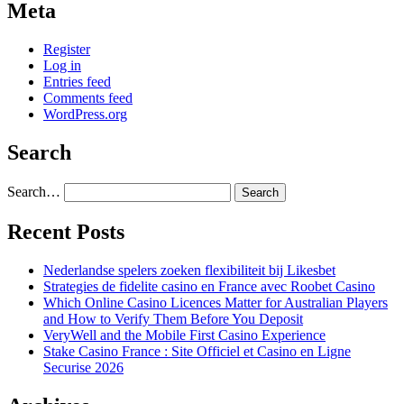
Meta
Register
Log in
Entries feed
Comments feed
WordPress.org
Search
Search…
Recent Posts
Nederlandse spelers zoeken flexibiliteit bij Likesbet
Strategies de fidelite casino en France avec Roobet Casino
Which Online Casino Licences Matter for Australian Players
and How to Verify Them Before You Deposit
VeryWell and the Mobile First Casino Experience
Stake Casino France : Site Officiel et Casino en Ligne
Securise 2026