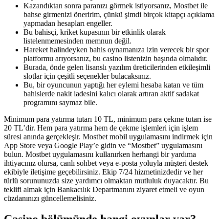
Kazandıktan sonra paranızı görmek istiyorsanız, Mostbet ile
bahse girmenizi öneririm, çünkü şimdi birçok kitapçı açıklama
yapmadan hesapları engeller.
Bu bahisçi, kriket kupasının bir etkinlik olarak
listelenmemesinden memnun değil.
Hareket halindeyken bahis oynamanıza izin verecek bir spor
platformu arıyorsanız, bu casino listenizin başında olmalıdır.
Burada, önde gelen lisanslı yazılım üreticilerinden etkileşimli
slotlar için çeşitli seçenekler bulacaksınız.
Bu, bir oyuncunun yaptığı her eylemi hesaba katan ve tüm
bahislerde nakit iadesini kalıcı olarak artıran aktif sadakat
programını saymaz bile.
Minimum para yatırma tutarı 10 TL, minimum para çekme tutarı ise
20 TL’dir. Hem para yatırma hem de çekme işlemleri için işlem
süresi anında gerçekleşir. Mostbet mobil uygulamasını indirmek için
App Store veya Google Play’e gidin ve “Mostbet” uygulamasını
bulun. Mostbet uygulamasını kullanırken herhangi bir yardıma
ihtiyacınız olursa, canlı sohbet veya e-posta yoluyla müşteri destek
ekibiyle iletişime geçebilirsiniz. Ekip 7/24 hizmetinizdedir ve her
türlü sorununuzda size yardımcı olmaktan mutluluk duyacaktır. Bu
teklifi almak için Bankacılık Departmanını ziyaret etmeli ve oyun
cüzdanınızı güncellemelisiniz.
Casino bölümünde hangi oyunlar var?