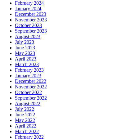
February 2024
January 2024
December 2023
November 2023
October 2023
September 2023
August 2023
July 2023
June 2023
May 2023
April 2023
March 2023
February 2023
January 2023
December 2022
November 2022
October 2022
September 2022
August 2022
July 2022
June 2022
May 2022
April 2022
March 2022
February 2022