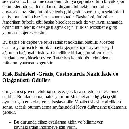
seviyorsanız, bu online casinonun dünya çapındaki tüm büyük spor
etkinliklerinde canlı maçlar sunduğunu bilmekten mutluluk
duyacaksınız. Site, futbol ve tenis gibi çeşitli sporlar için sektördeki
en iyi oranlardan bazılarını sunmaktadır. Basketbol, futbol ve
Amerikan futbolu gibi başka birçok seçenek de var. Aynı zamanda
oyuncunun teknik desteğe ulaşmak için Turkish Mostbet’e giriş
yapmasına gerek yoktur.
Bu başka bir cephe ve bitki sadakat noktaları olabilir. Mostbet
Casino’ya girişi tek bir tıklamayla geçmek için sayfayı sosyal
ağlardan bağlayabilirsiniz. Genellikle birkaç gün süren klasik
maçlarda en yüksek seviye. Tutar beş kat olduğu için ödeme
miktarını yatırmanız gerekir.
Risk Bahisleri -Gratis, Casinolarda Nakit İade ve
Olağanüstü Ödüller
Giriş adresi güvenilebildiği sürece, çok kısa sürede bir hesabınız
olabilir. Bundan sonra, bahis yatırımı Mostbet aracılığıyla çeşitli
oyunlar için en kolay yolla başlayabilir. Mostbet sitesine girdikten
sonra, geçerli oturum açma sayfasındaki Kayıt düğmesine tıklamanız
gerekir.
Bu durumda cihaz ayarlarına gidin ve bilinmeyen
kaynaklardan indirmeye izin verin.