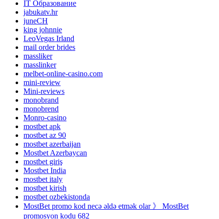
IT Образование
jabukatv.hr
juneCH
king johnnie
LeoVegas Irland
mail order brides
massliker
masslinker
melbet-online-casino.com
mini-review
Mini-reviews
monobrand
monobrend
Monro-casino
mostbet apk
mostbet az 90
mostbet azerbaijan
Mostbet Azerbaycan
mostbet giriş
Mostbet India
mostbet italy
mostbet kirish
mostbet ozbekistonda
MostBet promo kod necə əldə etmək olar 》 MostBet
promosyon kodu 682