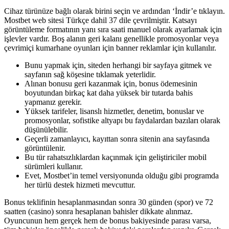
Cihaz türünüze bağlı olarak birini seçin ve ardından ‘İndir’e tıklayın.
Mostbet web sitesi Türkçe dahil 37 dile çevrilmiştir. Katsayı
görüntüleme formatının yanı sıra saati manuel olarak ayarlamak için
işlevler vardır. Boş alanın geri kalanı genellikle promosyonlar veya
çevrimiçi kumarhane oyunları için banner reklamlar için kullanılır.
Bunu yapmak için, siteden herhangi bir sayfaya gitmek ve
sayfanın sağ köşesine tıklamak yeterlidir.
Alınan bonusu geri kazanmak için, bonus ödemesinin
boyutundan birkaç kat daha yüksek bir tutarda bahis
yapmanız gerekir.
Yüksek tarifeler, lisanslı hizmetler, denetim, bonuslar ve
promosyonlar, sofistike altyapı bu faydalardan bazıları olarak
düşünülebilir.
Geçerli zamanlayıcı, kayıttan sonra sitenin ana sayfasında
görüntülenir.
Bu tür rahatsızlıklardan kaçınmak için geliştiriciler mobil
sürümleri kullanır.
Evet, Mostbet’in temel versiyonunda olduğu gibi programda
her türlü destek hizmeti mevcuttur.
Bonus teklifinin hesaplanmasından sonra 30 günden (spor) ve 72
saatten (casino) sonra hesaplanan bahisler dikkate alınmaz.
Oyuncunun hem gerçek hem de bonus bakiyesinde parası varsa,