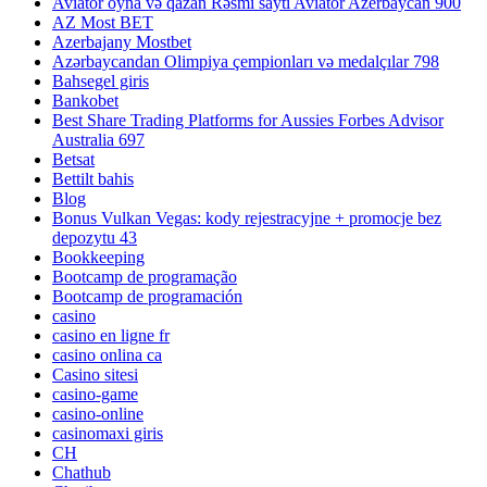
Aviator oyna və qazan Rəsmi sayti Aviator Azerbaycan 900
AZ Most BET
Azerbajany Mostbet
Azərbaycandan Olimpiya çempionları və medalçılar 798
Bahsegel giris
Bankobet
Best Share Trading Platforms for Aussies Forbes Advisor
Australia 697
Betsat
Bettilt bahis
Blog
Bonus Vulkan Vegas: kody rejestracyjne + promocje bez
depozytu 43
Bookkeeping
Bootcamp de programação
Bootcamp de programación
casino
casino en ligne fr
casino onlina ca
Casino sitesi
casino-game
casino-online
casinomaxi giris
CH
Chathub