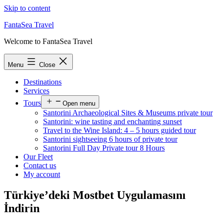
Skip to content
FantaSea Travel
Welcome to FantaSea Travel
Menu
Close
Destinations
Services
Tours
Open menu
Santorini Archaeological Sites & Museums private tour
Santorini: wine tasting and enchanting sunset
Travel to the Wine Island: 4 – 5 hours guided tour
Santorini sightseeing 6 hours of private tour
Santorini Full Day Private tour 8 Hours
Our Fleet
Contact us
My account
Türkiye’deki Mostbet Uygulamasını
İndirin