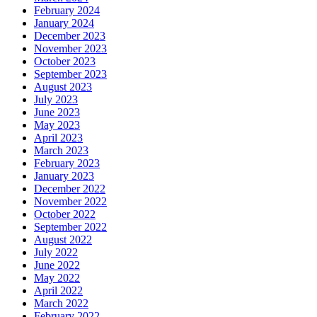
February 2024
January 2024
December 2023
November 2023
October 2023
September 2023
August 2023
July 2023
June 2023
May 2023
April 2023
March 2023
February 2023
January 2023
December 2022
November 2022
October 2022
September 2022
August 2022
July 2022
June 2022
May 2022
April 2022
March 2022
February 2022