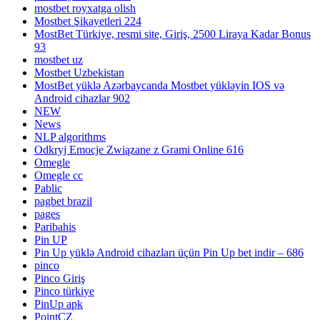
mostbet royxatga olish
Mostbet Şikayetleri 224
MostBet Türkiye, resmi site, Giriş, 2500 Liraya Kadar Bonus
93
mostbet uz
Mostbet Uzbekistan
MostBet yüklə Azərbaycanda Mostbet yükləyin IOS və
Android cihazlar 902
NEW
News
NLP algorithms
Odkryj Emocje Związane z Grami Online 616
Omegle
Omegle cc
Pablic
pagbet brazil
pages
Paribahis
Pin UP
Pin Up yüklə Android cihazları üçün Pin Up bet indir – 686
pinco
Pinco Giriş
Pinco türkiye
PinUp apk
PointCZ