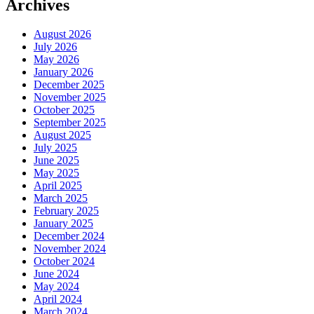
Archives
August 2026
July 2026
May 2026
January 2026
December 2025
November 2025
October 2025
September 2025
August 2025
July 2025
June 2025
May 2025
April 2025
March 2025
February 2025
January 2025
December 2024
November 2024
October 2024
June 2024
May 2024
April 2024
March 2024