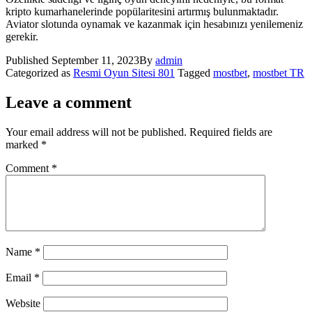
kripto kumarhanelerinde popülaritesini artırmış bulunmaktadır.
Aviator slotunda oynamak ve kazanmak için hesabınızı yenilemeniz
gerekir.
Published
September 11, 2023
By
admin
Categorized as
Resmi Oyun Sitesi 801
Tagged
mostbet
,
mostbet TR
Leave a comment
Your email address will not be published.
Required fields are
marked
*
Comment
*
Name
*
Email
*
Website