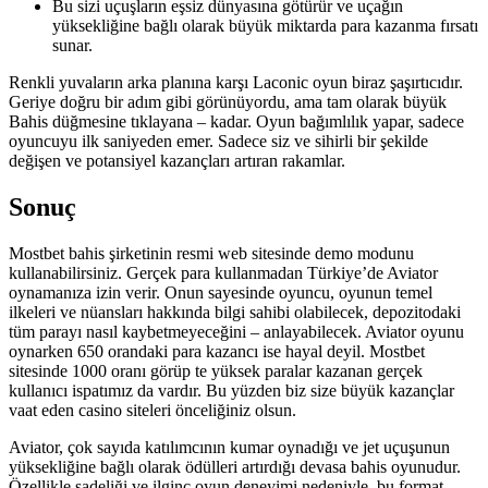
Bu sizi uçuşların eşsiz dünyasına götürür ve uçağın
yüksekliğine bağlı olarak büyük miktarda para kazanma fırsatı
sunar.
Renkli yuvaların arka planına karşı Laconic oyun biraz şaşırtıcıdır.
Geriye doğru bir adım gibi görünüyordu, ama tam olarak büyük
Bahis düğmesine tıklayana – kadar. Oyun bağımlılık yapar, sadece
oyuncuyu ilk saniyeden emer. Sadece siz ve sihirli bir şekilde
değişen ve potansiyel kazançları artıran rakamlar.
Sonuç
Mostbet bahis şirketinin resmi web sitesinde demo modunu
kullanabilirsiniz. Gerçek para kullanmadan Türkiye’de Aviator
oynamanıza izin verir. Onun sayesinde oyuncu, oyunun temel
ilkeleri ve nüansları hakkında bilgi sahibi olabilecek, depozitodaki
tüm parayı nasıl kaybetmeyeceğini – anlayabilecek. Aviator oyunu
oynarken 650 orandaki para kazancı ise hayal deyil. Mostbet
sitesinde 1000 oranı görüp te yüksek paralar kazanan gerçek
kullanıcı ispatımız da vardır. Bu yüzden biz size büyük kazançlar
vaat eden casino siteleri önceliğiniz olsun.
Aviator, çok sayıda katılımcının kumar oynadığı ve jet uçuşunun
yüksekliğine bağlı olarak ödülleri artırdığı devasa bahis oyunudur.
Özellikle sadeliği ve ilginç oyun deneyimi nedeniyle, bu format