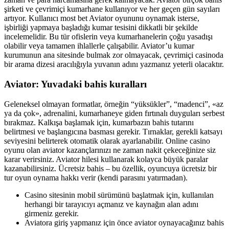
şirketi ve çevrimiçi kumarhane kullanıyor ve her geçen gün sayıları
artıyor. Kullanıcı most bet Aviator oyununu oynamak isterse,
işbirliği yapmaya başladığı kumar tesisini dikkatli bir şekilde
incelemelidir. Bu tür ofislerin veya kumarhanelerin çoğu yasadışı
olabilir veya tamamen ihlallerle çalışabilir. Aviator’u kumar
kurumunun ana sitesinde bulmak zor olmayacak, çevrimiçi casinoda
bir arama dizesi aracılığıyla yuvanın adını yazmanız yeterli olacaktır.
Aviator: Yuvadaki bahis kuralları
Geleneksel olmayan formatlar, örneğin “yüksükler”, “madenci”, «az
ya da çok», adrenalini, kumarhaneye giden fırtınalı duyguları serbest
bırakmaz. Kalkışa başlamak için, kumarbazın bahis tutarını
belirtmesi ve başlangıcına basması gerekir. Tırnaklar, gerekli katsayı
seviyesini belirterek otomatik olarak ayarlanabilir. Online casino
oyunu olan aviator kazançlarınızı ne zaman nakit çekeceğinize siz
karar verirsiniz. Aviator hilesi kullanarak kolayca büyük paralar
kazanabilirsiniz. Ücretsiz bahis – bu özellik, oyuncuya ücretsiz bir
tur oyun oynama hakkı verir (kendi parasını yatırmadan).
Casino sitesinin mobil sürümünü başlatmak için, kullanılan
herhangi bir tarayıcıyı açmanız ve kaynağın alan adını
girmeniz gerekir.
Aviatora giriş yapmanız için önce aviator oynayacağınız bahis