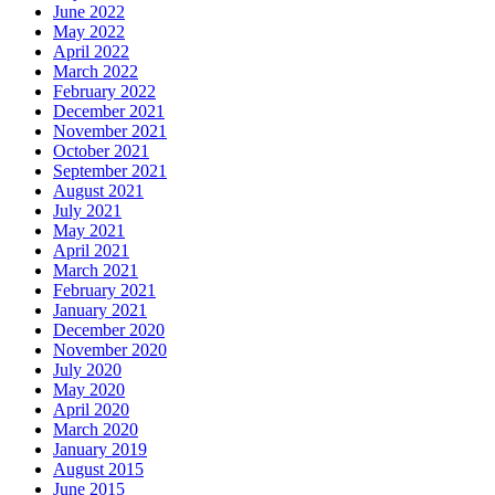
June 2022
May 2022
April 2022
March 2022
February 2022
December 2021
November 2021
October 2021
September 2021
August 2021
July 2021
May 2021
April 2021
March 2021
February 2021
January 2021
December 2020
November 2020
July 2020
May 2020
April 2020
March 2020
January 2019
August 2015
June 2015