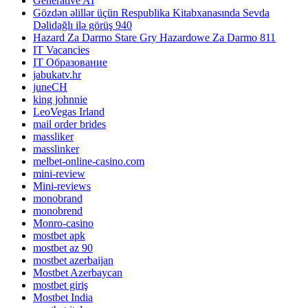
Generative AI
Gözdən əlillər üçün Respublika Kitabxanasında Sevda
Dəlidağlı ilə görüş 940
Hazard Za Darmo Stare Gry Hazardowe Za Darmo 811
IT Vacancies
IT Образование
jabukatv.hr
juneCH
king johnnie
LeoVegas Irland
mail order brides
massliker
masslinker
melbet-online-casino.com
mini-review
Mini-reviews
monobrand
monobrend
Monro-casino
mostbet apk
mostbet az 90
mostbet azerbaijan
Mostbet Azerbaycan
mostbet giriş
Mostbet India