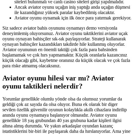
siteleri bulunmalı ve canlı casino siteleri girişi yapılmalıdır.
Ancak aviator oyunu uçağın iniş yaptığı anda uçağın düşmesi
ile kazandığınız yüksek paralar kaybedilmiş olacaktır.
Aviator oyunu oynamak için ilk önce para yatırmak gerekiyor.
Siz sadece aviator bahis oyununu oynamayı demo versiyonla
deneyimlemiş oluyorsunuz. Aviator oyunu taktiklerini aviator uçak
oyunu oynayan bahisçiler sık-sık paylaşıyorlar. Strateji kullanarak
oynayan bahisçiler kazandıkları takdirde hile kullanmış oluyorlar.
Aviator oyununun en önemli taktiği çok fazla para bahsinden
başlamamak ve çok hırs yapmamaktır. Küçük oranlarla kazancınız
küçük olacağı gibi, kaybetme oranınız da küçük olacak ve çok fazla
para riske atmamış olacaksınız.
Aviator oyunu hilesi var mı? Aviator
oyunu taktikleri nelerdir?
Yorumlar genellikle olumlu yönde olsa da olumsuz yorumlar da
geldiği çok az sayıda da olsa oluyor. Buna ek olarak bir diger
sevilen özellik güvenilir oyunun kolaylıkla akıllı cihazlara indirilip
anında oyunu oynamaya başlanıyor olmasıdır. Aviator oyunu
genellikle 18 yaş grubundan 40 yas grubuna kadar kişileri ilgisi
altına almış durumda. Ve yakın arkadaşlar oyundan kazanç
istatistiklerini bir-biri ile paylaşarak daha da hırslanıyorlar. Ama yine