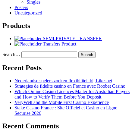
Singles
Posters
Uncategorized
Products
SEMI-PRIVATE TRANSFER
Transfers Product
Search…
Recent Posts
Nederlandse spelers zoeken flexibiliteit bij Likesbet
Strategies de fidelite casino en France avec Roobet Casino
Which Online Casino Licences Matter for Australian Players
and How to Verify Them Before You Deposit
VeryWell and the Mobile First Casino Experience
Stake Casino France : Site Officiel et Casino en Ligne
Securise 2026
Recent Comments