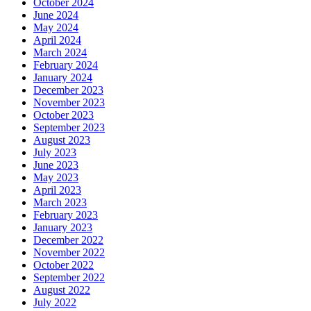
October 2024
June 2024
May 2024
April 2024
March 2024
February 2024
January 2024
December 2023
November 2023
October 2023
September 2023
August 2023
July 2023
June 2023
May 2023
April 2023
March 2023
February 2023
January 2023
December 2022
November 2022
October 2022
September 2022
August 2022
July 2022