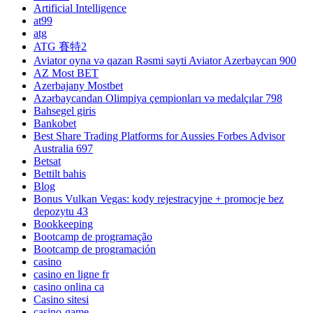
Artificial Intelligence
at99
atg
ATG 賽特2
Aviator oyna və qazan Rəsmi sayti Aviator Azerbaycan 900
AZ Most BET
Azerbajany Mostbet
Azərbaycandan Olimpiya çempionları və medalçılar 798
Bahsegel giris
Bankobet
Best Share Trading Platforms for Aussies Forbes Advisor
Australia 697
Betsat
Bettilt bahis
Blog
Bonus Vulkan Vegas: kody rejestracyjne + promocje bez
depozytu 43
Bookkeeping
Bootcamp de programação
Bootcamp de programación
casino
casino en ligne fr
casino onlina ca
Casino sitesi
casino-game