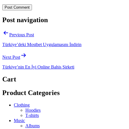
Post navigation
Previous Post
Türkiye’deki Mostbet Uygulamasını İndirin
Next Post
Türkiye’nin En İyi Online Bahis Şirketi
Cart
Product Categories
Clothing
Hoodies
T-shirts
Music
Albums