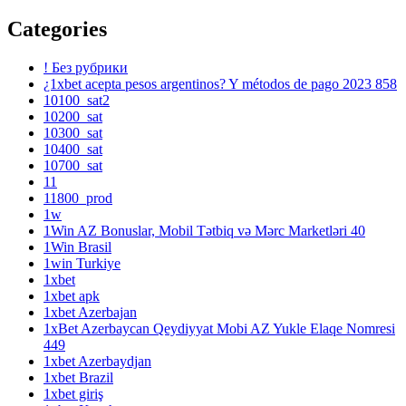
Categories
! Без рубрики
¿1xbet acepta pesos argentinos? Y métodos de pago 2023 858
10100_sat2
10200_sat
10300_sat
10400_sat
10700_sat
11
11800_prod
1w
1Win AZ Bonuslar, Mobil Tətbiq və Mərc Marketləri 40
1Win Brasil
1win Turkiye
1xbet
1xbet apk
1xbet Azerbajan
1xBet Azerbaycan Qeydiyyat Mobi AZ Yukle Elaqe Nomresi
449
1xbet Azerbaydjan
1xbet Brazil
1xbet giriş