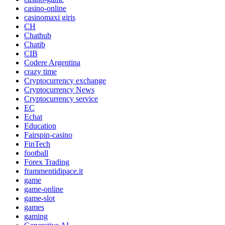
casino-online
casinomaxi giris
CH
Chathub
Chatib
CIB
Codere Argentina
crazy time
Cryptocurrency exchange
Cryptocurrency News
Cryptocurrency service
EC
Echat
Education
Fairspin-casino
FinTech
football
Forex Trading
frammentidipace.it
game
game-online
game-slot
games
gaming