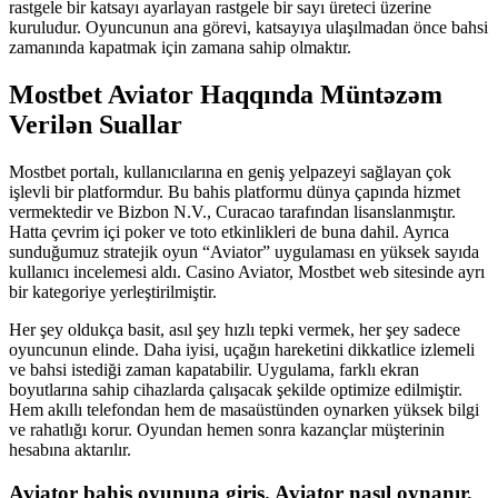
rastgele bir katsayı ayarlayan rastgele bir sayı üreteci üzerine
kuruludur. Oyuncunun ana görevi, katsayıya ulaşılmadan önce bahsi
zamanında kapatmak için zamana sahip olmaktır.
Mostbet Aviator Haqqında Müntəzəm
Verilən Suallar
Mostbet portalı, kullanıcılarına en geniş yelpazeyi sağlayan çok
işlevli bir platformdur. Bu bahis platformu dünya çapında hizmet
vermektedir ve Bizbon N.V., Curacao tarafından lisanslanmıştır.
Hatta çevrim içi poker ve toto etkinlikleri de buna dahil. Ayrıca
sunduğumuz stratejik oyun “Aviator” uygulaması en yüksek sayıda
kullanıcı incelemesi aldı. Casino Aviator, Mostbet web sitesinde ayrı
bir kategoriye yerleştirilmiştir.
Her şey oldukça basit, asıl şey hızlı tepki vermek, her şey sadece
oyuncunun elinde. Daha iyisi, uçağın hareketini dikkatlice izlemeli
ve bahsi istediği zaman kapatabilir. Uygulama, farklı ekran
boyutlarına sahip cihazlarda çalışacak şekilde optimize edilmiştir.
Hem akıllı telefondan hem de masaüstünden oynarken yüksek bilgi
ve rahatlığı korur. Oyundan hemen sonra kazançlar müşterinin
hesabına aktarılır.
Aviator bahis oyununa giriş. Aviator nasıl oynanır.