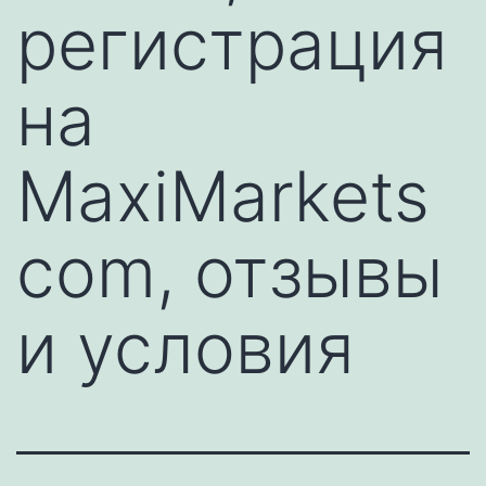
регистрация
на
MaxiMarkets
com, отзывы
и условия