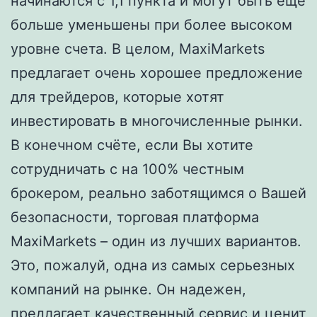
начинаются с 1,1 пункта и могут быть еще
больше уменьшены при более высоком
уровне счета. В целом, MaxiMarkets
предлагает очень хорошее предложение
для трейдеров, которые хотят
инвестировать в многочисленные рынки.
В конечном счёте, если Вы хотите
сотрудничать с на 100% честным
брокером, реально заботящимся о Вашей
безопасности, торговая платформа
MaxiMarkets – один из лучших вариантов.
Это, пожалуй, одна из самых серьезных
компаний на рынке. Он надежен,
предлагает качественный сервис и ценит