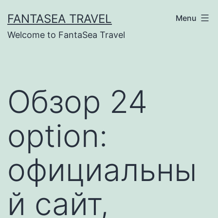
Skip
FANTASEA TRAVEL
Menu
to
Welcome to FantaSea Travel
content
Обзор 24
option:
официальны
й сайт,