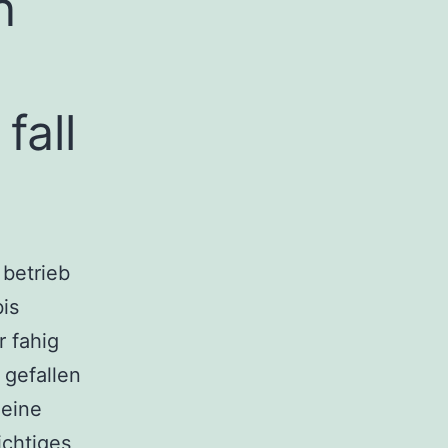
n
fall
 betrieb
is
r fahig
 gefallen
 eine
ichtiges