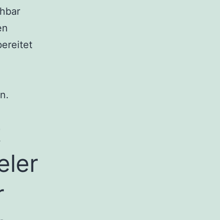
chbar
en
ereitet
n.
t
eler
r