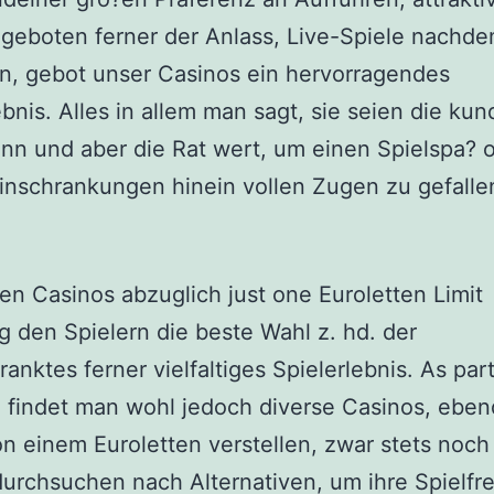
geboten ferner der Anlass, Live-Spiele nachd
n, gebot unser Casinos ein hervorragendes
ebnis. Alles in allem man sagt, sie seien die ku
n und aber die Rat wert, um einen Spielspa? 
Einschrankungen hinein vollen Zugen zu gefalle
n Casinos abzuglich just one Euroletten Limit
g den Spielern die beste Wahl z. hd. der
anktes ferner vielfaltiges Spielerlebnis. As part
 findet man wohl jedoch diverse Casinos, eben
on einem Euroletten verstellen, zwar stets noc
urchsuchen nach Alternativen, um ihre Spielfre