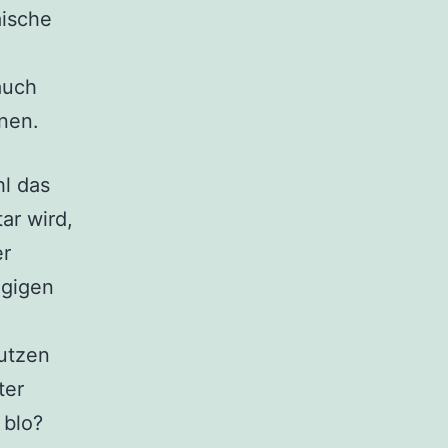
aische
auch
nen.
hl das
ar wird,
er
ugigen
utzen
ter
 blo?