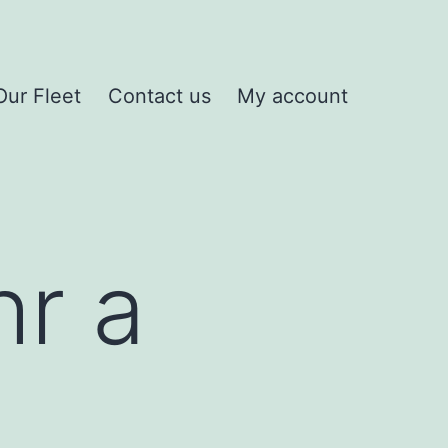
Our Fleet
Contact us
My account
n
u
r a