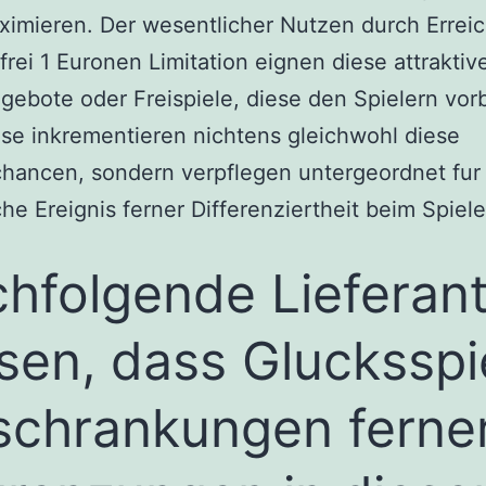
imieren. Der wesentlicher Nutzen durch Errei
frei 1 Euronen Limitation eignen diese attraktiv
ebote oder Freispiele, diese den Spielern vorb
ese inkrementieren nichtens gleichwohl diese
hancen, sondern verpflegen untergeordnet fur
che Ereignis ferner Differenziertheit beim Spiele
hfolgende Lieferan
sen, dass Glucksspi
schrankungen ferne