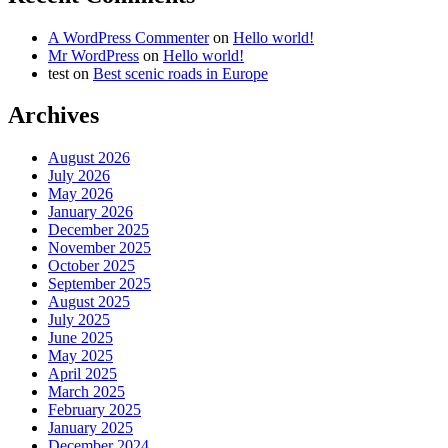
A WordPress Commenter
on
Hello world!
Mr WordPress
on
Hello world!
test
on
Best scenic roads in Europe
Archives
August 2026
July 2026
May 2026
January 2026
December 2025
November 2025
October 2025
September 2025
August 2025
July 2025
June 2025
May 2025
April 2025
March 2025
February 2025
January 2025
December 2024