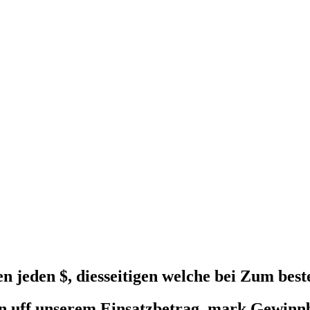
en jeden $, diesseitigen welche bei Zum be
ein uff unserem Einsatzbetrag, mark Gewinn