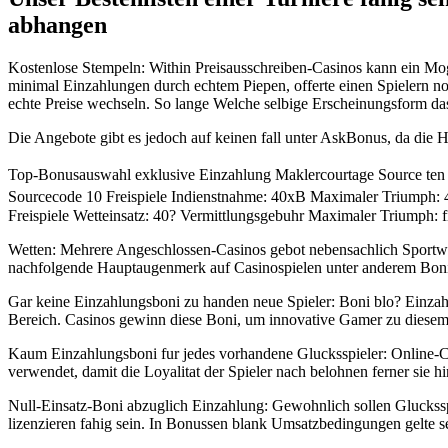
abhangen
Kostenlose Stempeln: Within Preisausschreiben-Casinos kann ein Mo
minimal Einzahlungen durch echtem Piepen, offerte einen Spielern n
echte Preise wechseln. So lange Welche selbige Erscheinungsform das
Die Angebote gibt es jedoch auf keinen fall unter AskBonus, da die 
Top-Bonusauswahl exklusive Einzahlung Maklercourtage Source te
Sourcecode 10 Freispiele Indienstnahme: 40xB Maximaler Triumph: 
Freispiele Wetteinsatz: 40? Vermittlungsgebuhr Maximaler Triumph: fi
Wetten: Mehrere Angeschlossen-Casinos gebot nebensachlich Sportwet
nachfolgende Hauptaugenmerk auf Casinospielen unter anderem Boni sp
Gar keine Einzahlungsboni zu handen neue Spieler: Boni blo? Einzahl
Bereich. Casinos gewinn diese Boni, um innovative Gamer zu diesem
Kaum Einzahlungsboni fur jedes vorhandene Glucksspieler: Online-C
verwendet, damit die Loyalitat der Spieler nach belohnen ferner sie h
Null-Einsatz-Boni abzuglich Einzahlung: Gewohnlich sollen Glucks
lizenzieren fahig sein. In Bonussen blank Umsatzbedingungen gelte sel