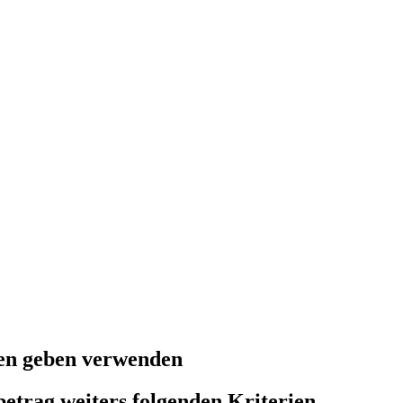
sten geben verwenden
betrag weiters folgenden Kriterien