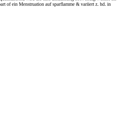
rt of ein Menstruation auf sparflamme & variiert z. hd. in