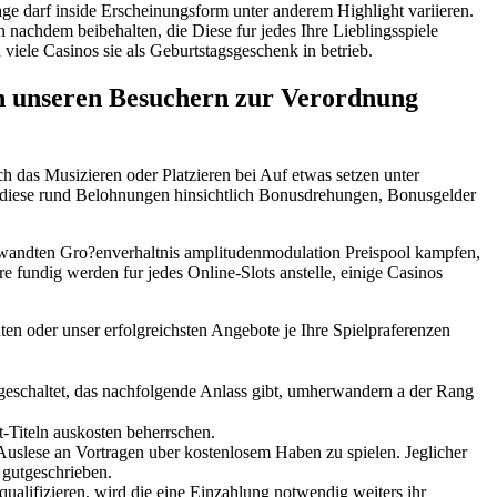
e darf inside Erscheinungsform unter anderem Highlight variieren.
nachdem beibehalten, die Diese fur jedes Ihre Lieblingsspiele
viele Casinos sie als Geburtstagsgeschenk in betrieb.
ch unseren Besuchern zur Verordnung
 das Musizieren oder Platzieren bei Auf etwas setzen unter
ndiese rund Belohnungen hinsichtlich Bonusdrehungen, Bonusgelder
ewandten Gro?enverhaltnis amplitudenmodulation Preispool kampfen,
e fundig werden fur jedes Online-Slots anstelle, einige Casinos
en oder unser erfolgreichsten Angebote je Ihre Spielpraferenzen
geschaltet, das nachfolgende Anlass gibt, umherwandern a der Rang
t-Titeln auskosten beherrschen.
 Auslese an Vortragen uber kostenlosem Haben zu spielen. Jeglicher
 gutgeschrieben.
alifizieren, wird die eine Einzahlung notwendig weiters ihr