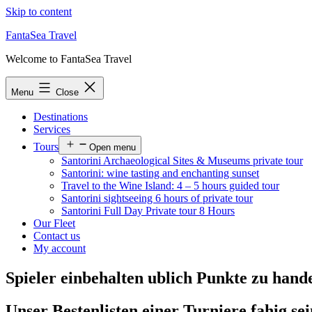
Skip to content
FantaSea Travel
Welcome to FantaSea Travel
Menu
Close
Destinations
Services
Tours
Open menu
Santorini Archaeological Sites & Museums private tour
Santorini: wine tasting and enchanting sunset
Travel to the Wine Island: 4 – 5 hours guided tour
Santorini sightseeing 6 hours of private tour
Santorini Full Day Private tour 8 Hours
Our Fleet
Contact us
My account
Spieler einbehalten ublich Punkte zu hand
Unser Bestenlisten einer Turniere fahig s