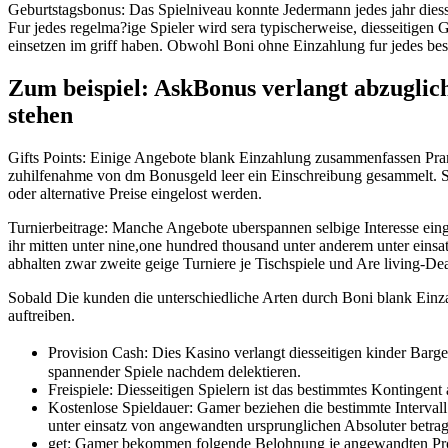
Geburtstagsbonus: Das Spielniveau konnte Jedermann jedes jahr dies
Fur jedes regelma?ige Spieler wird sera typischerweise, diesseitige
einsetzen im griff haben. Obwohl Boni ohne Einzahlung fur jedes beste
Zum beispiel: AskBonus verlangt abzuglic
stehen
Gifts Points: Einige Angebote blank Einzahlung zusammenfassen Prami
zuhilfenahme von dm Bonusgeld leer ein Einschreibung gesammelt. S
oder alternative Preise eingelost werden.
Turnierbeitrage: Manche Angebote uberspannen selbige Interesse ei
ihr mitten unter nine,one hundred thousand unter anderem unter einsa
abhalten zwar zweite geige Turniere je Tischspiele und Are living-Dea
Sobald Die kunden die unterschiedliche Arten durch Boni blank Einzah
auftreiben.
Provision Cash: Dies Kasino verlangt diesseitigen kinder Bar
spannender Spiele nachdem delektieren.
Freispiele: Diesseitigen Spielern ist das bestimmtes Kontingen
Kostenlose Spieldauer: Gamer beziehen die bestimmte Intervall 
unter einsatz von angewandten ursprunglichen Absoluter betr
get: Gamer bekommen folgende Belohnung je angewandten Prozent