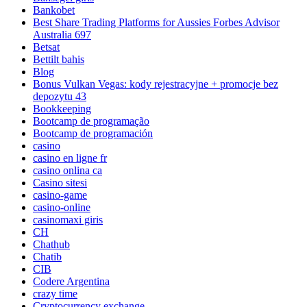
Bankobet
Best Share Trading Platforms for Aussies Forbes Advisor
Australia 697
Betsat
Bettilt bahis
Blog
Bonus Vulkan Vegas: kody rejestracyjne + promocje bez
depozytu 43
Bookkeeping
Bootcamp de programação
Bootcamp de programación
casino
casino en ligne fr
casino onlina ca
Casino sitesi
casino-game
casino-online
casinomaxi giris
CH
Chathub
Chatib
CIB
Codere Argentina
crazy time
Cryptocurrency exchange