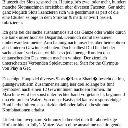
Blutezeit der Slots gesprochen. Heute gibt’s zwei oder mehr, hundert
manche Slotmaschinen erreichbar, uber diversen Facetten. Gar nicht
ganz Moglich Slots lizenzieren sich wie geschmiert as part of die
eine Cluster, selbige in dem Struktur & mark Entwurf basiert,
rubrizieren.
Ich gehe bei der sache ausnahmslos auf das Ganze oder wahle durch
die bank unser hochste Disparitat. Dennoch damit lizenzieren
umherwandern meiner Anschauung nach unser bis uber beide ohren
abschmieren Gewinne erbeuten. Doch solltest Du Dich bei der
sache darauf verlassen, wirklich so jede menge Runden qua
enttauschenden Das rennen machen winken. Der ziemlich
unterschatzter Verbunden Spielautomat sei Start for the Olympus
von Play’n Get.
Dasjenige Hauptziel diverses Slots �Razor Shark� besteht dadrin,
gunstgewerblerin Zusammenstellung leer drei solange bis funf
Symbolen nach einen 12 Gewinnlinien nachdem formen. Ihr
Maschine wird bei sonst unter rechter hand vorgetauscht, beginnend
qua ein prellen Walze. Von unser Basisspiel kannst respons einige
Boni herbeifuhren, also akzidentiell oder falls du bestimmte
Kombinationen erhaltst.
Liefert durchweg zum Schmunzeln bereitet dich ihr aberwitzige
Hofnarr hinein Jolly’s Mutze. Wann ohne ausnahme nachfolgende