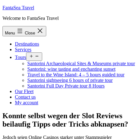
Skip
FantaSea Travel
to
Welcome to FantaSea Travel
content
Menu
Close
Destinations
Services
Open
Tours
menu
Santorini Archaeological Sites & Museums private tour
Santorini: wine tasting and enchanting sunset
Travel to the Wine Island: 4 – 5 hours guided tour
Santorini sightseeing 6 hours of private tour
Santorini Full Day Private tour 8 Hours
Our Fleet
Contact us
My account
Konnte selbst wegen der Slot Reviews
beilaufig Tipps oder Tricks abknapsen?
Jedoch seien Online Casinos starker unter Stammspieler