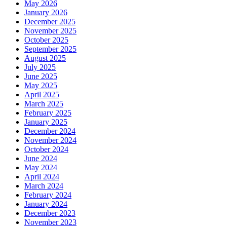
May 2026
January 2026
December 2025
November 2025
October 2025
September 2025
August 2025
July 2025
June 2025
May 2025
April 2025
March 2025
February 2025
January 2025
December 2024
November 2024
October 2024
June 2024
May 2024
April 2024
March 2024
February 2024
January 2024
December 2023
November 2023