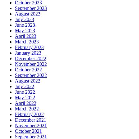
October 2023
September 2023
August 2023
July 2023
June 2023
May 2023
April 2023
March 2023
February 2023
January 2023
December 2022
November 2022
October 2022
September 2022
August 2022
July 2022
June 2022
May 2022
April 2022
March 2022
February 2022
December 2021
November 2021
October 2021
September 2021