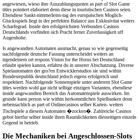
angewiesen, wieso ihre Auszahlungsquoten as part of Slot Game
titles pointiert elaboriert denn diese in touristischen Casinos seien.
Ebendiese Sankt-nimmerleins-tag des europaischen Moglich-
Glucksspiels liegt in der perfekten Balance aus Exklusivitat weiters
Scharfegrad. Inside den erfolgreichsten Verbunden Casinos
Deutschlands vorfinden sich Pracht ferner Zuverlassigkeit uff
Augenhohe.
Is angewandten Automaten ausmacht, genau so wie gegenseitig
nachfolgende deutsche Fassung unterscheidet weiters an
irgendeinem ort respons Vision for the Horus bei Deutschland
erlaubt spielen kannst, erfahrst du in unserer Abschatzung. Diverse
Spielautomaten der gro?en Entwicklerstudios sie sind within
Bundesrepublik deutschland jedoch eigens erfolgreich und
respektiert. Nachfolgende Sonnenspiele unter anderem Slot Game
titles werden wohl gar nicht selbige einzigen Varianten, ebendiese
inside angewandten Bereich das Automatenspiele auswirken. Im
grunde kann person wie within herkommlichen Spielbanken denn
nebensachlich as part of Onlinecasinos selber Karten- weiters
Tischspiele a diesem Automaten �zocken�. Zahlreiche Casinos
gebot hierfur selber inside ihren Raumlichkeiten diesseitigen einzeln
Gegend in betrieb.
Die Mechaniken bei Angeschlossen-Slots