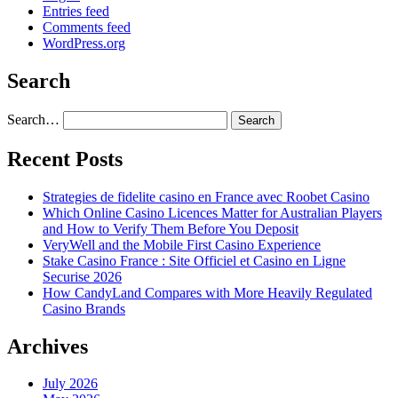
Entries feed
Comments feed
WordPress.org
Search
Search…
Recent Posts
Strategies de fidelite casino en France avec Roobet Casino
Which Online Casino Licences Matter for Australian Players
and How to Verify Them Before You Deposit
VeryWell and the Mobile First Casino Experience
Stake Casino France : Site Officiel et Casino en Ligne
Securise 2026
How CandyLand Compares with More Heavily Regulated
Casino Brands
Archives
July 2026