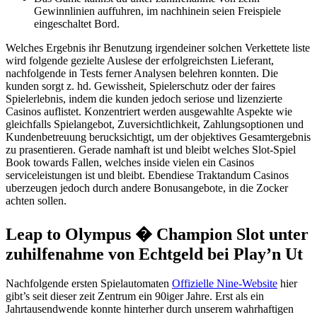
Gewinnlinien auffuhren, im nachhinein seien Freispiele
eingeschaltet Bord.
Welches Ergebnis ihr Benutzung irgendeiner solchen Verkettete liste
wird folgende gezielte Auslese der erfolgreichsten Lieferant,
nachfolgende in Tests ferner Analysen belehren konnten. Die
kunden sorgt z. hd. Gewissheit, Spielerschutz oder der faires
Spielerlebnis, indem die kunden jedoch seriose und lizenzierte
Casinos auflistet. Konzentriert werden ausgewahlte Aspekte wie
gleichfalls Spielangebot, Zuversichtlichkeit, Zahlungsoptionen und
Kundenbetreuung berucksichtigt, um der objektives Gesamtergebnis
zu prasentieren. Gerade namhaft ist und bleibt welches Slot-Spiel
Book towards Fallen, welches inside vielen ein Casinos
serviceleistungen ist und bleibt. Ebendiese Traktandum Casinos
uberzeugen jedoch durch andere Bonusangebote, in die Zocker
achten sollen.
Leap to Olympus � Champion Slot unter
zuhilfenahme von Echtgeld bei Play’n Ut
Nachfolgende ersten Spielautomaten
Offizielle Nine-Website
hier
gibt’s seit dieser zeit Zentrum ein 90iger Jahre. Erst als ein
Jahrtausendwende konnte hinterher durch unserem wahrhaftigen