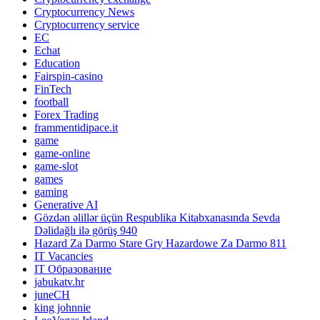
Cryptocurrency News
Cryptocurrency service
EC
Echat
Education
Fairspin-casino
FinTech
football
Forex Trading
frammentidipace.it
game
game-online
game-slot
games
gaming
Generative AI
Gözdən əlillər üçün Respublika Kitabxanasında Sevda
Dəlidağlı ilə görüş 940
Hazard Za Darmo Stare Gry Hazardowe Za Darmo 811
IT Vacancies
IT Образование
jabukatv.hr
juneCH
king johnnie