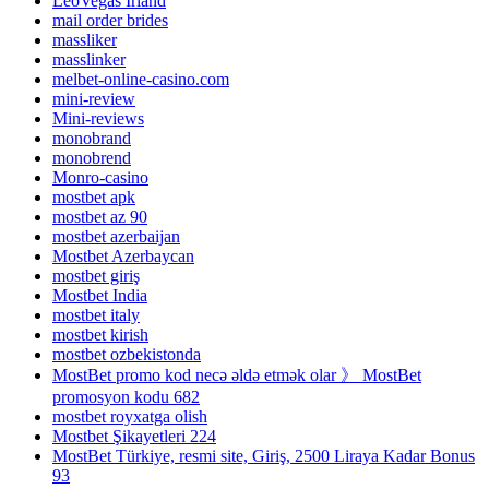
LeoVegas Irland
mail order brides
massliker
masslinker
melbet-online-casino.com
mini-review
Mini-reviews
monobrand
monobrend
Monro-casino
mostbet apk
mostbet az 90
mostbet azerbaijan
Mostbet Azerbaycan
mostbet giriş
Mostbet India
mostbet italy
mostbet kirish
mostbet ozbekistonda
MostBet promo kod necə əldə etmək olar 》 MostBet
promosyon kodu 682
mostbet royxatga olish
Mostbet Şikayetleri 224
MostBet Türkiye, resmi site, Giriş, 2500 Liraya Kadar Bonus
93