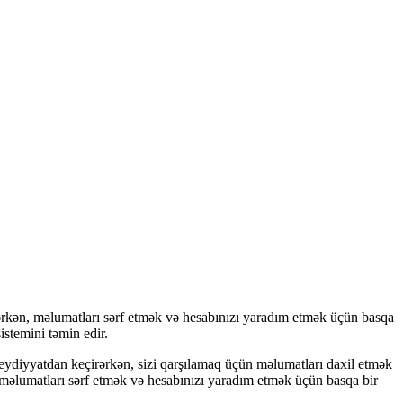
ərkən, məlumatları sərf etmək və hesabınızı yaradım etmək üçün basqa
istemini təmin edir.
eydiyyatdan keçirərkən, sizi qarşılamaq üçün məlumatları daxil etmək
məlumatları sərf etmək və hesabınızı yaradım etmək üçün basqa bir