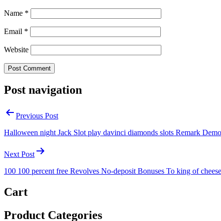
Name
*
Email
*
Website
Post navigation
Previous Post
Halloween night Jack Slot play davinci diamonds slots Remark Dem
Next Post
100 100 percent free Revolves No-deposit Bonuses To king of chees
Cart
Product Categories