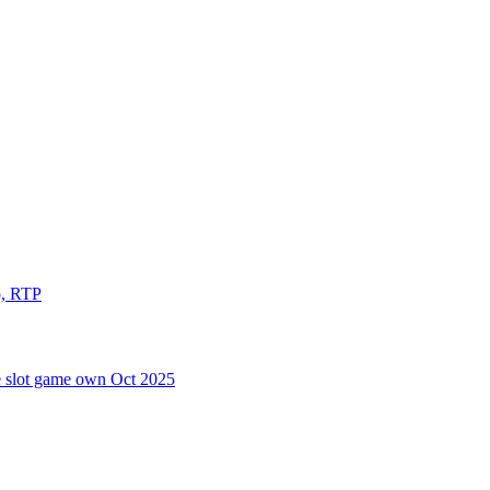
o, RTP
e slot game own Oct 2025