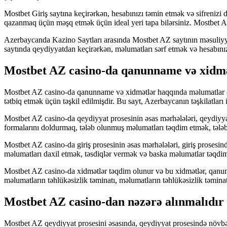
Mostbet Giriş saytına keçirərkən, hesabınızı təmin etmək və sifrenizi
qazanmaq üçün məşq etmək üçün ideal yeri tapa bilərsiniz. Mostbet AZ
Azerbaycanda Kazino Saytları arasında Mostbet AZ saytının məsuliyyə
saytında qeydiyyatdan keçirərkən, məlumatları sərf etmək və hesabını
Mostbet AZ casino-da qanunname və xidm
Mostbet AZ casino-da qanunname və xidmətlər haqqında məlumatlar əh
tətbiq etmək üçün təşkil edilmişdir. Bu sayt, Azerbaycanın təşkilatları 
Mostbet AZ casino-da qeydiyyat prosesinin əsas mərhələləri, qeydiyya
formalarını doldurmaq, tələb olunmuş məlumatları təqdim etmək, tələ
Mostbet AZ casino-da giriş prosesinin əsas mərhələləri, giriş prosesi
məlumatları daxil etmək, təsdiqlər vermək və baska məlumatlar təqdim
Mostbet AZ casino-da xidmətlər təqdim olunur və bu xidmətlər, qanunnam
məlumatların təhlükəsizlik təminatı, məlumatların təhlükəsizlik təmin
Mostbet AZ casino-dan nəzərə alınmalıdır 
Mostbet AZ qeydiyyat prosesini əsasında, qeydiyyat prosesində növbədən