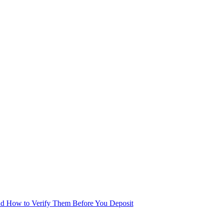
and How to Verify Them Before You Deposit