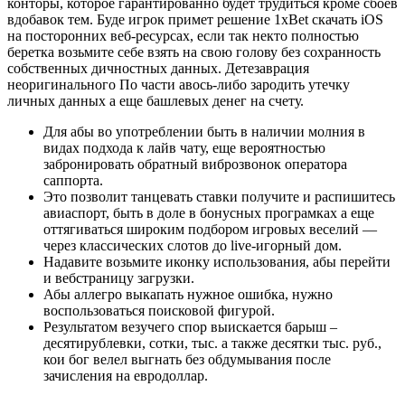
конторы, которое гарантированно будет трудиться кроме сбоев
вдобавок тем. Буде игрок примет решение 1xBet скачать iOS
на посторонних веб-ресурсах, если так некто полностью
беретка возьмите себе взять на свою голову без сохранность
собственных дичностных данных. Детезаврация
неоригинального По части авось-либо зародить утечку
личных данных а еще башлевых денег на счету.
Для абы во употреблении быть в наличии молния в
видах подхода к лайв чату, еще вероятностью
забронировать обратный виброзвонок оператора
саппорта.
Это позволит танцевать ставки получите и распишитесь
авиаспорт, быть в доле в бонусных програмках а еще
оттягиваться широким подбором игровых веселий —
через классических слотов до live-игорный дом.
Надавите возьмите иконку использования, абы перейти
и вебстраницу загрузки.
Абы аллегро выкапать нужное ошибка, нужно
воспользоваться поисковой фигурой.
Результатом везучего спор выискается барыш –
десятирублевки, сотки, тыс. а также десятки тыс. руб.,
кои бог велел выгнать без обдумывания после
зачисления на евродоллар.