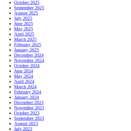
October 2025
September 2025
August 2025
July 2025
June 2025
May 2025
April 2025
March 2025
February 2025
January 2025
December 2024
November 2024
October 2024
June 2024
May 2024
April 2024
March 2024
February 2024
January 2024
December 2023
November 2023
October 2023
September 2023
August 2023
July 2023