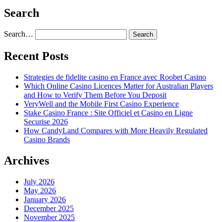
Search
Search…
Recent Posts
Strategies de fidelite casino en France avec Roobet Casino
Which Online Casino Licences Matter for Australian Players
and How to Verify Them Before You Deposit
VeryWell and the Mobile First Casino Experience
Stake Casino France : Site Officiel et Casino en Ligne
Securise 2026
How CandyLand Compares with More Heavily Regulated
Casino Brands
Archives
July 2026
May 2026
January 2026
December 2025
November 2025