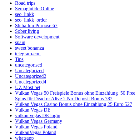
Road trips
Semaglutide Online
seo_linkk
seo_linkk_order
Shiba Inu Purpose 67
Sober living
Software development
spain
sweet bonanza
telegram-con
Tips
uncategorised
Uncategorized
Uncategorized2
Uncategorized4
UZ Most bet
Vulkan Vegas 50 Freispiele Bonus ohne Einzahlung ️ 50 Free
Spins für Dead or Alive 2 No Deposit Bonus 782
Vulkan Vegas Casino Bonus ohne Einzahlung 25 Euro 527
Vulkan Vegas DE
vulkan vegas DE login
Vulkan Vegas Germany
Vulkan Vegas Poland
VulkanVegas Poland
whatsapp