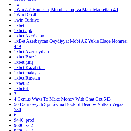
1w
1Win AZ Bonuslar, Mobil Tətbiq və Mərc Marketləri 40
1Win Brasil
1win Turkiye
1xbet
1xbet apk
1xbet Azerbajan
1xBet Azerbaycan Qeydiyyat Mobi AZ Yukle Elaqe Nomresi
449
1xbet Azerbaydjan
1xbet Brazil
1xbet giriş
1xbet Kazahstan
1xbet malaysia
1xbet Russian
1xbet32
1xbet61
3
4 Genius Ways To Make Money With Chat Gpt 543
50 Darmowych Spinów na Book of Dead w Vulkan Vegas
580
6
9440_prod
9600_sat2
9700_sat2