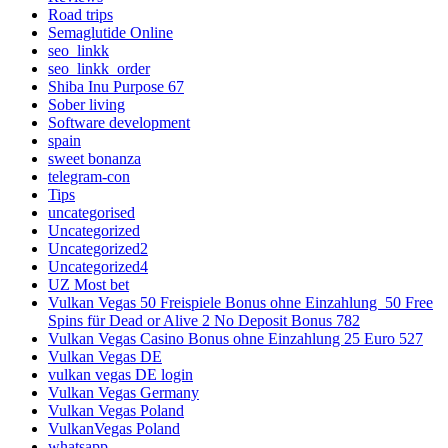
Road trips
Semaglutide Online
seo_linkk
seo_linkk_order
Shiba Inu Purpose 67
Sober living
Software development
spain
sweet bonanza
telegram-con
Tips
uncategorised
Uncategorized
Uncategorized2
Uncategorized4
UZ Most bet
Vulkan Vegas 50 Freispiele Bonus ohne Einzahlung ️ 50 Free
Spins für Dead or Alive 2 No Deposit Bonus 782
Vulkan Vegas Casino Bonus ohne Einzahlung 25 Euro 527
Vulkan Vegas DE
vulkan vegas DE login
Vulkan Vegas Germany
Vulkan Vegas Poland
VulkanVegas Poland
whatsapp