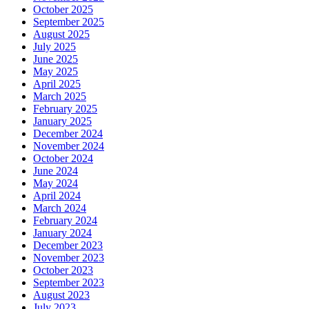
October 2025
September 2025
August 2025
July 2025
June 2025
May 2025
April 2025
March 2025
February 2025
January 2025
December 2024
November 2024
October 2024
June 2024
May 2024
April 2024
March 2024
February 2024
January 2024
December 2023
November 2023
October 2023
September 2023
August 2023
July 2023