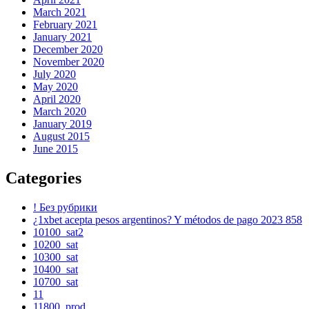
March 2021
February 2021
January 2021
December 2020
November 2020
July 2020
May 2020
April 2020
March 2020
January 2019
August 2015
June 2015
Categories
! Без рубрики
¿1xbet acepta pesos argentinos? Y métodos de pago 2023 858
10100_sat2
10200_sat
10300_sat
10400_sat
10700_sat
11
11800_prod