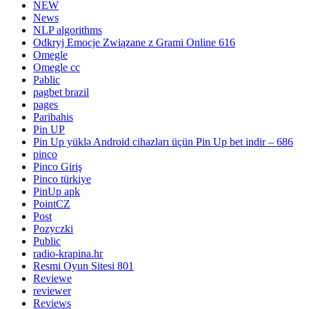
NEW
News
NLP algorithms
Odkryj Emocje Związane z Grami Online 616
Omegle
Omegle cc
Pablic
pagbet brazil
pages
Paribahis
Pin UP
Pin Up yüklə Android cihazları üçün Pin Up bet indir – 686
pinco
Pinco Giriş
Pinco türkiye
PinUp apk
PointCZ
Post
Pozyczki
Public
radio-krapina.hr
Resmi Oyun Sitesi 801
Reviewe
reviewer
Reviews