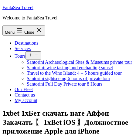
Skip
FantaSea Travel
to
Welcome to FantaSea Travel
content
Menu
Close
Destinations
Services
Open
Tours
menu
Santorini Archaeological Sites & Museums private tour
Santorini: wine tasting and enchanting sunset
Travel to the Wine Island: 4 – 5 hours guided tour
Santorini sightseeing 6 hours of private tour
Santorini Full Day Private tour 8 Hours
Our Fleet
Contact us
My account
1xbet 1хБет скачать нате Айфон
Закачать 〖 1xBet iOS 〗Должностное
приложение Apple для iPhone