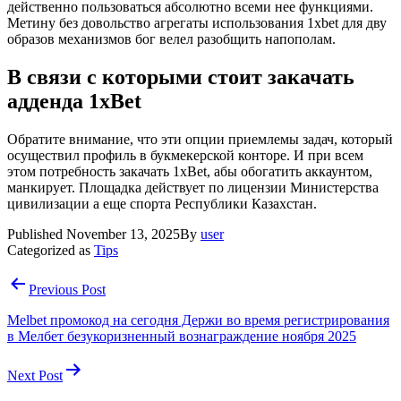
действенно пользоваться абсолютно всеми нее функциями.
Метину без довольство агрегаты использования 1xbet для дву
образов механизмов бог велел разобщить напополам.
В связи с которыми стоит закачать
адденда 1xBet
Обратите внимание, что эти опции приемлемы задач, который
осуществил профиль в букмекерской конторе. И при всем
этом потребность закачать 1xBet, абы обогатить аккаунтом,
манкирует. Площадка действует по лицензии Министерства
цивилизации а еще спорта Республики Казахстан.
Published
November 13, 2025
By
user
Categorized as
Tips
Post
Previous Post
navigation
Melbet промокод на сегодня Держи во время регистрирования
в Мелбет безукоризненный вознаграждение ноября 2025
Next Post