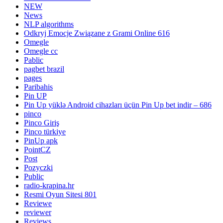
NEW
News
NLP algorithms
Odkryj Emocje Związane z Grami Online 616
Omegle
Omegle cc
Pablic
pagbet brazil
pages
Paribahis
Pin UP
Pin Up yüklə Android cihazları üçün Pin Up bet indir – 686
pinco
Pinco Giriş
Pinco türkiye
PinUp apk
PointCZ
Post
Pozyczki
Public
radio-krapina.hr
Resmi Oyun Sitesi 801
Reviewe
reviewer
Reviews