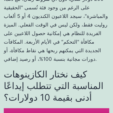
على الرغم من وجود فئة تُسمى "الحقيقية
والمباشرة"، سيجد اللاعبون الكنديون 4 أو 5 ألعاب
روليت فقط، ولكن ليس في الوقت الفعلي. الميزة
الفريدة للنظام هي إمكانية حصول اللاعبين على
مكافأة "التحكم" في الأيام الأربعة. المكافآت
الجديدة التي يمكنهم ربحها هي نقاط مكافأة، أو
دورات مجانية بنسبة 100%، أو رصيد إضافي.
كيف نختار الكازينوهات
المناسبة التي تتطلب إيداعًا
أدنى بقيمة 10 دولارات؟