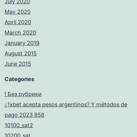
July 2020
May 2020
April 2020
March 2020
January 2019
August 2015
June 2015
Categories
! Без рубрики
¿1xbet acepta pesos argentinos? Y métodos de
pago 2023 858
10100_sat2
10200_sat