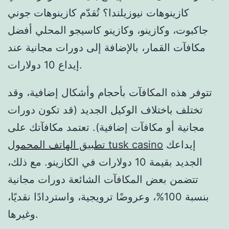
كازينوهات نيوزيلندا؟ تُقدّم كازينوهات جوني
جاكبوت، وكازينو، وكازينو كاسيجو المحلي أفضل
مكافآت القمار، بالإضافة إلى دورات مجانية عند
إيداع 10 دولارات.
تتوفر هذه المكافآت بأحجام وأشكال إضافية، وقد
تختلف باختلاف الوكيل الجديد (قد تكون دورات
مجانية أو مكافآت إضافية). تعتمد مكافآتك على
إيداعك
تطبيق الهاتف المحمول tusk casino
الجديد بقيمة 10 دولارات في الكازينو. مع ذلك،
تتضمن بعض المكافآت الشائعة دورات مجانية
بنسبة 100%، وعروضًا ترويجية، واستردادًا نقديًا،
وغيرها.