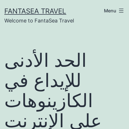
Skip
FANTASEA TRAVEL
Menu
to
Welcome to FantaSea Travel
content
الحد الأدنى
للإيداع في
الكازينوهات
على الإنترنت