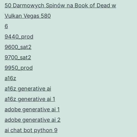
50 Darmowych Spinów na Book of Dead w
Vulkan Vegas 580
6
9440_prod
9600_sat2
9700_sat2
9950_prod
a16z
a16z generative ai
a16z generative ai 1
adobe generative ai 1
adobe generative ai 2
ai chat bot python 9