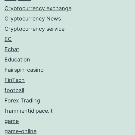
Cryptocurrency exchange
Cryptocurrency News
Cryptocurrency service
EC
Echat
Education
Fairspin-casino
FinTech
football
Forex Trading
frammentidipace.it
game
game-online