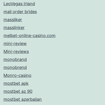
LeoVegas Irland
mail order brides
massliker
masslinker
melbet-online-casino.com
mini-review
Mini-reviews
monobrand
monobrend
Monro-casino
mostbet apk
mostbet az 90
mostbet azerbaijan