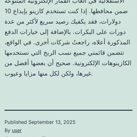
الاستقلالية في ألعاب القمار الإلكترونية المتنوعة
ضمن محافظها. إذا كنت تستخدم كازينو بإيداع 10
دولارات، فقد يكفيك رصيد سريع لأكثر من عدة
دورات على البكرات. بالإضافة إلى خيارات الدفع
المذكورة أعلاه، راجعتُ شركات أخرى. في الواقع،
تتضمن قائمتي جميع نسب الربح التي تستخدمها
الكازينوهات الإلكترونية. صحيح أن بعضها أفضل من
غيرها، ولكن لكل منها مزايا وعيوب.
Published
September 13, 2025
By
user