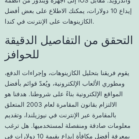
إلى أجهزة ويندوز من أنظمة iOS وأندرويد. مقابل
إيداع 10 دولارات، يمكنك الاطلاع على بعض أفضل
الكازينوهات على الإنترنت في كندا.
التحقق من التفاصيل الدقيقة
للحوافز
يقوم فريقنا بتحليل الكازينوهات، وإجراءات الدفع،
ومطوري الألعاب الإلكترونية، ويُعدّ قوائم بأفضل
المواقع الإلكترونية بناءً على شروطنا. هدفنا هو
الالتزام بقانون المقامرة لعام 2003 المتعلق
بالمقامرة عبر الإنترنت في نيوزيلندا، وتقديم
معلومات صادقة ومنفصلة لمستخدميها. هل ترغب
بمعرفة أفضل مكافأة إيداع بقيمة 10 دولارات في