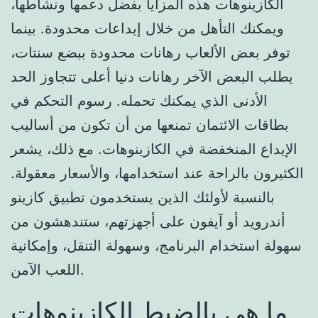
الكازينوهات هذه المزايا بفضل دعمها ونشاطها،
ويمكنك التأهل من خلال إيداعات محدودة. بينما
توفر بعض الألعاب رهانات محدودة ببضع سنتات،
يطلب البعض الآخر رهانات دنيا أعلى تتجاوز الحد
الأدنى الذي يمكنك تحمله. رسوم التحكم في
بطاقات الائتمان تمنعها من أن تكون من أساليب
الإيداع المنخفضة في الكازينوهات. مع ذلك، يشعر
الكثيرون بالراحة عند استخدامها، والأسعار معقولة.
بالنسبة لأولئك الذين يستخدمون تطبيق كازينو
أندرويد أو آيفون على أجهزتهم، ستندهشون من
سهولة استخدام البرنامج، وسهولة التنقل، وإمكانية
اللعب الآمن.
ما هي بالضبط الكازينوهات