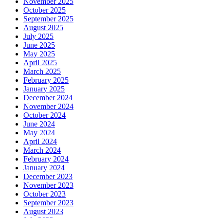
November 2025
October 2025
September 2025
August 2025
July 2025
June 2025
May 2025
April 2025
March 2025
February 2025
January 2025
December 2024
November 2024
October 2024
June 2024
May 2024
April 2024
March 2024
February 2024
January 2024
December 2023
November 2023
October 2023
September 2023
August 2023