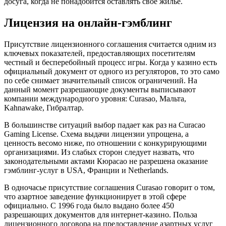
досуга, когда не понадобится оставлять свое жилье.
Лицензия на онлайн-гэмблинг
Присутствие лицензионного соглашения считается одним из
ключевых показателей, предоставляющих посетителям
честный и бесперебойный процесс игры. Когда у казино есть
официальный документ от одного из регуляторов, то это само
по себе снимает значительный список ограничений. На
данный момент разрешающие документы выписывают
компании международного уровня: Curasao, Мальта,
Kahnawake, Гибралтар.
В большинстве ситуаций выбор падает как раз на Curacao
Gaming License. Схема выдачи лицензии упрощена, а
ценность весомо ниже, по отношении с конкурирующими
организациями. Из слабых сторон следует назвать, что
законодательными актами Кюрасао не разрешена оказание
гэмблинг-услуг в USA, Франции и Netherlands.
В одночасье присутствие соглашения Curasao говорит о том,
что азартное заведение функционирует в этой сфере
официально. С 1996 года было выдано более 450
разрешающих документов для интернет-казино. Польза
лицензионного договора на предоставление азартных услуг