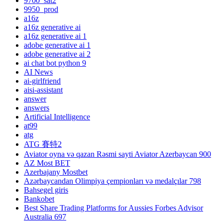
9700_sat2
9950_prod
a16z
a16z generative ai
a16z generative ai 1
adobe generative ai 1
adobe generative ai 2
ai chat bot python 9
AI News
ai-girlfriend
aisi-assistant
answer
answers
Artificial Intelligence
at99
atg
ATG 賽特2
Aviator oyna və qazan Rəsmi sayti Aviator Azerbaycan 900
AZ Most BET
Azerbajany Mostbet
Azərbaycandan Olimpiya çempionları və medalçılar 798
Bahsegel giris
Bankobet
Best Share Trading Platforms for Aussies Forbes Advisor
Australia 697