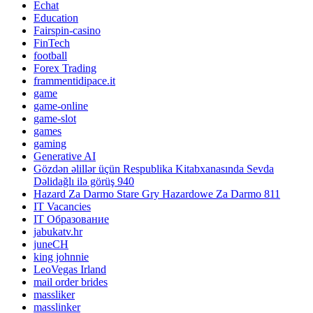
Echat
Education
Fairspin-casino
FinTech
football
Forex Trading
frammentidipace.it
game
game-online
game-slot
games
gaming
Generative AI
Gözdən əlillər üçün Respublika Kitabxanasında Sevda
Dəlidağlı ilə görüş 940
Hazard Za Darmo Stare Gry Hazardowe Za Darmo 811
IT Vacancies
IT Образование
jabukatv.hr
juneCH
king johnnie
LeoVegas Irland
mail order brides
massliker
masslinker