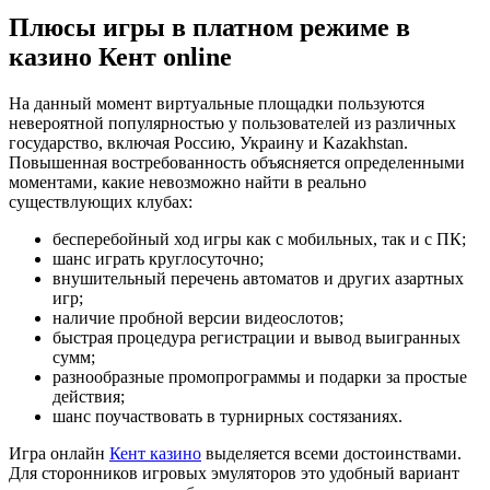
Плюсы игры в платном режиме в
казино Кент online
На данный момент виртуальные площадки пользуются
невероятной популярностью у пользователей из различных
государство, включая Россию, Украину и Kazakhstan.
Повышенная востребованность объясняется определенными
моментами, какие невозможно найти в реально
существлующих клубах:
бесперебойный ход игры как с мобильных, так и с ПК;
шанс играть круглосуточно;
внушительный перечень автоматов и других азартных
игр;
наличие пробной версии видеослотов;
быстрая процедура регистрации и вывод выигранных
сумм;
разнообразные промопрограммы и подарки за простые
действия;
шанс поучаствовать в турнирных состязаниях.
Игра онлайн
Кент казино
выделяется всеми достоинствами.
Для сторонников игровых эмуляторов это удобный вариант