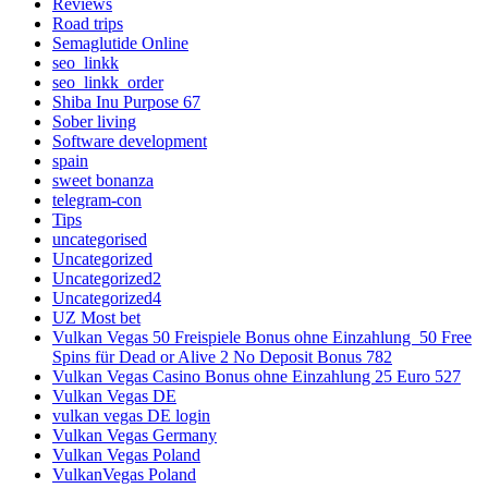
Reviews
Road trips
Semaglutide Online
seo_linkk
seo_linkk_order
Shiba Inu Purpose 67
Sober living
Software development
spain
sweet bonanza
telegram-con
Tips
uncategorised
Uncategorized
Uncategorized2
Uncategorized4
UZ Most bet
Vulkan Vegas 50 Freispiele Bonus ohne Einzahlung ️ 50 Free
Spins für Dead or Alive 2 No Deposit Bonus 782
Vulkan Vegas Casino Bonus ohne Einzahlung 25 Euro 527
Vulkan Vegas DE
vulkan vegas DE login
Vulkan Vegas Germany
Vulkan Vegas Poland
VulkanVegas Poland