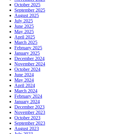
October 2025
September 2025
August 2025
July 2025
June 2025
May 2025
April 2025
March 2025
February 2025
January 2025
December 2024
November 2024
October 2024
June 2024
May 2024
April 2024
March 2024
February 2024
January 2024
December 2023
November 2023
October 2023
September 2023
August 2023
July 2023