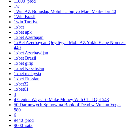
11800_prod
1w
1Win AZ Bonuslar, Mobil Tətbiq və Mərc Marketləri 40
1Win Brasil
1win Turkiye
1xbet
1xbet apk
1xbet Azerbajan
1xBet Azerbaycan Qeydiyyat Mobi AZ Yukle Elaqe Nomresi
449
1xbet Azerbaydjan
1xbet Brazil
1xbet giriş
1xbet Kazahstan
1xbet malaysia
1xbet Russian
1xbet32
1xbet61
3
4 Genius Ways To Make Money With Chat Gpt 543
50 Darmowych Spinów na Book of Dead w Vulkan Vegas
580
6
9440_prod
9600_sat2