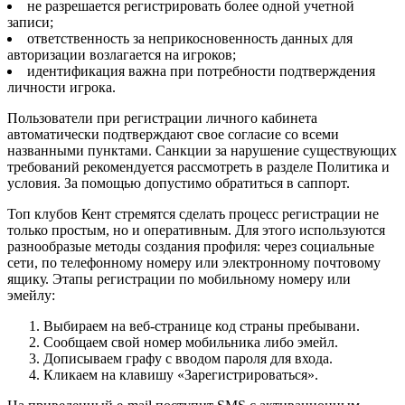
не разрешается регистрировать более одной учетной
записи;
ответственность за неприкосновенность данных для
авторизации возлагается на игроков;
идентификация важна при потребности подтверждения
личности игрока.
Пользователи при регистрации личного кабинета
автоматически подтверждают свое согласие со всеми
названными пунктами. Санкции за нарушение существующих
требований рекомендуется рассмотреть в разделе Политика и
условия. За помощью допустимо обратиться в саппорт.
Топ клубов Кент стремятся сделать процесс регистрации не
только простым, но и оперативным. Для этого используются
разнообразые методы создания профиля: через социальные
сети, по телефонному номеру или электронному почтовому
ящику. Этапы регистрации по мобильному номеру или
эмейлу:
Выбираем на веб-странице код страны пребывани.
Сообщаем свой номер мобильника либо эмейл.
Дописываем графу с вводом пароля для входа.
Кликаем на клавишу «Зарегистрироваться».