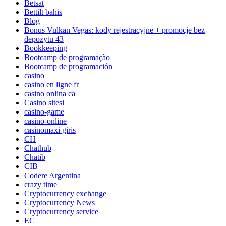
Betsat
Bettilt bahis
Blog
Bonus Vulkan Vegas: kody rejestracyjne + promocje bez
depozytu 43
Bookkeeping
Bootcamp de programação
Bootcamp de programación
casino
casino en ligne fr
casino onlina ca
Casino sitesi
casino-game
casino-online
casinomaxi giris
CH
Chathub
Chatib
CIB
Codere Argentina
crazy time
Cryptocurrency exchange
Cryptocurrency News
Cryptocurrency service
EC