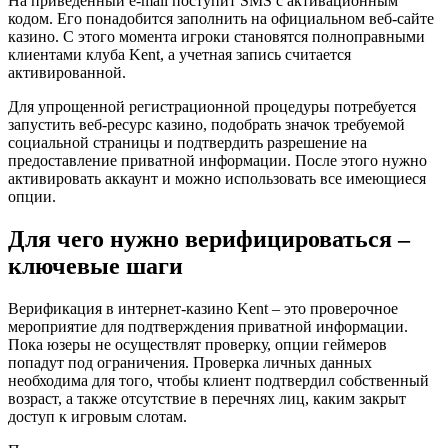
На приведенный e-mail поступит SMS с активационным
кодом. Его понадобится заполнить на официальном веб-сайте
казино. С этого момента игроки становятся полноправными
клиентами клуба Kent, а учетная запись считается
активированной.
Для упрощенной регистрационной процедуры потребуется
запустить веб-ресурс казино, подобрать значок требуемой
социальной страницы и подтвердить разрешение на
предоставление приватной информации. После этого нужно
активировать аккаунт и можно использовать все имеющиеся
опции.
Для чего нужно верифицироваться –
ключевые шаги
Верификация в интернет-казино Kent – это проверочное
мероприятие для подтверждения приватной информации.
Пока юзеры не осуществлят проверку, опции геймеров
попадут под ограничения. Проверка личных данных
необходима для того, чтобы клиент подтвердил собственный
возраст, а также отсутствие в перечнях лиц, каким закрыт
доступ к игровым слотам.