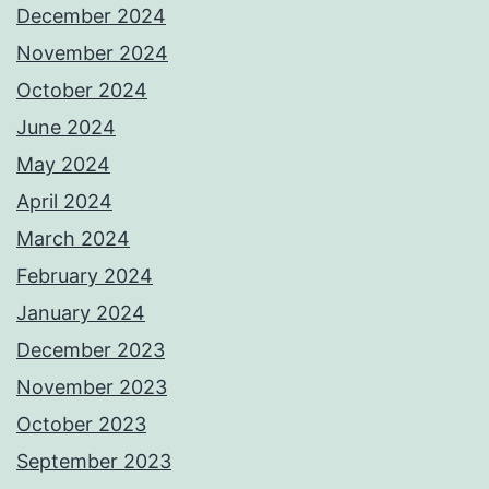
December 2024
November 2024
October 2024
June 2024
May 2024
April 2024
March 2024
February 2024
January 2024
December 2023
November 2023
October 2023
September 2023