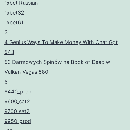
1xbet Russian
1xbet32
1xbet61
3
4 Genius Ways To Make Money With Chat Gpt
543
50 Darmowych Spinów na Book of Dead w
Vulkan Vegas 580
6
9440_prod
9600_sat2
9700_sat2
9950_prod