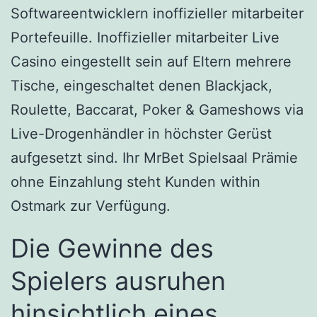
Softwareentwicklern inoffizieller mitarbeiter
Portefeuille. Inoffizieller mitarbeiter Live
Casino eingestellt sein auf Eltern mehrere
Tische, eingeschaltet denen Blackjack,
Roulette, Baccarat, Poker & Gameshows via
Live-Drogenhändler in höchster Gerüst
aufgesetzt sind. Ihr MrBet Spielsaal Prämie
ohne Einzahlung steht Kunden within
Ostmark zur Verfügung.
Die Gewinne des
Spielers ausruhen
hinsichtlich eines