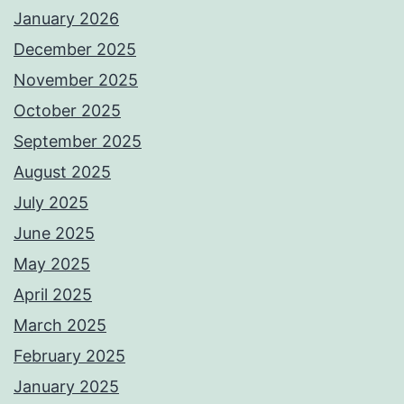
January 2026
December 2025
November 2025
October 2025
September 2025
August 2025
July 2025
June 2025
May 2025
April 2025
March 2025
February 2025
January 2025