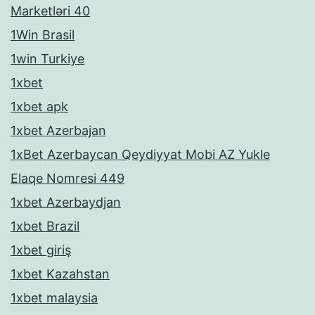
Marketləri 40
1Win Brasil
1win Turkiye
1xbet
1xbet apk
1xbet Azerbajan
1xBet Azerbaycan Qeydiyyat Mobi AZ Yukle
Elaqe Nomresi 449
1xbet Azerbaydjan
1xbet Brazil
1xbet giriş
1xbet Kazahstan
1xbet malaysia