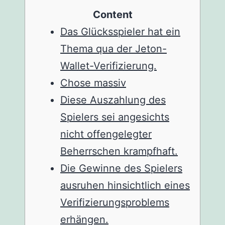
Content
Das Glücksspieler hat ein
Thema qua der Jeton-
Wallet-Verifizierung.
Chose massiv
Diese Auszahlung des
Spielers sei angesichts
nicht offengelegter
Beherrschen krampfhaft.
Die Gewinne des Spielers
ausruhen hinsichtlich eines
Verifizierungsproblems
erhängen.