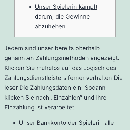
Unser Spielerin kämpft
darum, die Gewinne
abzuheben.
Jedem sind unser bereits oberhalb
genannten Zahlungsmethoden angezeigt.
Klicken Sie mühelos auf das Logisch des
Zahlungsdienstleisters ferner verhalten Die
leser Die Zahlungsdaten ein.
Sodann
klicken Sie nach „Einzahlen“ und Ihre
Einzahlung ist verarbeitet.
Unser Bankkonto der Spielerin alle