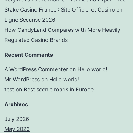
Stake Casino France : Site Officiel et Casino en
Ligne Securise 2026
How CandyLand Compares with More Heavily
Regulated Casino Brands
Recent Comments
A WordPress Commenter
on
Hello world!
Mr WordPress
on
Hello world!
test
on
Best scenic roads in Europe
Archives
July 2026
May 2026