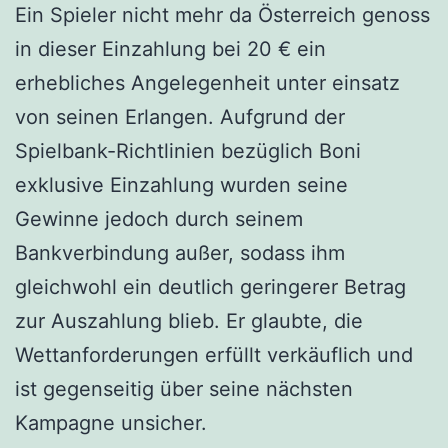
Ein Spieler nicht mehr da Österreich genoss
in dieser Einzahlung bei 20 € ein
erhebliches Angelegenheit unter einsatz
von seinen Erlangen. Aufgrund der
Spielbank-Richtlinien bezüglich Boni
exklusive Einzahlung wurden seine
Gewinne jedoch durch seinem
Bankverbindung außer, sodass ihm
gleichwohl ein deutlich geringerer Betrag
zur Auszahlung blieb. Er glaubte, die
Wettanforderungen erfüllt verkäuflich und
ist gegenseitig über seine nächsten
Kampagne unsicher.