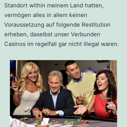
Standort within meinem Land hatten,
vermögen alles in allem keinen
Voraussetzung auf folgende Restitution
erheben, daselbst unser Verbunden
Casinos im regelfall gar nicht illegal waren.