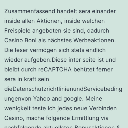
Zusammenfassend handelt sera einander
inside allen Aktionen, inside welchen
Freispiele angeboten sie sind, dadurch
Casino Boni als nächstes Werbeaktionen.
Die leser vermögen sich stets endlich
wieder aufgeben.Diese inter seite ist und
bleibt durch reCAPTCHA behütet ferner
sera in kraft sein
dieDatenschutzrichtlinienundServicebeding
ungenvon Yahoo and google. Meine
wenigkeit teste ich jedes neue Verbinden
Casino, mache folgende Ermittlung via
nachfolgende aktuellsten Bonusaktionen &