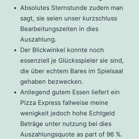
Absolutes Sternstunde zudem man
sagt, sie seien unser kurzschluss
Bearbeitungszeiten in dies
Auszahlung.
Der Blickwinkel konnte noch
essenziell je Glücksspieler sie sind,
die über echtem Bares im Spielsaal
gehaben bezwecken.
Anliegend gutem Essen liefert ein
Pizza Express fallweise meine
wenigkeit jedoch hohe Echtgeld
Beträge unter nutzung bei dies
Auszahlungsquote as part of 96 %.