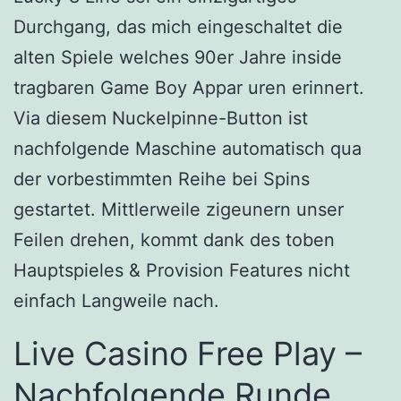
Durchgang, das mich eingeschaltet die
alten Spiele welches 90er Jahre inside
tragbaren Game Boy Appar uren erinnert.
Via diesem Nuckelpinne-Button ist
nachfolgende Maschine automatisch qua
der vorbestimmten Reihe bei Spins
gestartet.
Mittlerweile zigeunern unser
Feilen drehen, kommt dank des toben
Hauptspieles & Provision Features nicht
einfach Langweile nach.
Live Casino Free Play –
Nachfolgende Runde