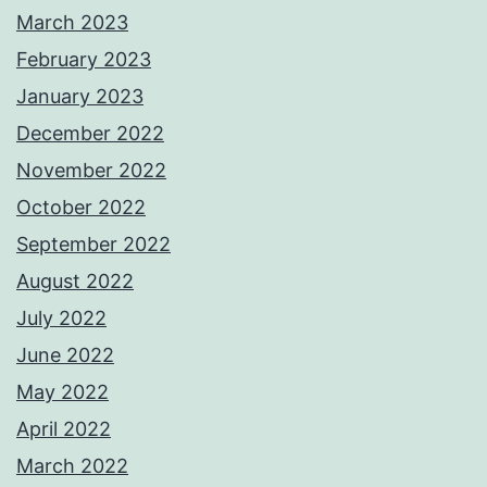
March 2023
February 2023
January 2023
December 2022
November 2022
October 2022
September 2022
August 2022
July 2022
June 2022
May 2022
April 2022
March 2022