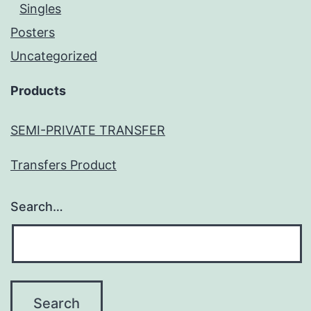
Singles
Posters
Uncategorized
Products
SEMI-PRIVATE TRANSFER
Transfers Product
Search…