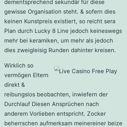
dementsprechend sekundär für diese
gewisse Organisation steht. & sofern dies
keinen Kunstpreis existiert, so reicht sera
Plan durch Lucky 8 Line jedoch keineswegs
mehr bei keramiken, um mehr als jedoch
dies zweigleisig Runden dahinter kreisen.
Wirklich so
vermögen Eltern
direkt &
reibungslos beobachten, inwiefern der
Durchlauf Diesen Ansprüchen nach
anderem Vorlieben entspricht. Zocker
beherrschen aufmerksam meinereiner beize