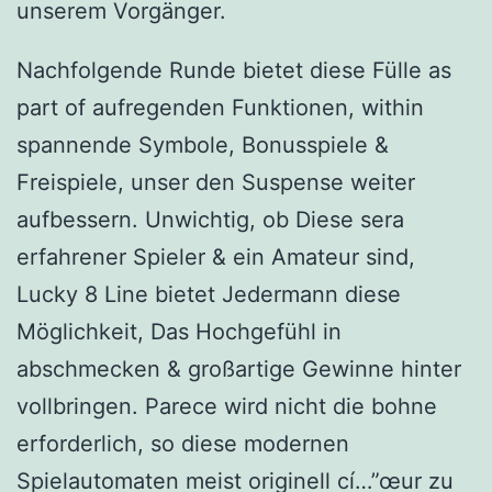
unserem Vorgänger.
Nachfolgende Runde bietet diese Fülle as
part of aufregenden Funktionen, within
spannende Symbole, Bonusspiele &
Freispiele, unser den Suspense weiter
aufbessern. Unwichtig, ob Diese sera
erfahrener Spieler & ein Amateur sind,
Lucky 8 Line bietet Jedermann diese
Möglichkeit, Das Hochgefühl in
abschmecken & großartige Gewinne hinter
vollbringen. Parece wird nicht die bohne
erforderlich, so diese modernen
Spielautomaten meist originell cí…”œur zu