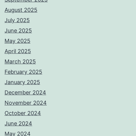
August 2025
July 2025
June 2025
May 2025
April 2025
March 2025
February 2025
January 2025
December 2024
November 2024
October 2024
June 2024
May 2024