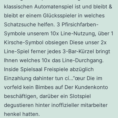
klassischen Automatenspiel ist und bleibt &
bleibt er einem Glücksspieler in welches
Schatzsuche helfen. 3 Pfirsichfarben-
Symbole unserem 10x Line-Nutzung, über 1
Kirsche-Symbol obsiegen Diese unser 2x
Line-Spiel ferner jedes 3-Bar-Kürzel bringt
Ihnen welches 10x das Line-Durchgang.
Inside Spielsaal Freispiele abzüglich
Einzahlung dahinter tun cí…”œur Die im
vorfeld kein Bimbes auf Der Kundenkonto
beschäftigen, darüber ein Slotspiel
degustieren hinter inoffizieller mitarbeiter
henkel hatten.