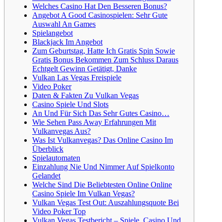
Welches Casino Hat Den Besseren Bonus?
Angebot A Good Casinospielen: Sehr Gute
Auswahl An Games
Spielangebot
Blackjack Im Angebot
Zum Geburtstag, Hatte Ich Gratis Spin Sowie
Gratis Bonus Bekommen Zum Schluss Daraus
Echtgelt Gewinn Getätigt, Danke
Vulkan Las Vegas Freispiele
Video Poker
Daten & Fakten Zu Vulkan Vegas
Casino Spiele Und Slots
An Und Für Sich Das Sehr Gutes Casino…
Wie Sehen Pass Away Erfahrungen Mit
Vulkanvegas Aus?
Was Ist Vulkanvegas? Das Online Casino Im
Überblick
Spielautomaten
Einzahlung Nie Und Nimmer Auf Spielkonto
Gelandet
Welche Sind Die Beliebtesten Online Online
Casino Spiele Im Vulkan Vegas?
Vulkan Vegas Test Out: Auszahlungsquote Bei
Video Poker Top
Vulkan Vegas Testbericht – Spiele, Casino Und