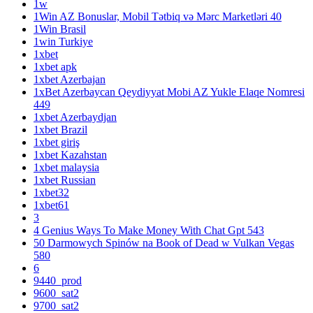
1w
1Win AZ Bonuslar, Mobil Tətbiq və Mərc Marketləri 40
1Win Brasil
1win Turkiye
1xbet
1xbet apk
1xbet Azerbajan
1xBet Azerbaycan Qeydiyyat Mobi AZ Yukle Elaqe Nomresi
449
1xbet Azerbaydjan
1xbet Brazil
1xbet giriş
1xbet Kazahstan
1xbet malaysia
1xbet Russian
1xbet32
1xbet61
3
4 Genius Ways To Make Money With Chat Gpt 543
50 Darmowych Spinów na Book of Dead w Vulkan Vegas
580
6
9440_prod
9600_sat2
9700_sat2