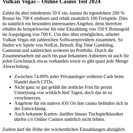
Vulkan Vegas – Online Casino Test 2024
Zahlst du aber mindestens 50 € ein, kannst du irgendeinen 200 %
Bonus bis 700 € einlösen und erhält zusätzlich 100 Freispiele. Dies
ist natürlich ein besonders interessantes Angebot, denn therefore
erhältst du beispielsweise für eine Einzahlung von 350 € Bonusgeld
im Ausprägung von 700 €. Um dies über ermöglichen, arbeitet
Vulkan Vegas mit zahlreichen Softwareprovidern zusammen. So
finden wir Spiele von NetEnt, Betsoft, Big Time Gambling,
Gamomat und zahlreichen weiteren im Portfolio. Durch die
Zusammenarbeit mit auch ein paar bekannten Anbietern ist auch für
jeden Geschmack etwas vorhanden sowie es gibt quasi jede Menge
Abwechslung.
Zwischen 74-89% jeder Privatanleger verlieren Cash beim
Handel durch CFDs.
Nicht ganz so gut gefällt die zeitliche Frist für perish
Umsetzung von wirklich fünf Tagen, doch das ist zu
verschmerzen.
Angebote für ein natives iOS On line casino befinden sich in
der Entwicklung.
Auch bekannte Karten- darüber hinaus Tischspielklassiker
dürfen c/o Online Casinos natürlich nicht fehlen.
Zudem darf die Höhe der wöchentlichen Einzahlungen abzüglich