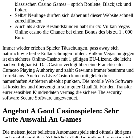
klassischen Casino Games – sprich Roulette, Blackjack und
Poker.
Selbst Neulinge dürften sich daher auf dieser Website schnell
zurechtfinden.
Auch als aktive Bestandskunden habt ihr c/o Vulkan Vegas
Online casino die Chance bei einen Bonus des bis zu 1 . 000
Euro.
Immer wieder erleben Spieler Täuschungen, pass away sich
natürlich wie herbe Enttäuschungen fühlen. Vulkan Vegas hingegen
ist ein sicheres Online-Casino mit 1 gültigen EU-Lizenz, die leicht
nachverfolgbar ist. Das Casino verfügt über eine Franchise der
Curacao Playing Authority und zahlt Gewinne immer bestimmt und
korrekt aus. Auch das Live-Casino kann mit gleich drei
namenhaften Anbietern absolut punkten. Die mobile Web Software
ist kostenlos und überzeugt in sehr guter Qualität. Für den Transfer
eurer sensiblen Kundendaten vermag die sichere The security
software Secure Software angewendet.
Angebot A Good Casinospielen: Sehr
Gute Auswahl An Games
Die meisten jeder beliebten Automatenspiele sind oftmals übrigens
auch mobil verfügbar. Schließlich zählt das Vulkan Las vegas nicht