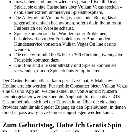
Inzwischen sind immer wieder es gerade Live life Dealer
Spiele, sie einige Casinofans über Vulkan Vegas stecken –
dank einer extrem immersiven Spielatmosphäre.
Die Antwort auf Vulkan Vegas seriös oder Betrug lässt
gegenseitig einfach beantworten, sofern du in living room
Fußbereich der Website schaust.
Spieler können sich bei Wundern oder Problemen,
beispielsweise zu den Freispielen oder Boni, an den
Kundenservice vonseiten Vulkan Vegas On line casino
wenden.
Die erste wird mit 100 % bis zu 300 € belohnt, twenty-five
Freispiele kommen dazu.
Die Boni sind alle sehr attraktiv und Spieler können sie
verwenden, um du Spielerlebnis zu optimieren.
Der Casino Kundendienst kann per Live-Chat, E-Mail sowie
Hotline erreicht werden. Für mobile Consumer bietet Vulkan Vegas
eine Casino-App an, welche aktuell nur von Android Nutzern
heruntergeladen werden koennte. Angebote für das natives iOS
Casino befinden sich bei der Entwicklung. Über die einzelnen
Provider habt ihr als Spieler Zugang zu den Spielräumen, in denen
direkt in pass away Live-Games eingestiegen werden kann.
Zum Geburtstag, Hatte Ich Gratis Spin