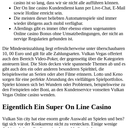
casino ist so lang, dass wir sie nicht alle aufführen können.
Der On line casino Kundendienst kann per Live-Chat, E-Mail
sowie Hotline erreicht sein.
Die meisten dieser beliebten Automatenspiele sind immer
wieder übrigens auch mobil verfügbar.
Allerdings gibt es immer öfter ebenso einen sogenannten
Online casino Bonus ohne Umsatzbedingungen, der nicht an
nervige Regularien gebunden ist.
Die Mindesteinzahlung liegt erfreulicherweise unter überschaubaren
10, 00 Euro und gilt für alle Zahlungsarten. Vulkan Vegas offeriert
auch den Bereich Video-Poker, der gegenseitig über die Kategorien
ansteuern lässt. Die Slots decken viele spannende Themen ab und es
gibt auch den ein oder anderen besonderen Spieltitel, die
beispielsweise an Serien oder aber Filme erinnern. Lotto und Keno
sorgen für eine perfekte Abrundung des vielfältigen Spielportfolios.
Spieler können sich bei Wundern oder Problemen, beispielsweise zu
den Freispielen oder Boni, an den Kundenservice vonseiten Vulkan
Vegas Online casino wenden.
Eigentlich Ein Super On Line Casino
Vulkan Sin city hat eine enorm große Auswahl an Spielen und ben?
tigt sich vor der Konkurrenz nicht zu verstecken. Einige wenige