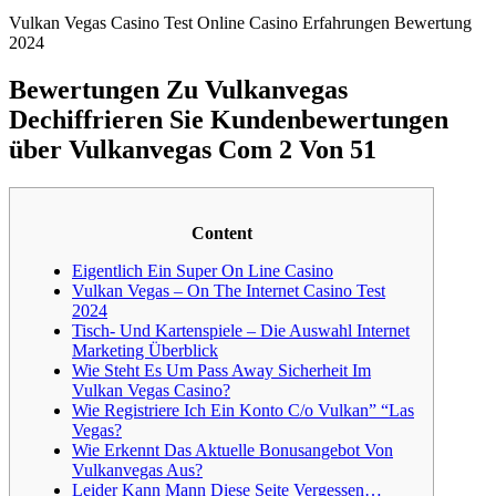
Vulkan Vegas Casino Test Online Casino Erfahrungen Bewertung
2024
Bewertungen Zu Vulkanvegas
Dechiffrieren Sie Kundenbewertungen
über Vulkanvegas Com 2 Von 51
Content
Eigentlich Ein Super On Line Casino
Vulkan Vegas – On The Internet Casino Test
2024
Tisch- Und Kartenspiele – Die Auswahl Internet
Marketing Überblick
Wie Steht Es Um Pass Away Sicherheit Im
Vulkan Vegas Casino?
Wie Registriere Ich Ein Konto C/o Vulkan” “Las
Vegas?
Wie Erkennt Das Aktuelle Bonusangebot Von
Vulkanvegas Aus?
Leider Kann Mann Diese Seite Vergessen…