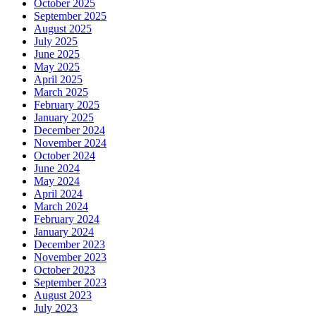
October 2025
September 2025
August 2025
July 2025
June 2025
May 2025
April 2025
March 2025
February 2025
January 2025
December 2024
November 2024
October 2024
June 2024
May 2024
April 2024
March 2024
February 2024
January 2024
December 2023
November 2023
October 2023
September 2023
August 2023
July 2023