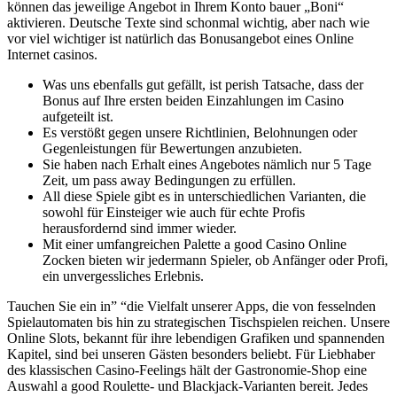
können das jeweilige Angebot in Ihrem Konto bauer „Boni“
aktivieren. Deutsche Texte sind schonmal wichtig, aber nach wie
vor viel wichtiger ist natürlich das Bonusangebot eines Online
Internet casinos.
Was uns ebenfalls gut gefällt, ist perish Tatsache, dass der
Bonus auf Ihre ersten beiden Einzahlungen im Casino
aufgeteilt ist.
Es verstößt gegen unsere Richtlinien, Belohnungen oder
Gegenleistungen für Bewertungen anzubieten.
Sie haben nach Erhalt eines Angebotes nämlich nur 5 Tage
Zeit, um pass away Bedingungen zu erfüllen.
All diese Spiele gibt es in unterschiedlichen Varianten, die
sowohl für Einsteiger wie auch für echte Profis
herausfordernd sind immer wieder.
Mit einer umfangreichen Palette a good Casino Online
Zocken bieten wir jedermann Spieler, ob Anfänger oder Profi,
ein unvergessliches Erlebnis.
Tauchen Sie ein in” “die Vielfalt unserer Apps, die von fesselnden
Spielautomaten bis hin zu strategischen Tischspielen reichen. Unsere
Online Slots, bekannt für ihre lebendigen Grafiken und spannenden
Kapitel, sind bei unseren Gästen besonders beliebt. Für Liebhaber
des klassischen Casino-Feelings hält der Gastronomie-Shop eine
Auswahl a good Roulette- und Blackjack-Varianten bereit. Jedes