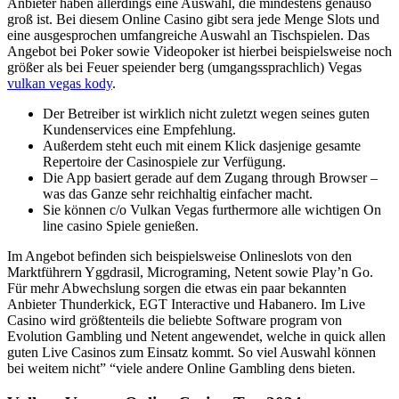
Anbieter haben allerdings eine Auswahl, die mindestens genauso
groß ist. Bei diesem Online Casino gibt sera jede Menge Slots und
eine ausgesprochen umfangreiche Auswahl an Tischspielen. Das
Angebot bei Poker sowie Videopoker ist hierbei beispielsweise noch
größer als bei Feuer speiender berg (umgangssprachlich) Vegas
vulkan vegas kody
.
Der Betreiber ist wirklich nicht zuletzt wegen seines guten
Kundenservices eine Empfehlung.
Außerdem steht euch mit einem Klick dasjenige gesamte
Repertoire der Casinospiele zur Verfügung.
Die App basiert gerade auf dem Zugang through Browser –
was das Ganze sehr reichhaltig einfacher macht.
Sie können c/o Vulkan Vegas furthermore alle wichtigen On
line casino Spiele genießen.
Im Angebot befinden sich beispielsweise Onlineslots von den
Marktführern Yggdrasil, Micrograming, Netent sowie Play’n Go.
Für mehr Abwechslung sorgen die etwas ein paar bekannten
Anbieter Thunderkick, EGT Interactive und Habanero. Im Live
Casino wird größtenteils die beliebte Software program von
Evolution Gambling und Netent angewendet, welche in quick allen
guten Live Casinos zum Einsatz kommt. So viel Auswahl können
bei weitem nicht” “viele andere Online Gambling dens bieten.