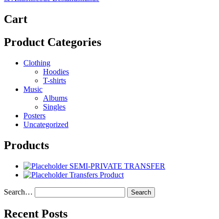
Cart
Product Categories
Clothing
Hoodies
T-shirts
Music
Albums
Singles
Posters
Uncategorized
Products
SEMI-PRIVATE TRANSFER
Transfers Product
Search…
Recent Posts