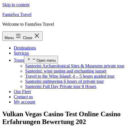
Skip to content
FantaSea Travel
Welcome to FantaSea Travel
Menu
Close
Destinations
Services
Tours
Open menu
Santorini Archaeological Sites & Museums private tour
Santorini: wine tasting and enchanting sunset
Travel to the Wine Island: 4 – 5 hours guided tour
Santorini sightseeing 6 hours of private tour
Santorini Full Day Private tour 8 Hours
Our Fleet
Contact us
My account
Vulkan Vegas Casino Test Online Casino
Erfahrungen Bewertung 202