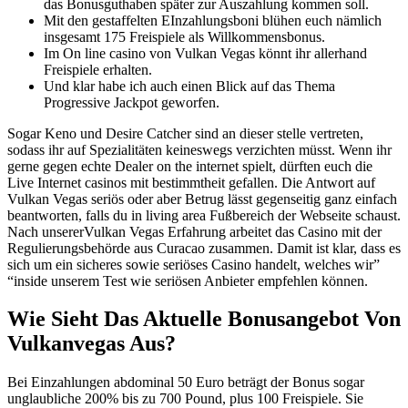
das Bonusguthaben später zur Auszahlung kommen soll.
Mit den gestaffelten EInzahlungsboni blühen euch nämlich
insgesamt 175 Freispiele als Willkommensbonus.
Im On line casino von Vulkan Vegas könnt ihr allerhand
Freispiele erhalten.
Und klar habe ich auch einen Blick auf das Thema
Progressive Jackpot geworfen.
Sogar Keno und Desire Catcher sind an dieser stelle vertreten,
sodass ihr auf Spezialitäten keineswegs verzichten müsst. Wenn ihr
gerne gegen echte Dealer on the internet spielt, dürften euch die
Live Internet casinos mit bestimmtheit gefallen. Die Antwort auf
Vulkan Vegas seriös oder aber Betrug lässt gegenseitig ganz einfach
beantworten, falls du in living area Fußbereich der Webseite schaust.
Nach unsererVulkan Vegas Erfahrung arbeitet das Casino mit der
Regulierungsbehörde aus Curacao zusammen. Damit ist klar, dass es
sich um ein sicheres sowie seriöses Casino handelt, welches wir”
“inside unserem Test wie seriösen Anbieter empfehlen können.
Wie Sieht Das Aktuelle Bonusangebot Von
Vulkanvegas Aus?
Bei Einzahlungen abdominal 50 Euro beträgt der Bonus sogar
unglaubliche 200% bis zu 700 Pound, plus 100 Freispiele. Sie