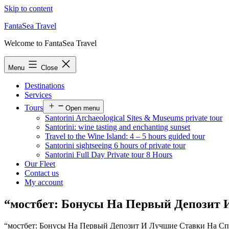
Skip to content
FantaSea Travel
Welcome to FantaSea Travel
Menu
Close
Destinations
Services
Tours
Open menu
Santorini Archaeological Sites & Museums private tour
Santorini: wine tasting and enchanting sunset
Travel to the Wine Island: 4 – 5 hours guided tour
Santorini sightseeing 6 hours of private tour
Santorini Full Day Private tour 8 Hours
Our Fleet
Contact us
My account
“мостбет: Бонусы На Первый Депозит 
“мостбет: Бонусы На Первый Депозит И Лучшие Ставки На Сп