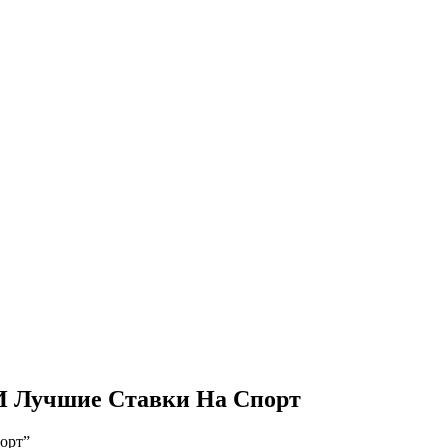
И Лучшие Ставки На Спорт
орт”