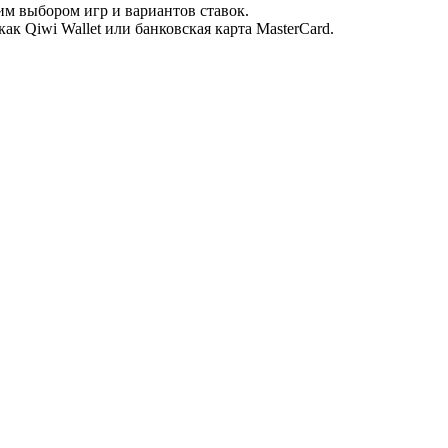
м выбором игр и вариантов ставок.
к Qiwi Wallet или банковская карта MasterCard.