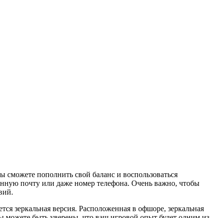
вы сможете пополнить свой баланс и воспользоваться
онную почту или даже номер телефона. Очень важно, чтобы
вий.
ается зеркальная версия. Расположенная в офшоре, зеркальная
 вы можете быть уверены, что ваш игровой опыт будет одним из