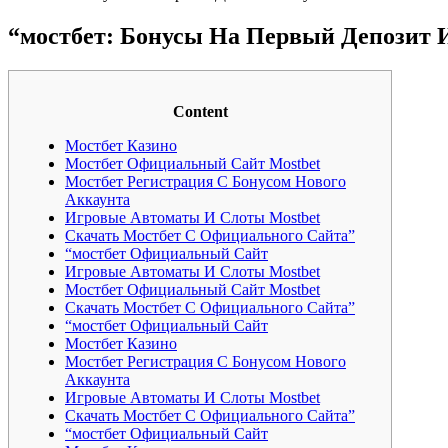
“мостбет: Бонусы На Первый Депозит 
Content
Мостбет Казино
Мостбет Официальный Сайт Mostbet
Мостбет Регистрация С Бонусом Нового
Аккаунта
Игровые Автоматы И Слоты Mostbet
Скачать Мостбет С Официального Сайта”
“мостбет Официальный Сайт
Игровые Автоматы И Слоты Mostbet
Мостбет Официальный Сайт Mostbet
Скачать Мостбет С Официального Сайта”
“мостбет Официальный Сайт
Мостбет Казино
Мостбет Регистрация С Бонусом Нового
Аккаунта
Игровые Автоматы И Слоты Mostbet
Скачать Мостбет С Официального Сайта”
“мостбет Официальный Сайт