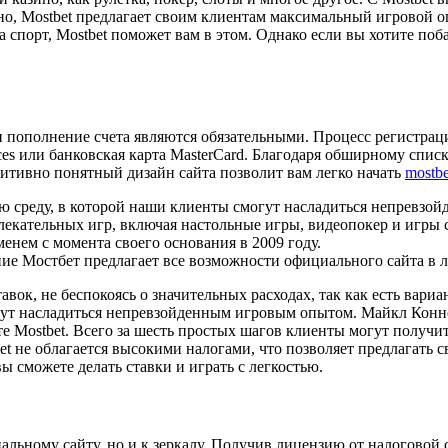
о, Mostbet предлагает своим клиентам максимальный игровой о
 спорт, Mostbet поможет вам в этом. Однако если вы хотите поб
и пополнение счета являются обязательными. Процесс регистраци
es или банковская карта MasterCard. Благодаря обширному спи
туитивно понятный дизайн сайта позволит вам легко начать
mostbe
ую среду, в которой наши клиенты смогут насладиться непревзо
лекательных игр, включая настольные игры, видеопокер и игры
енем с момента своего основания в 2009 году.
ение Мостбет предлагает все возможности официального сайта в 
авок, не беспокоясь о значительных расходах, так как есть вар
гут насладиться непревзойденным игровым опытом. Майкл Конне
 Mostbet. Всего за шесть простых шагов клиенты могут получит
et не облагается высокими налогами, что позволяет предлагать
ы сможете делать ставки и играть с легкостью.
ьному сайту, но и к зеркалу. Получив лицензию от налоговой с