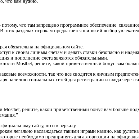
то, что вам нужно.
это потому, что там запрещено программное обеспечение, связан
 В этих разделах игрокам предлагается широкий выбор увлекате
рая обязательна на официальном сайте.
ступ к своим личным счетам и делать ставки безопасно и надеж
рация и пополнение счета являются обязательными.
ожности Mostbet, решите, какой приветственный бонус вам больш
инаковые возможности, так что все сводится к личным предпочте
я наличию социальных сетей для регистрации и входа через сай
и Mostbet, решите, какой приветственный бонус вам больше подхо
имания.”
фициальному сайту, но и к зеркалу.
рокам легально наслаждаться такими играми казино, как рулетка,
которые необходимо предпринять для авторизации на официальн