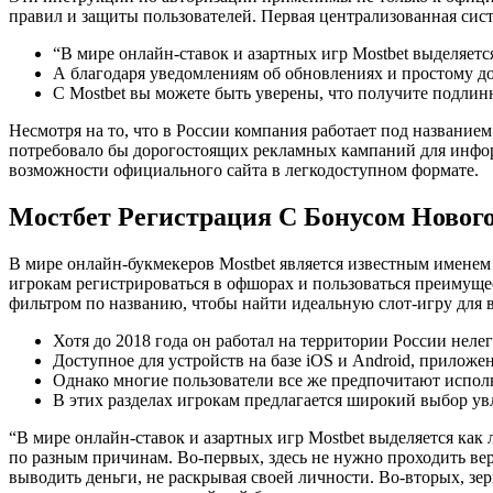
правил и защиты пользователей. Первая централизованная сис
“В мире онлайн-ставок и азартных игр Mostbet выделяется
А благодаря уведомлениям об обновлениях и простому дос
С Mostbet вы можете быть уверены, что получите подли
Несмотря на то, что в России компания работает под название
потребовало бы дорогостоящих рекламных кампаний для информ
возможности официального сайта в легкодоступном формате.
Мостбет Регистрация С Бонусом Новог
В мире онлайн-букмекеров Mostbet является известным именем с
игрокам регистрироваться в офшорах и пользоваться преимущес
фильтром по названию, чтобы найти идеальную слот-игру для 
Хотя до 2018 года он работал на территории России неле
Доступное для устройств на базе iOS и Android, прилож
Однако многие пользователи все же предпочитают испол
В этих разделах игрокам предлагается широкий выбор ув
“В мире онлайн-ставок и азартных игр Mostbet выделяется как
по разным причинам. Во-первых, здесь не нужно проходить вер
выводить деньги, не раскрывая своей личности. Во-вторых, зе