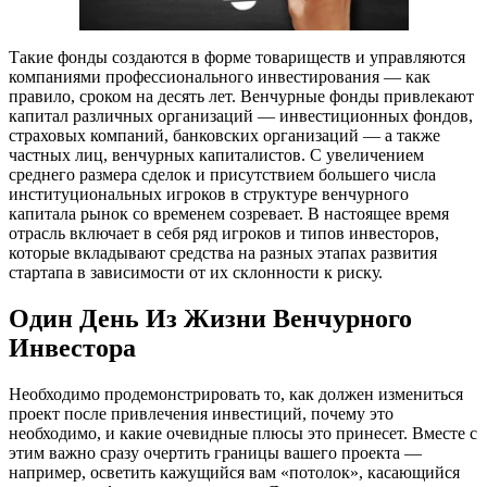
Такие фонды создаются в форме товариществ и управляются
компаниями профессионального инвестирования — как
правило, сроком на десять лет. Венчурные фонды привлекают
капитал различных организаций — инвестиционных фондов,
страховых компаний, банковских организаций — а также
частных лиц, венчурных капиталистов. С увеличением
среднего размера сделок и присутствием большего числа
институциональных игроков в структуре венчурного
капитала рынок со временем созревает. В настоящее время
отрасль включает в себя ряд игроков и типов инвесторов,
которые вкладывают средства на разных этапах развития
стартапа в зависимости от их склонности к риску.
Один День Из Жизни Венчурного
Инвестора
Необходимо продемонстрировать то, как должен измениться
проект после привлечения инвестиций, почему это
необходимо, и какие очевидные плюсы это принесет. Вместе с
этим важно сразу очертить границы вашего проекта —
например, осветить кажущийся вам «потолок», касающийся