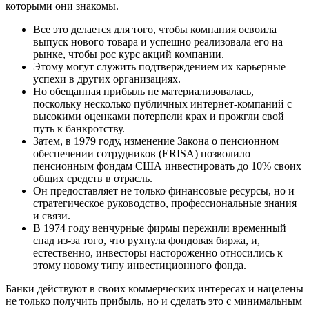
которыми они знакомы.
Все это делается для того, чтобы компания освоила
выпуск нового товара и успешно реализовала его на
рынке, чтобы рос курс акций компании.
Этому могут служить подтверждением их карьерные
успехи в других организациях.
Но обещанная прибыль не материализовалась,
поскольку несколько публичных интернет-компаний с
высокими оценками потерпели крах и прожгли свой
путь к банкротству.
Затем, в 1979 году, изменение Закона о пенсионном
обеспечении сотрудников (ERISA) позволило
пенсионным фондам США инвестировать до 10% своих
общих средств в отрасль.
Он предоставляет не только финансовые ресурсы, но и
стратегическое руководство, профессиональные знания
и связи.
В 1974 году венчурные фирмы пережили временный
спад из-за того, что рухнула фондовая биржа, и,
естественно, инвесторы настороженно относились к
этому новому типу инвестиционного фонда.
Банки действуют в своих коммерческих интересах и нацелены
не только получить прибыль, но и сделать это с минимальным