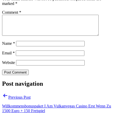
marked
*
Comment
*
Name
*
Email
*
Website
Post navigation
Previous Post
Willkommensbonuspaket I Am Vulkanvegas Casino Erst Wenn Zu
1500 Euro + 150 Freispiel