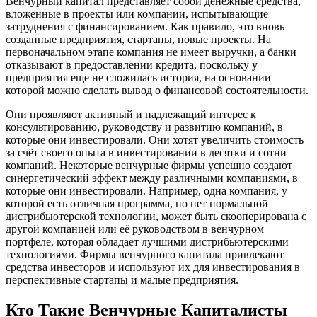
Венчурный капитал представляет собой денежные средства,
вложенные в проекты или компании, испытывающие
затруднения с финансированием. Как правило, это вновь
созданные предприятия, стартапы, новые проекты. На
первоначальном этапе компания не имеет выручки, а банки
отказывают в предоставлении кредита, поскольку у
предприятия еще не сложилась история, на основании
которой можно сделать вывод о финансовой состоятельности.
Они проявляют активный и надлежащий интерес к
консультированию, руководству и развитию компаний, в
которые они инвестировали. Они хотят увеличить стоимость
за счёт своего опыта в инвестировании в десятки и сотни
компаний. Некоторые венчурные фирмы успешно создают
синергетический эффект между различными компаниями, в
которые они инвестировали. Например, одна компания, у
которой есть отличная программа, но нет нормальной
дистрибьютерской технологии, может быть скооперирована с
другой компанией или её руководством в венчурном
портфеле, которая обладает лучшими дистрибьютерскими
технологиями. Фирмы венчурного капитала привлекают
средства инвесторов и используют их для инвестирования в
перспективные стартапы и малые предприятия.
Кто Такие Венчурные Капиталисты