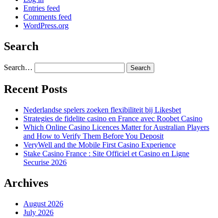
Entries feed
Comments feed
WordPress.org
Search
Search…
Recent Posts
Nederlandse spelers zoeken flexibiliteit bij Likesbet
Strategies de fidelite casino en France avec Roobet Casino
Which Online Casino Licences Matter for Australian Players
and How to Verify Them Before You Deposit
VeryWell and the Mobile First Casino Experience
Stake Casino France : Site Officiel et Casino en Ligne
Securise 2026
Archives
August 2026
July 2026