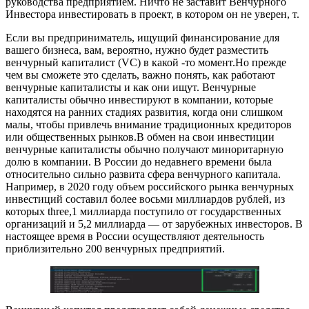
руководства предприятием. Ничто не заставит Венчурного
Инвестора инвестировать в проект, в котором он не уверен, т.
Если вы предприниматель, ищущий финансирование для
вашего бизнеса, вам, вероятно, нужно будет разместить
венчурный капиталист (VC) в какой -то момент.Но прежде
чем вы сможете это сделать, важно понять, как работают
венчурные капиталисты и как они ищут. Венчурные
капиталисты обычно инвестируют в компании, которые
находятся на ранних стадиях развития, когда они слишком
малы, чтобы привлечь внимание традиционных кредиторов
или общественных рынков.В обмен на свои инвестиции
венчурные капиталисты обычно получают миноритарную
долю в компании. В России до недавнего времени была
относительно сильно развита сфера венчурного капитала.
Например, в 2020 году объем российского рынка венчурных
инвестиций составил более восьми миллиардов рублей, из
которых three,1 миллиарда поступило от государственных
организаций и 5,2 миллиарда — от зарубежных инвесторов. В
настоящее время в России осуществляют деятельность
приблизительно 200 венчурных предприятий.