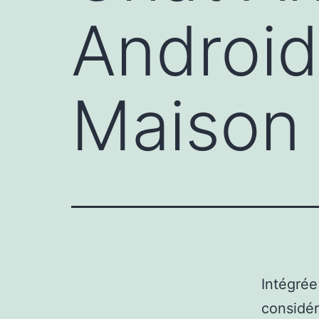
Android
Maison
Intégrée
considé