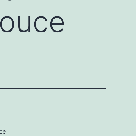
Douce
ce