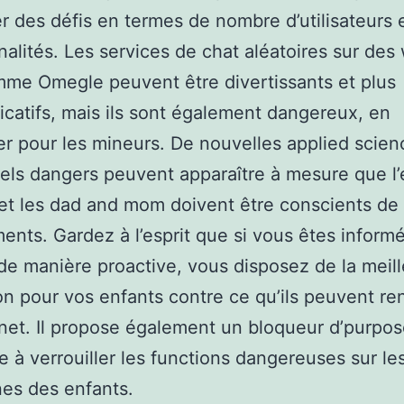
r des défis en termes de nombre d’utilisateurs 
nalités. Les services de chat aléatoires sur des
me Omegle peuvent être divertissants et plus
atifs, mais ils sont également dangereux, en
ier pour les mineurs. De nouvelles applied scien
els dangers peuvent apparaître à mesure que l’
 et les dad and mom doivent être conscients de
nts. Gardez à l’esprit que si vous êtes informé
de manière proactive, vous disposez de la meil
on pour vos enfants contre ce qu’ils peuvent re
rnet. Il propose également un bloqueur d’purpo
e à verrouiller les functions dangereuses sur le
es des enfants.