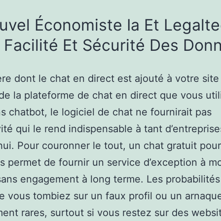
uvel Économiste Ia Et Legalte
 Facilité Et Sécurité Des Don
re dont le chat en direct est ajouté à votre sit
e la plateforme de chat en direct que vous util
s chatbot, le logiciel de chat ne fournirait pas
vité qui le rend indispensable à tant d’entreprise
hui. Pour couronner le tout, un chat gratuit pour
 permet de fournir un service d’exception à m
sans engagement à long terme. Les probabilités
 vous tombiez sur un faux profil ou un arnaqu
ment rares, surtout si vous restez sur des websi