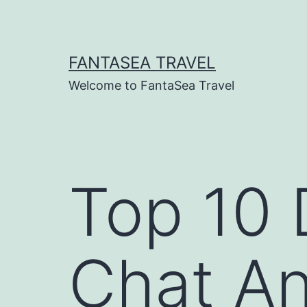
Skip
to
content
FANTASEA TRAVEL
Welcome to FantaSea Travel
Top 10 
Chat A