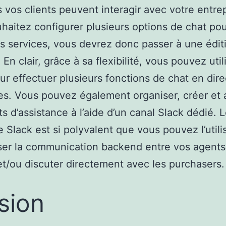
 vos clients peuvent interagir avec votre entrep
haitez configurer plusieurs options de chat po
ts services, vous devrez donc passer à une édit
En clair, grâce à sa flexibilité, vous pouvez util
ur effectuer plusieurs fonctions de chat en dire
es. Vous pouvez également organiser, créer et a
ts d’assistance à l’aide d’un canal Slack dédié. L
e Slack est si polyvalent que vous pouvez l’utili
iser la communication backend entre vos agents
et/ou discuter directement avec les purchasers.
sion