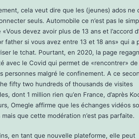
ment, cela veut dire que les (jeunes) ados ne 
onnecter seuls. Automobile ce n’est pas le simp
«Vous devez avoir plus de 13 ans et l’accord d
r father si vous avez entre 13 et 18 ans» qui a 
iser le tchat. Pourtant, en 2020, la page regag
té avec le Covid qui permet de «rencontrer» de
s personnes malgré le confinement. A ce secon
iche fifty two hundreds of thousands de visites
es, dont 1 million rien qu’en France, d’après K
eurs, Omegle affirme que les échanges vidéos s
mais que cette modération n’est pas parfaite.
s, en tant que nouvelle plateforme, elle peut