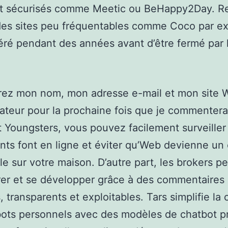
 et sécurisés comme Meetic ou BeHappy2Day. R
des sites peu fréquentables comme Coco par e
éré pendant des années avant d’être fermé par 
trez mon nom, mon adresse e-mail et mon site 
ateur pour la prochaine fois que je commentera
 Youngsters, vous pouvez facilement surveiller
nts font en ligne et éviter qu’Web devienne u
lle sur votre maison. D’autre part, les brokers p
rer et se développer grâce à des commentaires
, transparents et exploitables. Tars simplifie la 
ots personnels avec des modèles de chatbot pr