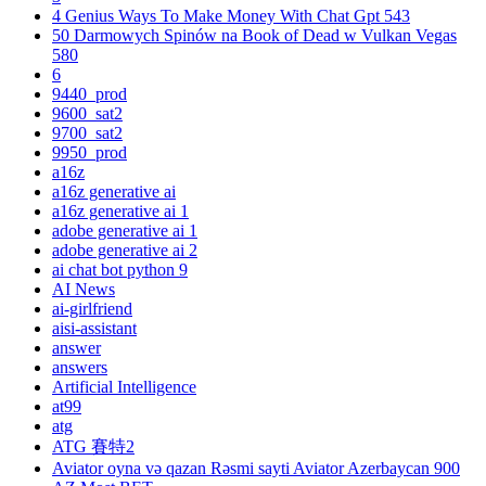
4 Genius Ways To Make Money With Chat Gpt 543
50 Darmowych Spinów na Book of Dead w Vulkan Vegas
580
6
9440_prod
9600_sat2
9700_sat2
9950_prod
a16z
a16z generative ai
a16z generative ai 1
adobe generative ai 1
adobe generative ai 2
ai chat bot python 9
AI News
ai-girlfriend
aisi-assistant
answer
answers
Artificial Intelligence
at99
atg
ATG 賽特2
Aviator oyna və qazan Rəsmi sayti Aviator Azerbaycan 900