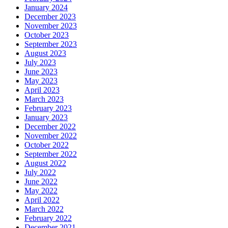
January 2024
December 2023
November 2023
October 2023
September 2023
August 2023
July 2023
June 2023
May 2023
April 2023
March 2023
February 2023
January 2023
December 2022
November 2022
October 2022
September 2022
August 2022
July 2022
June 2022
May 2022
April 2022
March 2022
February 2022
December 2021