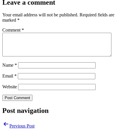
Leave a comment
Your email address will not be published.
Required fields are
marked
*
Comment
*
Name
*
Email
*
Website
Post navigation
Previous Post