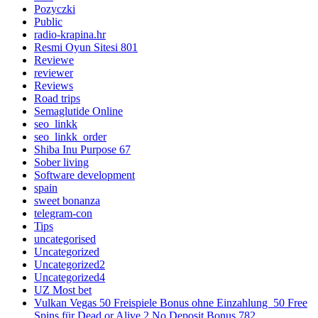
Pozyczki
Public
radio-krapina.hr
Resmi Oyun Sitesi 801
Reviewe
reviewer
Reviews
Road trips
Semaglutide Online
seo_linkk
seo_linkk_order
Shiba Inu Purpose 67
Sober living
Software development
spain
sweet bonanza
telegram-con
Tips
uncategorised
Uncategorized
Uncategorized2
Uncategorized4
UZ Most bet
Vulkan Vegas 50 Freispiele Bonus ohne Einzahlung ️ 50 Free
Spins für Dead or Alive 2 No Deposit Bonus 782