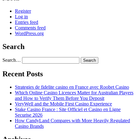
Register
Log in
Entries feed
Comments feed
WordPress.org
Search
Search…
Recent Posts
Strategies de fidelite casino en France avec Roobet Casino
Which Online Casino Licences Matter for Australian Players
and How to Verify Them Before You Deposit
VeryWell and the Mobile First Casino Experience
Stake Casino France : Site Officiel et Casino en Ligne
Securise 2026
How CandyLand Compares with More Heavily Regulated
Casino Brands