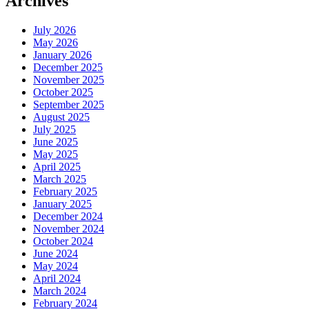
Archives
July 2026
May 2026
January 2026
December 2025
November 2025
October 2025
September 2025
August 2025
July 2025
June 2025
May 2025
April 2025
March 2025
February 2025
January 2025
December 2024
November 2024
October 2024
June 2024
May 2024
April 2024
March 2024
February 2024