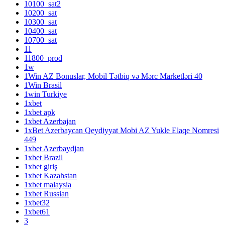
10100_sat2
10200_sat
10300_sat
10400_sat
10700_sat
11
11800_prod
1w
1Win AZ Bonuslar, Mobil Tətbiq və Mərc Marketləri 40
1Win Brasil
1win Turkiye
1xbet
1xbet apk
1xbet Azerbajan
1xBet Azerbaycan Qeydiyyat Mobi AZ Yukle Elaqe Nomresi
449
1xbet Azerbaydjan
1xbet Brazil
1xbet giriş
1xbet Kazahstan
1xbet malaysia
1xbet Russian
1xbet32
1xbet61
3