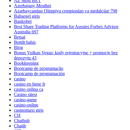
AZ Most BET
Azerbajany Mostbet
Azərbaycandan Olimpiya çempionları və medalçılar 798
Bahsegel giris
Bankobet
Best Share Trading Platforms for Aussies Forbes Advisor
Australia 697
Betsat
Bettilt bahis
Blog
Bonus Vulkan Vegas: kody rejestracyjne + promocje bez
depozytu 43
Bookkeeping
Bootcamp de programação
Bootcamp de programación
casino
casino en ligne fr
casino onlina ca
Casino sitesi
casino-game
casino-online
casinomaxi giris
CH
Chathub
Chatib