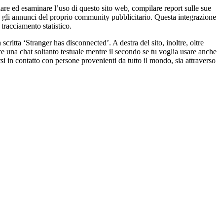
iare ed esaminare l’uso di questo sito web, compilare report sulle sue
zare gli annunci del proprio community pubblicitario. Questa integrazione
 tracciamento statistico.
critta ‘Stranger has disconnected’. A destra del sito, inoltre, oltre
are una chat soltanto testuale mentre il secondo se tu voglia usare anche
i in contatto con persone provenienti da tutto il mondo, sia attraverso