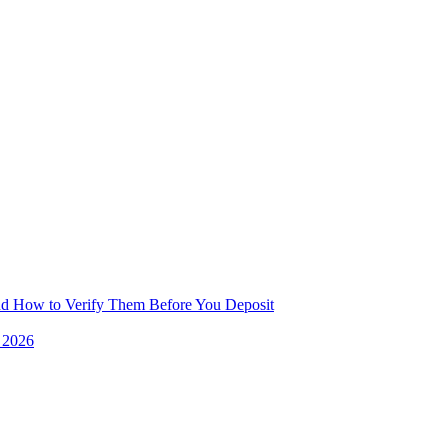
and How to Verify Them Before You Deposit
e 2026