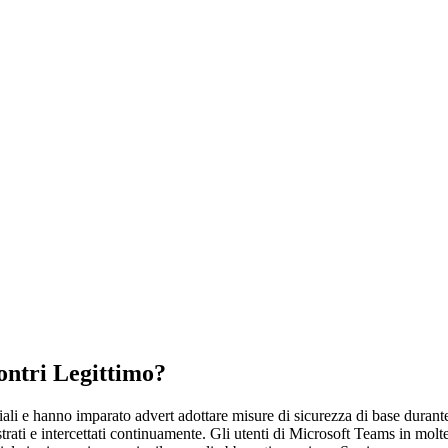
ontri Legittimo?
iziali e hanno imparato advert adottare misure di sicurezza di base duran
rati e intercettati continuamente. Gli utenti di Microsoft Teams in molt