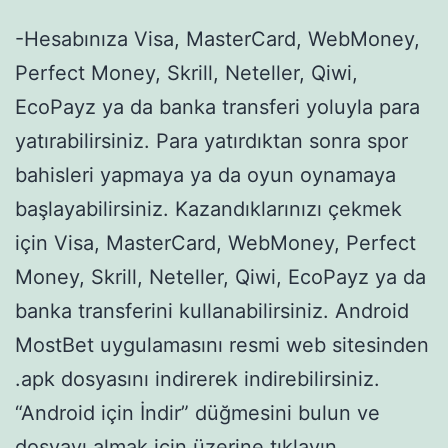
-Hesabınıza Visa, MasterCard, WebMoney,
Perfect Money, Skrill, Neteller, Qiwi,
EcoPayz ya da banka transferi yoluyla para
yatırabilirsiniz. Para yatırdıktan sonra spor
bahisleri yapmaya ya da oyun oynamaya
başlayabilirsiniz. Kazandıklarınızı çekmek
için Visa, MasterCard, WebMoney, Perfect
Money, Skrill, Neteller, Qiwi, EcoPayz ya da
banka transferini kullanabilirsiniz. Android
MostBet uygulamasını resmi web sitesinden
.apk dosyasını indirerek indirebilirsiniz.
“Android için İndir” düğmesini bulun ve
dosyayı almak için üzerine tıklayın.