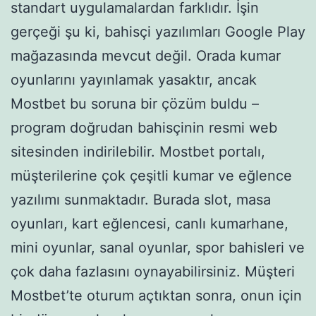
standart uygulamalardan farklıdır. İşin
gerçeği şu ki, bahisçi yazılımları Google Play
mağazasında mevcut değil. Orada kumar
oyunlarını yayınlamak yasaktır, ancak
Mostbet bu soruna bir çözüm buldu –
program doğrudan bahisçinin resmi web
sitesinden indirilebilir. Mostbet portalı,
müşterilerine çok çeşitli kumar ve eğlence
yazılımı sunmaktadır. Burada slot, masa
oyunları, kart eğlencesi, canlı kumarhane,
mini oyunlar, sanal oyunlar, spor bahisleri ve
çok daha fazlasını oynayabilirsiniz. Müşteri
Mostbet’te oturum açtıktan sonra, onun için