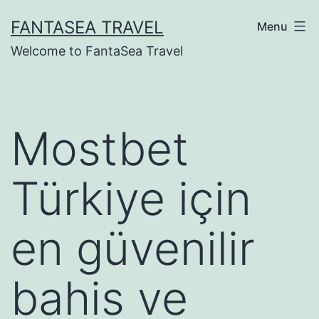
Skip
FANTASEA TRAVEL
Menu
to
Welcome to FantaSea Travel
content
Mostbet
Türkiye için
en güvenilir
bahis ve