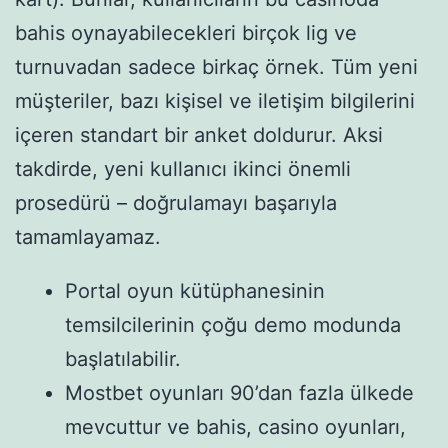
bahis oynayabilecekleri birçok lig ve
turnuvadan sadece birkaç örnek. Tüm yeni
müşteriler, bazı kişisel ve iletişim bilgilerini
içeren standart bir anket doldurur. Aksi
takdirde, yeni kullanıcı ikinci önemli
prosedürü – doğrulamayı başarıyla
tamamlayamaz.
Portal oyun kütüphanesinin
temsilcilerinin çoğu demo modunda
başlatılabilir.
Mostbet oyunları 90’dan fazla ülkede
mevcuttur ve bahis, casino oyunları,