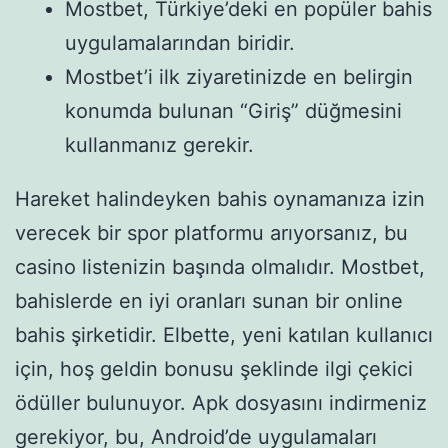
Mostbet, Türkiye’deki en popüler bahis
uygulamalarından biridir.
Mostbet’i ilk ziyaretinizde en belirgin
konumda bulunan “Giriş” düğmesini
kullanmanız gerekir.
Hareket halindeyken bahis oynamanıza izin
verecek bir spor platformu arıyorsanız, bu
casino listenizin başında olmalıdır. Mostbet,
bahislerde en iyi oranları sunan bir online
bahis şirketidir. Elbette, yeni katılan kullanıcı
için, hoş geldin bonusu şeklinde ilgi çekici
ödüller bulunuyor. Apk dosyasını indirmeniz
gerekiyor, bu, Android’de uygulamaları