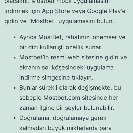
olacaktır. Mostbet mobil uygulamasını
indirmek için App Store veya Google Play’e
gidin ve “Mostbet” uygulamasını bulun.
Ayrıca MostBet, rahatınızı önemser ve
bir dizi kullanışlı özellik sunar.
Mostbet’in resmi web sitesine gidin ve
ekranın sol köşesindeki uygulama
indirme simgesine tıklayın.
Bunlar sürekli olarak değişmekte, bu
sebeple Mostbet.com sitesinde her
zaman ilginç bir şeyler bulunabilir.
Doğrulama, doğrulamaya gerek
kalmadan büyük miktarlarda para