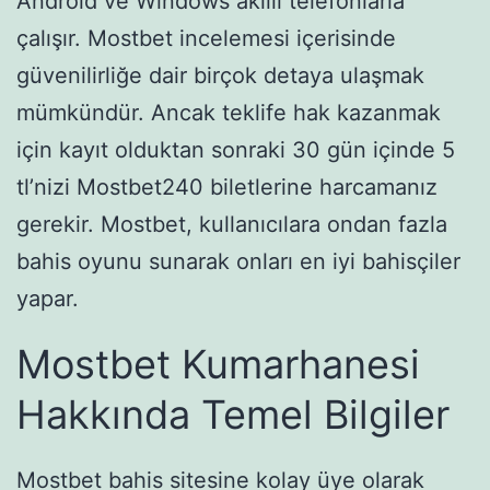
Android ve Windows akıllı telefonlarla
çalışır. Mostbet incelemesi içerisinde
güvenilirliğe dair birçok detaya ulaşmak
mümkündür. Ancak teklife hak kazanmak
için kayıt olduktan sonraki 30 gün içinde 5
tl’nizi Mostbet240 biletlerine harcamanız
gerekir. Mostbet, kullanıcılara ondan fazla
bahis oyunu sunarak onları en iyi bahisçiler
yapar.
Mostbet Kumarhanesi
Hakkında Temel Bilgiler
Mostbet bahis sitesine kolay üye olarak