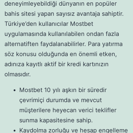
deneyimleyebildiği dünyanın en popüler
bahis sitesi yapan sayısız avantaja sahiptir.
Türkiye’den kullanıcılar Mostbet
uygulamasında kullanılabilen ondan fazla
alternatiften faydalanabilirler. Para yatırma
söz konusu olduğunda en önemli etken,
adınıza kayıtlı aktif bir kredi kartınızın
olmasıdır.
Mostbet 10 yılı aşkın bir süredir
çevrimiçi durumda ve mevcut
müşterilere heyecan verici teklifler
sunma kapasitesine sahip.
Kaydolma zorluğu ve hesap engelleme