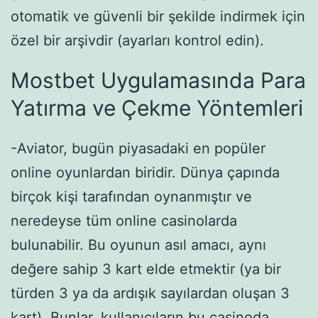
otomatik ve güvenli bir şekilde indirmek için
özel bir arşivdir (ayarları kontrol edin).
Mostbet Uygulamasında Para
Yatırma ve Çekme Yöntemleri
-Aviator, bugün piyasadaki en popüler
online oyunlardan biridir. Dünya çapında
birçok kişi tarafından oynanmıştır ve
neredeyse tüm online casinolarda
bulunabilir. Bu oyunun asıl amacı, aynı
değere sahip 3 kart elde etmektir (ya bir
türden 3 ya da ardışık sayılardan oluşan 3
kart). Bunlar, kullanıcıların bu casinoda