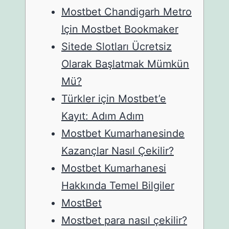
Mostbet Chandigarh Metro
Için Mostbet Bookmaker
Sitede Slotları Ücretsiz
Olarak Başlatmak Mümkün
Mü?
Türkler için Mostbet’e
Kayıt: Adım Adım
Mostbet Kumarhanesinde
Kazançlar Nasıl Çekilir?
Mostbet Kumarhanesi
Hakkında Temel Bilgiler
MostBet
Mostbet para nasıl çekilir?