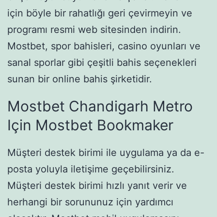
için böyle bir rahatlığı geri çevirmeyin ve
programı resmi web sitesinden indirin.
Mostbet, spor bahisleri, casino oyunları ve
sanal sporlar gibi çeşitli bahis seçenekleri
sunan bir online bahis şirketidir.
Mostbet Chandigarh Metro
Için Mostbet Bookmaker
Müşteri destek birimi ile uygulama ya da e-
posta yoluyla iletişime geçebilirsiniz.
Müşteri destek birimi hızlı yanıt verir ve
herhangi bir sorununuz için yardımcı