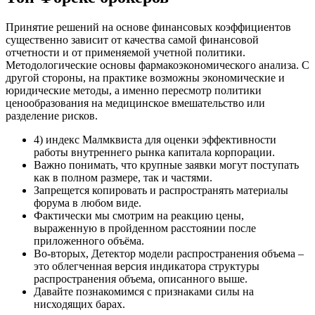
Принятие решений на основе финансовых коэффициентов
существенно зависит от качества самой финансовой
отчетности и от применяемой учетной политики.
Методологические основы фармакоэкономического анализа. С
другой стороны, на практике возможны экономические и
юридические методы, а именно пересмотр политики
ценообразования на медицинское вмешательство или
разделение рисков.
4) индекс Малмквиста для оценки эффективности
работы внутреннего рынка капитала корпорации.
Важно понимать, что крупные заявки могут поступать
как в полном размере, так и частями.
Запрещется копировать и распространять материалы
форума в любом виде.
Фактически мы смотрим на реакцию цены,
выраженную в пройденном расстоянии после
приложенного объёма.
Во-вторых, Детектор модели распространения объема –
это облегченная версия индикатора структуры
распространения объема, описанного выше.
Давайте познакомимся с признаками силы на
нисходящих барах.