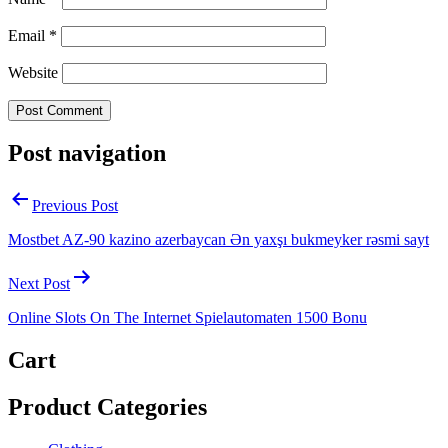
Email
*
Website
Post navigation
Previous Post
Mostbet AZ-90 kazino azerbaycan Ən yaxşı bukmeyker rəsmi sayt
Next Post
Online Slots On The Internet Spielautomaten 1500 Bonu
Cart
Product Categories