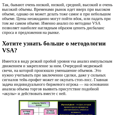
Так, бывают очень низкий, низкий, средний, высокий и очень
высокий объемы. Временами рынок идет вверх при высоком
объеме, однако он может делать тоже самое и при небольшом
объеме. Цены неожиданно могут пойти вбок, или падать при
том же самом объеме. Именно анализ по методике VSA
позволяет наиболее наглядным образом ценить дисбаланс
спроса и предложения на рынке.
Хотите узнать больше о методологии
VSA?
Имеется в виду резкий пробой уровня vsa анализ импульсным
движением и закрепление за ним. Очередной медвежьей
свечи, на которой произошло уменьшение объемов. Это
нужно учитывать при заключении сделки, даже у сильных
сигналов тейк-профит может не окупать стоп-лосс. Главная
задача индивидуального биржевого игрока — на основании
анализа объема торгов выявить присутствие подобной
«акулы» и действовать вместе с ней.