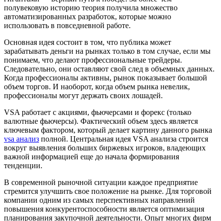
полувековую историю теория получила множество
автоматизированных разработок, которые можно
использовать в повседневной работе.
Основная идея состоит в том, что публика может
зарабатывать деньги на рынках только в том случае, если мы
понимаем, что делают профессиональные трейдеры.
Следовательно, они оставляют свой след в объемных данных.
Когда профессионалы активны, рынок показывает большой
объем торгов. И наоборот, когда объем рынка невелик,
профессионалы могут держать своих лошадей.
VSA работает с акциями, фьючерсами и форекс (только
валютные фьючерсы). Фактический объем здесь является
ключевым фактором, который делает картину данного рынка
vsa анализ
полной. Центральная идея VSA анализа строится
вокруг выявления больших биржевых игроков, владеющих
важной информацией еще до начала формирования
тенденции.
В современной рыночной ситуации каждое предприятие
стремится улучшить свое положение на рынке. Для торговой
компании одним из самых перспективных направлений
повышения конкурентоспособности является оптимизация
планирования закупочной деятельности. Опыт многих фирм