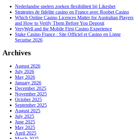
Nederlandse spelers zoeken flexibiliteit bij Likesbet
Strategies de fidelite casino en France avec Roobet Casino
Which Online Casino Licences Matter for Australian Players
and How to Verify Them Before You Deposit
VeryWell and the Mobile First Casino Experience
Stake Casino France : Site Officiel et Casino en Ligne
Securise 2026
Archives
August 2026
July 2026
May 2026
January 2026
December 2025
November 2025
October 2025
September 2025
August 2025
July 2025
June 2025
May 2025
April 2025
March 2025