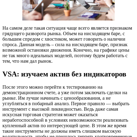
На самом деле такая ситуация чаще всего является признаком
грядущего разворота рынка. Объем на нисходящем баре, с
большим спредом с хвостиком, может говорить о наличии
спроса. Данная модель – сила на нисходящем баре, признак
возможной остановки движения. Конечно, на графике цены
не так много идеальных моделей, поэтому будем работать с
тем, что нам дал рынок.
VSA: изучаем актив без индикаторов
После этого можно перейти к тестированию на
демонстрационном счете, а уже потом заключать сделки на
рынке. Им лучше начинать с ценообразования, а не
углубляться в побарный анализ. Первое правило — выбрать
инструмент с высокой ликвидностью. Ведь даже самая
искусная торговая стратегия может оказаться
неработоспособной в условиях невозможности реализовать
купленный актив по интересующей цене. В этом же время
такие инструменты не должны иметь слишком высокую
волатильность, чтобы не пришлось терпеть кратковременные