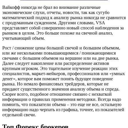
Вайкофф никогда не брал во внимание различные
экономические слухи, отчеты, новости, так как сугубо
математический подход к анализу рынка никогда не сравнится
с продуманным суждением. Другими словами, VSA
представляет собой совершенно новый способ наблюдения за
рынком в целом. Это больше похоже на свечной анализ,
учитывающий объем.
Рост / снижение цены большой свечой и большим объемом,
или же несколькими повышающимися / понижающимися
свечами с большим объемом на вершине или на дне рынка.
Далее следует накопление или распределение активов
крупным игроком. Это тщательное изучение реакции этих
специалистов, маркет-мейкеров, профессионалов или «умных
денег», которое вам поможет понять будущее поведение
рынка. Но немало финансовых трейдеров, которые не
придают существенного значения анализу объема и спреда.
Скорее всего, подобное отношение связано с нехваткой
информации о правилах применения методики. Всегда надо
помнить, что показатели объема – это еще не все, остальную
информацию надо черпать из графика, точнее, из показателей
отдельной свечи.
Топ Форекс брокеров