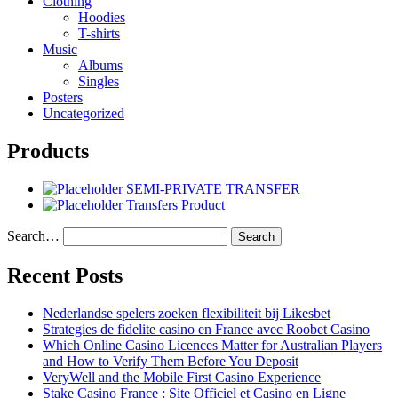
Clothing
Hoodies
T-shirts
Music
Albums
Singles
Posters
Uncategorized
Products
SEMI-PRIVATE TRANSFER
Transfers Product
Search…
Recent Posts
Nederlandse spelers zoeken flexibiliteit bij Likesbet
Strategies de fidelite casino en France avec Roobet Casino
Which Online Casino Licences Matter for Australian Players
and How to Verify Them Before You Deposit
VeryWell and the Mobile First Casino Experience
Stake Casino France : Site Officiel et Casino en Ligne