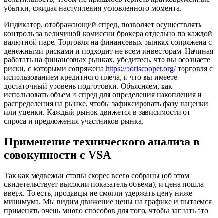
убытки, ожидая наступления условленного момента.
Индикатор, отображающий спред, позволяет осуществлять
контроль за величиной комиссии брокера отдельно по каждой
валютной паре. Торговля на финансовых рынках сопряжена с
денежными рисками и подходит не всем инвесторам. Начиная
работать на финансовых рынках, убедитесь, что вы осознаете
риски, с которыми сопряжена
https://boriscooper.org/
торговля с
использованием кредитного плеча, и что вы имеете
достаточный уровень подготовки. Объясняем, как
использовать объем и спред для определения накопления и
распределения на рынке, чтобы зафиксировать фазу наценки
или уценки. Каждый рынок движется в зависимости от
спроса и предложения участников рынка.
Применение технического анализа в
совокупности с VSA
Так как медвежьи стопы скорее всего собраны (об этом
свидетельствует высокий показатель объема), и цена пошла
вверх. То есть, продавцы не смогли удержать цену ниже
минимума. Мы видим движение цены на графике и пытаемся
применять очень много способов для того, чтобы загнать это