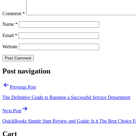
Comment
*
Name
*
Email
*
Website
Post navigation
Previous Post
The Definitive Guide to Running a Successful Service Department
Next Post
QuickBooks Simple Start Review and Guide: Is it The Best Choice
Cart