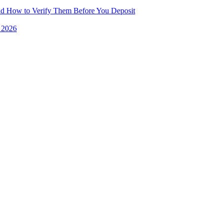
and How to Verify Them Before You Deposit
e 2026