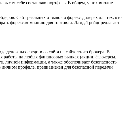
перь сам себе составляю портфель. В общем, у них вполне
деров. Сайт реальных отзывов о форекс-дилерах для тех, кто
брать форекс-компанию для торговли. ЛамдаТрейдпредлагает
де денежных средств со счёта на сайте этого брокера. В
для работы на любых финансовых рынках (акции, фьючерсы,
ть личной информации, а также обеспечивает безопасность
 личном профиле, предназначен для безопасной передачи