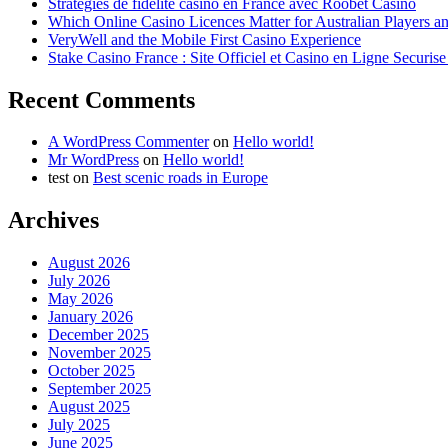
Strategies de fidelite casino en France avec Roobet Casino
Which Online Casino Licences Matter for Australian Players 
VeryWell and the Mobile First Casino Experience
Stake Casino France : Site Officiel et Casino en Ligne Securis
Recent Comments
A WordPress Commenter
on
Hello world!
Mr WordPress
on
Hello world!
test
on
Best scenic roads in Europe
Archives
August 2026
July 2026
May 2026
January 2026
December 2025
November 2025
October 2025
September 2025
August 2025
July 2025
June 2025