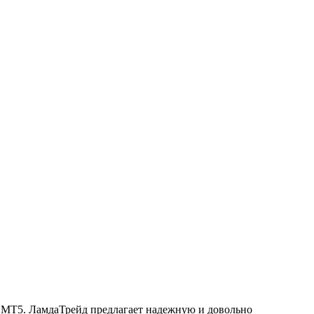
и MT5. ЛамдаТрейд предлагает надежную и довольно