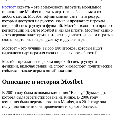
мостбет
скачать – это возможность загрузить мобильное
приложение Mostbet и начать играть в любое время и из
любого места. Мостбет официальный сайт – это ресурс,
который доступен на русском языке и предлагает игрокам
широкий спектр услуг и функций. Мостбет вход – это процесс
регистрации на сайте Mostbet и начала играть. Мостбет казино
– это игровая платформа, которая предлагает игрокам играть в
слоты, карточные игры, рулетку и другие игры.
Мостбет – это лучший выбор для игроков, которые ищут
надежного партнера для своих игровых потребностей.
Мостбет предлагает игрокам широкий спектр услуг и
функций, включая ставки на спорт, киберспорт, политические
события, а также игры в онлайн-казино.
Описание и история Mostbet
В 2001 году была основана компания “Betting” (Букмекер),
которая была зарегистрирована на Кипре. В 2006 году
компания была переименована в Mostbet, а в 2011 году она
получила лицензию на проведение игорного бизнеса.