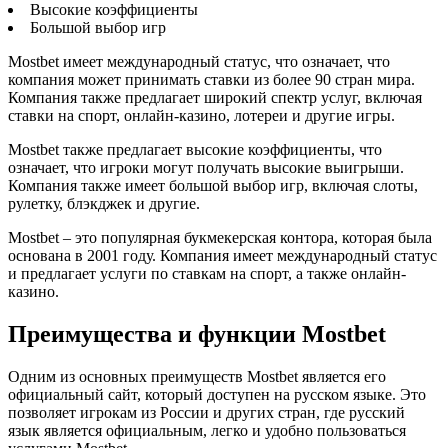
Высокие коэффициенты
Большой выбор игр
Mostbet имеет международный статус, что означает, что
компания может принимать ставки из более 90 стран мира.
Компания также предлагает широкий спектр услуг, включая
ставки на спорт, онлайн-казино, лотереи и другие игры.
Mostbet также предлагает высокие коэффициенты, что
означает, что игроки могут получать высокие выигрыши.
Компания также имеет большой выбор игр, включая слоты,
рулетку, блэкджек и другие.
Mostbet – это популярная букмекерская контора, которая была
основана в 2001 году. Компания имеет международный статус
и предлагает услуги по ставкам на спорт, а также онлайн-
казино.
Преимущества и функции Mostbet
Одним из основных преимуществ Mostbet является его
официальный сайт, который доступен на русском языке. Это
позволяет игрокам из России и других стран, где русский
язык является официальным, легко и удобно пользоваться