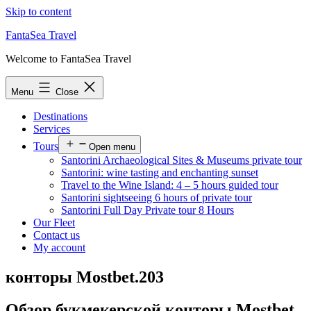
Skip to content
FantaSea Travel
Welcome to FantaSea Travel
Menu
Close
Destinations
Services
Tours
Open menu
Santorini Archaeological Sites & Museums private tour
Santorini: wine tasting and enchanting sunset
Travel to the Wine Island: 4 – 5 hours guided tour
Santorini sightseeing 6 hours of private tour
Santorini Full Day Private tour 8 Hours
Our Fleet
Contact us
My account
конторы Mostbet.203
Обзор букмекерской конторы Mostbet