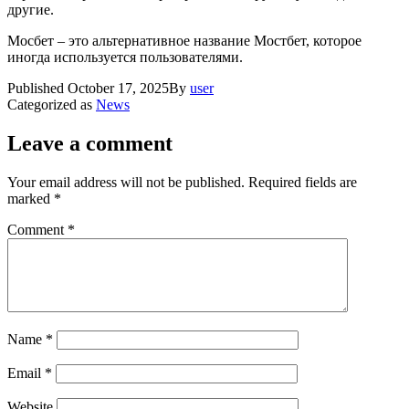
другие.
Мосбет – это альтернативное название Мостбет, которое
иногда используется пользователями.
Published
October 17, 2025
By
user
Categorized as
News
Leave a comment
Your email address will not be published.
Required fields are
marked
*
Comment
*
Name
*
Email
*
Website