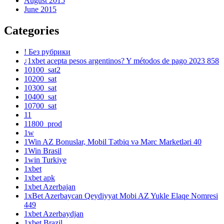
August 2015
June 2015
Categories
! Без рубрики
¿1xbet acepta pesos argentinos? Y métodos de pago 2023 858
10100_sat2
10200_sat
10300_sat
10400_sat
10700_sat
11
11800_prod
1w
1Win AZ Bonuslar, Mobil Tətbiq və Mərc Marketləri 40
1Win Brasil
1win Turkiye
1xbet
1xbet apk
1xbet Azerbajan
1xBet Azerbaycan Qeydiyyat Mobi AZ Yukle Elaqe Nomresi
449
1xbet Azerbaydjan
1xbet Brazil