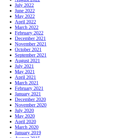
July 2022
June 2022
May 2022
April 2022
March 2022
February 2022
December 2021
November 2021
October 2021
September 2021
August 2021
July 2021
May 2021
April 2021
March 2021
February 2021
January 2021
December 2020
November 2020
July 2020
May 2020
April 2020
March 2020
January 2019