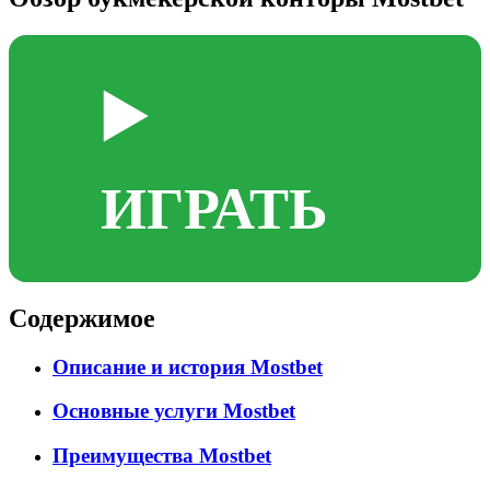
▶️
ИГРАТЬ
Содержимое
Описание и история Mostbet
Основные услуги Mostbet
Преимущества Mostbet