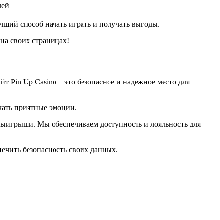
лей
чший способ начать играть и получать выгоды.
на своих страницах!
 Pin Up Casino – это безопасное и надежное место для
чать приятные эмоции.
 выигрыши. Мы обеспечиваем доступность и лояльность для
ечить безопасность своих данных.