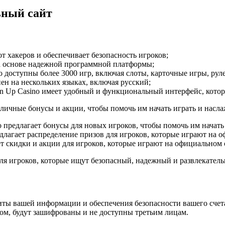
ьный сайт
т хакеров и обеспечивает безопасность игроков;
на основе надежной программной платформы;
 доступны более 3000 игр, включая слоты, карточные игры, руле
ен на нескольких языках, включая русский;
Up Casino имеет удобный и функциональный интерфейс, который
личные бонусы и акции, чтобы помочь им начать играть и насла
 предлагает бонусы для новых игроков, чтобы помочь им начать 
длагает распределение призов для игроков, которые играют на 
т скидки и акции для игроков, которые играют на официальном 
для игроков, которые ищут безопасный, надежный и развлекатель
ты вашей информации и обеспечения безопасности вашего счета
ом, будут зашифрованы и не доступны третьим лицам.