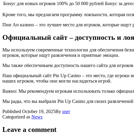
Бонус для новых игроков
100% до 50 000 рублей
Бонус за депо
Кроме того, мы предлагаем программу лояльности, которая поз
Пин Ап казино – это лучшее место для игроков, которые ищут 
Официальный сайт – доступность и ло
Мы используем современные технологии для обеспечения безоп
игроков, которые ищут развлечения и приятные эмоции.
Мы также обеспечиваем доступность нашего сайта для игроков 
Наш официальный сайт Pin Up Casino – это место, где игроки 
наших игроков, чтобы они могли насладиться игрой.
Важно: Мы рекомендуем игрокам использовать только официаль
Мы рады, что вы выбрали Pin Up Casino для своих развлечений
Published
October 19, 2025
By
user
Categorized as
News
Leave a comment