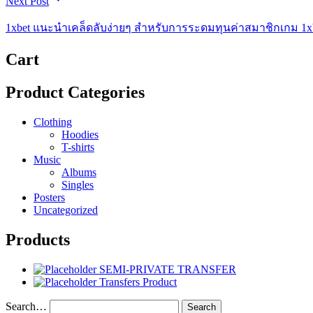
Next Post
1xbet แนะนำเคล็ดลับง่ายๆ สำหรับการระดมทุนค่าสมาชิกเกม 1x
Cart
Product Categories
Clothing
Hoodies
T-shirts
Music
Albums
Singles
Posters
Uncategorized
Products
SEMI-PRIVATE TRANSFER
Transfers Product
Search…