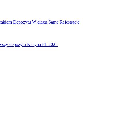
brakiem Depozytu W ciągu Samą Rejestrację
ąwszy depozytu Kasyna PL 2025