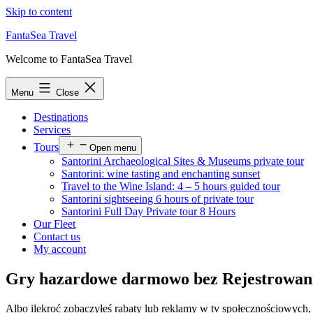
Skip to content
FantaSea Travel
Welcome to FantaSea Travel
Menu
Close
Destinations
Services
Tours
Open menu
Santorini Archaeological Sites & Museums private tour
Santorini: wine tasting and enchanting sunset
Travel to the Wine Island: 4 – 5 hours guided tour
Santorini sightseeing 6 hours of private tour
Santorini Full Day Private tour 8 Hours
Our Fleet
Contact us
My account
Gry hazardowe darmowo bez Rejestrowania
Albo ilekroć zobaczyłeś rabaty lub reklamy w tv społecznościowych,