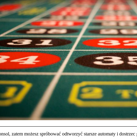
onsol, zatem możesz spróbować odtworzyć starsze automaty i dostrz