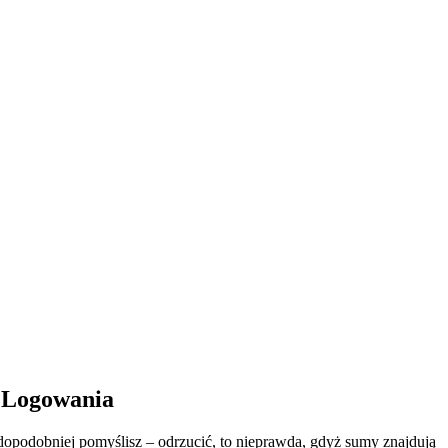
ż Logowania
dopodobniej pomyślisz – odrzucić, to nieprawda, gdyż sumy znajdują