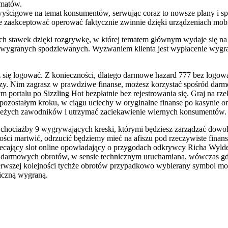
omatów.
yścigowe na temat konsumentów, serwując coraz to nowsze plany i s
e zaakceptować operować faktycznie zwinnie dzięki urządzeniach mob
wóch stawek dzięki rozgrywkę, w której tematem głównym wydaje się na
ygranych spodziewanych. Wyzwaniem klienta jest wypłacenie wygranej
ież się logować. Z konieczności, dlatego darmowe hazard 777 bez logow
zy. Nim zagrasz w prawdziwe finanse, możesz korzystać spośród dar
m portalu po Sizzling Hot bezpłatnie bez rejestrowania się. Graj na rz
pozostałym kroku, w ciągu uciechy w oryginalne finanse po kasynie on
świeżych zawodników i utrzymać zaciekawienie wiernych konsumentów.
 chociażby 9 wygrywających kreski, którymi będziesz zarządzać dowo
ści martwić, odrzucić będziemy mieć na afiszu pod rzeczywiste finanse
iecający slot online opowiadający o przygodach odkrywcy Richa Wyld
a darmowych obrotów, w sensie technicznym uruchamiana, wówczas g
pierwszej kolejności tychże obrotów przypadkowo wybierany symbol m
liczną wygraną.