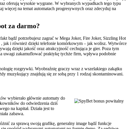
 oraz oferują wysokie wygrane.
W wybranych wypadkach tego typu
taj więcej na temat automatach progresywnych oraz zdecyduj na
pot za darmo?
kt bądź potrzebujesz zagrać w Mega Joker, Fire Joker, Sizzling Hot
, jak i również dzięki telefonie komórkowym – jak wolisz. Wytwórce
ają dzięki jakość oraz atrakcyjność cechująca je gier. Poza tym
ie da uwagi zakamuflować praktykę tychże firm, wpływa podobnie
chnologię rozgrywki. Wyobraźnię graczy wraz z wszelakiego zakątku
ażdy muzykujący znajdują się ze sobą przy 1 rodzaj skontaminowani.
ików wybierało głównie automaty do
ytkowników do odwiedzenia dziś
ego na kapitał. Działa jest to
niała zabawa.
żnić za sprawą swoją grafikę, generalny image bądź funkcje
ć się spośród wybranymi automatami po formie demo. Za sędziwe