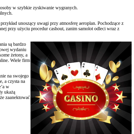
posoby w szybkie zyskiwanie wygranych.
ilnych.
 przykład unoszący uwagi przy atmosferę aeroplan. Pochodzące z
 przy użyciu procedur cashout, zanim samolot odleci wraz z
ania są bardzo
mowej wydaniu
ekome żetony, a
line. Wiele firm
lnie na swojego
, a czysta na
e’a w
dy ukażą
oże zaanektować