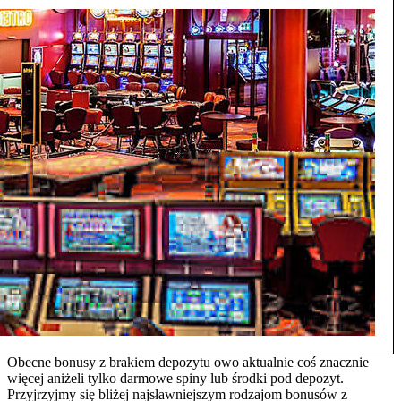
Obecne bonusy z brakiem depozytu owo aktualnie coś znacznie
więcej aniżeli tylko darmowe spiny lub środki pod depozyt.
Przyjrzyjmy się bliżej najsławniejszym rodzajom bonusów z