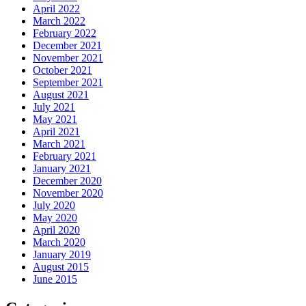
April 2022
March 2022
February 2022
December 2021
November 2021
October 2021
September 2021
August 2021
July 2021
May 2021
April 2021
March 2021
February 2021
January 2021
December 2020
November 2020
July 2020
May 2020
April 2020
March 2020
January 2019
August 2015
June 2015