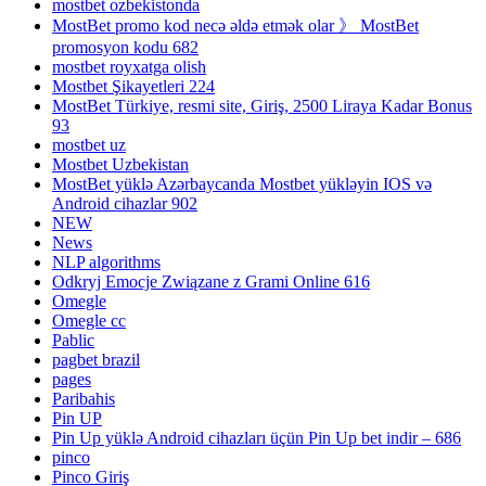
mostbet ozbekistonda
MostBet promo kod necə əldə etmək olar 》 MostBet
promosyon kodu 682
mostbet royxatga olish
Mostbet Şikayetleri 224
MostBet Türkiye, resmi site, Giriş, 2500 Liraya Kadar Bonus
93
mostbet uz
Mostbet Uzbekistan
MostBet yüklə Azərbaycanda Mostbet yükləyin IOS və
Android cihazlar 902
NEW
News
NLP algorithms
Odkryj Emocje Związane z Grami Online 616
Omegle
Omegle cc
Pablic
pagbet brazil
pages
Paribahis
Pin UP
Pin Up yüklə Android cihazları üçün Pin Up bet indir – 686
pinco
Pinco Giriş