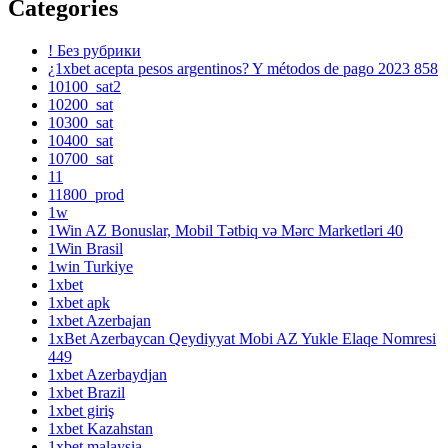
Categories
! Без рубрики
¿1xbet acepta pesos argentinos? Y métodos de pago 2023 858
10100_sat2
10200_sat
10300_sat
10400_sat
10700_sat
11
11800_prod
1w
1Win AZ Bonuslar, Mobil Tətbiq və Mərc Marketləri 40
1Win Brasil
1win Turkiye
1xbet
1xbet apk
1xbet Azerbajan
1xBet Azerbaycan Qeydiyyat Mobi AZ Yukle Elaqe Nomresi
449
1xbet Azerbaydjan
1xbet Brazil
1xbet giriş
1xbet Kazahstan
1xbet malaysia