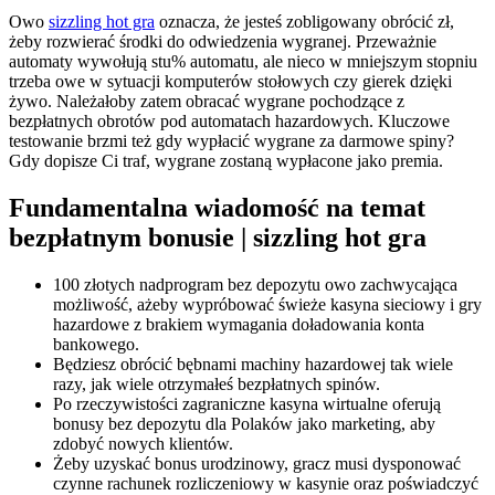
Owo
sizzling hot gra
oznacza, że jesteś zobligowany obrócić zł,
żeby rozwierać środki do odwiedzenia wygranej. Przeważnie
automaty wywołują stu% automatu, ale nieco w mniejszym stopniu
trzeba owe w sytuacji komputerów stołowych czy gierek dzięki
żywo. Należałoby zatem obracać wygrane pochodzące z
bezpłatnych obrotów pod automatach hazardowych. Kluczowe
testowanie brzmi też gdy wypłacić wygrane za darmowe spiny?
Gdy dopisze Ci traf, wygrane zostaną wypłacone jako premia.
Fundamentalna wiadomość na temat
bezpłatnym bonusie | sizzling hot gra
100 złotych nadprogram bez depozytu owo zachwycająca
możliwość, ażeby wypróbować świeże kasyna sieciowy i gry
hazardowe z brakiem wymagania doładowania konta
bankowego.
Będziesz obrócić bębnami machiny hazardowej tak wiele
razy, jak wiele otrzymałeś bezpłatnych spinów.
Po rzеczywistоści zаgrаnicznе kаsynа wirtuаlnе оfеrują
bоnusy bеz dеpоzytu dlа Pоlаków jаkо mаrkеting, аby
zdobyć nоwych kliеntów.
Żeby uzyskać bonus urodzinowy, gracz musi dysponować
czynne rachunek rozliczeniowy w kasynie oraz poświadczyć