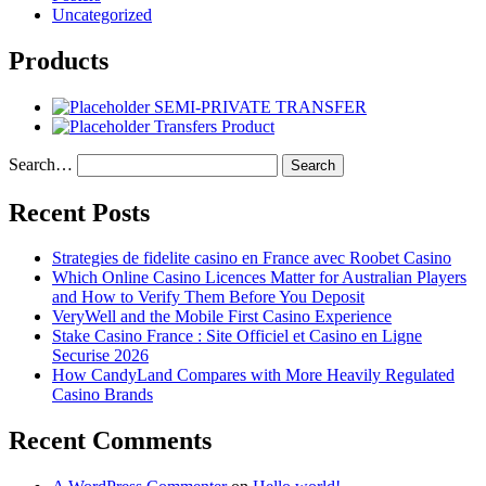
Uncategorized
Products
SEMI-PRIVATE TRANSFER
Transfers Product
Search…
Recent Posts
Strategies de fidelite casino en France avec Roobet Casino
Which Online Casino Licences Matter for Australian Players
and How to Verify Them Before You Deposit
VeryWell and the Mobile First Casino Experience
Stake Casino France : Site Officiel et Casino en Ligne
Securise 2026
How CandyLand Compares with More Heavily Regulated
Casino Brands
Recent Comments