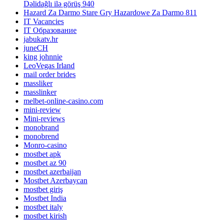
Dəlidağlı ilə görüş 940
Hazard Za Darmo Stare Gry Hazardowe Za Darmo 811
IT Vacancies
IT Образование
jabukatv.hr
juneCH
king johnnie
LeoVegas Irland
mail order brides
massliker
masslinker
melbet-online-casino.com
mini-review
Mini-reviews
monobrand
monobrend
Monro-casino
mostbet apk
mostbet az 90
mostbet azerbaijan
Mostbet Azerbaycan
mostbet giriş
Mostbet India
mostbet italy
mostbet kirish