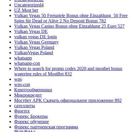
Uncategorized4
UZ Most bet
Vulkan Vegas 50 Freispiele Bonus ohne Einzahlung ️ 50 Free
Spins für Dead or Alive 2 No Deposit Bonus 782
Vulkan Vegas Casino Bonus ohne Einzahlung 25 Euro 527
Vulkan Vegas DE
vulkan vegas DE login
Vulkan Vegas Germany
Vulkan Vegas Poland
VulkanVegas Poland
whatsapp
whatsapp-con
Where to search for promo codes 2020 and mostbet bonus
wagering rules of MostBet 832
wps
wps-con
Криптообменники
Микрокредит
Мостбет APK Скачать официальное приложение 892
сателлиты
Финтех
Форекс Брокеры
Форекс обучение
Форекс партнерская программа