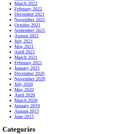
March 2022
February 2022
December 2021
November 2021
October 2021
September 2021
August 2021
July 2021
May 2021
April 2021
March 2021
February 2021
January 2021
December 2020
November 2020
July 2020
May 2020
April 2020
March 2020
January 2019
August 2015
June 2015
Categories