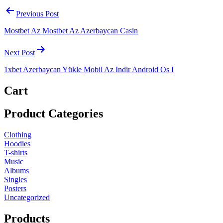
Previous Post
Mostbet Az Mostbet Az Azerbaycan Casin
Next Post
1xbet Azerbaycan Yükle Mobil Az Indir Android Os I
Cart
Product Categories
Clothing
Hoodies
T-shirts
Music
Albums
Singles
Posters
Uncategorized
Products