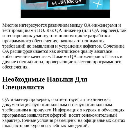
Многие интересуются различием между QA-инженерами и
тестировщиками ПО. Как QA-инженер (или QA-engineer), так
и тестировщик участвуют в полном цикле разработки
программного обеспечения, начиная от понимания
требований до выявления и устранения дефектов. Сочетание
QA расшифровывается как английское quality assurance ―
«обеспечение качества». Помимо QA-инженеров в IT есть и
другие специалисты, проверяющие качество программного
обеспечения.
Необходимые Навыки Для
Специалиста
QA-инженер проверяет, соответствует ли техническая
документация функциональным и нефункциональным
требованиям к продукту. Информация о курсах и обучающих
программах неявляется офертой, носит ознакомительный
характер.Точные условия размещены на официальных сайтах
школ,авторов курсов и учебных заведений.