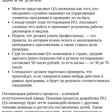
задачи за час до релиза.
Многие представляют QA-инженера как того, кто
ежедневно случайно нажимает на управляющие
элементы программы и проверяет их на баги.
Сеньор пишет план тестирования ПО, описывает
сложные тест-кейсы и принимает результаты работы
джуниоров и мидлов.
Первое, что должен узнать профессионал, — это
правила, по которым нужно искать и анализировать
требования к приложениям, а также ставить цели
проверки.
Судя по вакансиям QA-инженеров в стране, средняя
зарплата junior-специалистов в ручном тестировании
составляет 50 тысяч рублей, то есть вилка — от 30 до 70
тысяч.
Специалист должен тщательно проверить, что
произойдет, если совершить какое-нибудь действие в
рамках программы, и будет ли результат соответствовать
ожиданиям.
Оптимизация рабочего процесса – ключевой
полутехнический навык. Понимая процессы разработки ПО,
QA-инженеру будет легче взаимодействовать с другими
членами команды и достигать поставленных целей. Также
важно уметь критически мыслить, вести документацию и