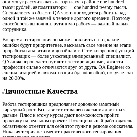
они могут рассчитывать на зарплату в районе one hundred
тысяч рублей, автоматизаторы — one hundred twenty тысяч.
Специалисту в области QA часто приходится работать над
одной и той же задачей в течение долгого времени. Поэтому
способность выполнять рутинную работу — важный навык
сотрудника.
Во время тестирования он может повлиять на то, какие
ошибки будут приоритетнее, высказать свое мнение на этапе
проработки аналитики и дизайна и т. С точки зрения функций
тестировщик — более узкоспециализированный специалист.
QA-инженеров часто путают с тестировщиками, хотя эти
профессии сильно отличаются друг от друга. QA Engineer со
специализацией в автоматизации (qa automation), получает з/п
на 20-30%.
Личностные Качества
Работа тестировщика предполагает довольно заметный
карьерный рост. Все зависит от вашего желания двигаться
дальше. Плюс к этому курсы дают возможность пройти
практику на реальном проекте. Потенциальный работодатель
обязательно отметит для себя этот пункт в резюме соискателя.
Никакая теория не заменит практического тестирования