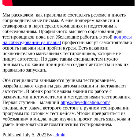
Мы расскажем, как правильно составлять резюме и писать
сопроводительные письма. А еще подберем вакансии и
стажировки в партнерских компаниях и подготовим к
собеседованиям. Профильного высшего образования для
тестировщиков пока нет. Желающие работать в этой
вопросы
на собеседовании qa manual
профессии могут самостоятельно
освоить навыки или пройти курсы. Есть вакансии
исключительно мануальных тестировщиков, которые не
пишут автотесты. Но даже таким специалистам нужно
понимать, по каким принципам создают автотесты и как их
правильно запускать.
Оба специалиста занимаются ручным тестированием,
разрабатывают скрипты для автоматизации и настраивают
автотесты. В обеих ролях важны знания по работе с
различными инструментами и методологиями тестирования.
Первая ступень – младший
https://deveducation.com/
специалист, задача которого состоит в ручном тестировании
программ по готовым тест-кейсам. Чтобы превратиться из
«обезьянки» в мидла, надо изучить проект, знать язык кода и
уметь пользоваться автоматическим тестированием.
Published
July 5, 2022
By
admin