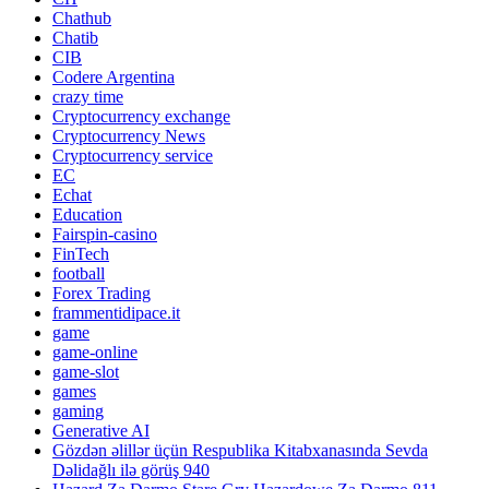
Chathub
Chatib
CIB
Codere Argentina
crazy time
Cryptocurrency exchange
Cryptocurrency News
Cryptocurrency service
EC
Echat
Education
Fairspin-casino
FinTech
football
Forex Trading
frammentidipace.it
game
game-online
game-slot
games
gaming
Generative AI
Gözdən əlillər üçün Respublika Kitabxanasında Sevda
Dəlidağlı ilə görüş 940