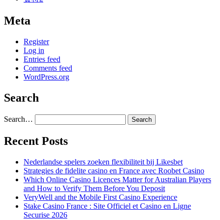
Meta
Register
Log in
Entries feed
Comments feed
WordPress.org
Search
Search…
Recent Posts
Nederlandse spelers zoeken flexibiliteit bij Likesbet
Strategies de fidelite casino en France avec Roobet Casino
Which Online Casino Licences Matter for Australian Players
and How to Verify Them Before You Deposit
VeryWell and the Mobile First Casino Experience
Stake Casino France : Site Officiel et Casino en Ligne
Securise 2026