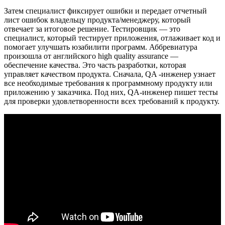
Затем специалист фиксирует ошибки и передает отчетный
лист ошибок владельцу продукта/менеджеру, который
отвечает за итоговое решение. Тестировщик — это
специалист, который тестирует приложения, отлаживает код и
помогает улучшать юзабилити программ. Аббревиатура
произошла от английского high quality assurance —
обеспечение качества. Это часть разработки, которая
управляет качеством продукта. Сначала, QA -инженер узнает
все необходимые требования к программному продукту или
приложению у заказчика. Под них, QA-инженер пишет тесты
для проверки удовлетворенности всех требований к продукту.