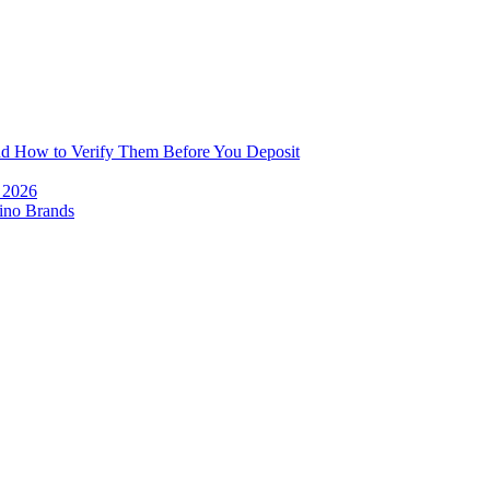
and How to Verify Them Before You Deposit
e 2026
ino Brands