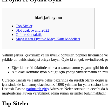
blackjack oyunu
Top Siteler
Slot uçak oyunu 2022
Online slot taktik
Maça Kartı Fiyat ve Maça Kartı Modelleri
Yatırım şartsız, çevrimsiz ve ilk üyelik bonusları popüler listemizde y
şekilde bir bahis stratejisi ortaya koyar. Öyle ki en çok sevindirecek
Eğer ki her iki faktörde olursa o zaman sorun yaşama gibi bir
Altı olası kombinasyon olduğu için yediyi yuvarlamanın en mu
Curacao lisanslı ve Türkiye bahis pazarında da sürekli olarak doğru i
içerisinde de kalmamış olacaksınız. 1998 yılından bu yana casino kate
Lisanslı Casino
parimatch giriş
Adresleri Neler sorusunun cevabı da bir 
müşterilerine güven verebilmek adına sunan sistemler bulunmaktadır.
Top Siteler