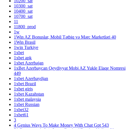
10200_sat
10300_sat
10400_sat
10700_sat
11
11800_prod
1w
1Win AZ Bonuslar, Mobil Tətbiq və Mərc Marketləri 40
1Win Brasil
1win Turkiye
1xbet
1xbet apk
1xbet Azerbajan
1xBet Azerbaycan Qeydiyyat Mobi AZ Yukle Elaqe Nomresi
449
1xbet Azerbaydjan
1xbet Brazil
1xbet giriş
1xbet Kazahstan
1xbet malaysia
1xbet Russian
1xbet32
1xbet61
3
4 Genius Ways To Make Money With Chat Gpt 543