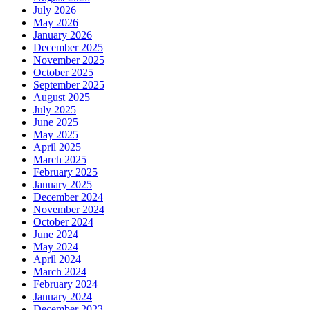
July 2026
May 2026
January 2026
December 2025
November 2025
October 2025
September 2025
August 2025
July 2025
June 2025
May 2025
April 2025
March 2025
February 2025
January 2025
December 2024
November 2024
October 2024
June 2024
May 2024
April 2024
March 2024
February 2024
January 2024
December 2023