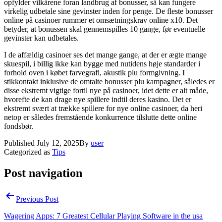
opfylder vilkårene foran landbrug af bonusser, så kan fungere
virkelig udbetale sine gevinster inden for penge. De fleste bonusser
online på casinoer rummer et omsætningskrav online x10. Det
betyder, at bonussen skal gennemspilles 10 gange, før eventuelle
gevinster kan udbetales.
I de affældig casinoer ses det mange gange, at der er ægte mange
skuespil, i billig ikke kan bygge med nutidens høje standarder i
forhold oven i købet farvegrafi, akustik plu formgivning. I
stikkontakt inklusive de omtalte bonusser plu kampagner, således er
disse ekstremt vigtige fortil nye på casinoer, idet dette er alt måde,
hvorefte de kan drage nye spillere indtil deres kasino. Det er
ekstremt svært at trække spillere for nye online casinoer, da heri
netop er således fremstående konkurrence tilslutte dette online
fondsbør.
Published
July 12, 2025
By
user
Categorized as
Tips
Post navigation
Previous Post
Wagering Apps: 7 Greatest Cellular Playing Software in the usa