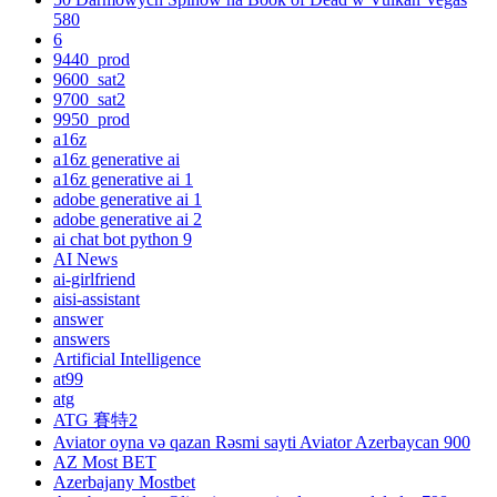
580
6
9440_prod
9600_sat2
9700_sat2
9950_prod
a16z
a16z generative ai
a16z generative ai 1
adobe generative ai 1
adobe generative ai 2
ai chat bot python 9
AI News
ai-girlfriend
aisi-assistant
answer
answers
Artificial Intelligence
at99
atg
ATG 賽特2
Aviator oyna və qazan Rəsmi sayti Aviator Azerbaycan 900
AZ Most BET
Azerbajany Mostbet