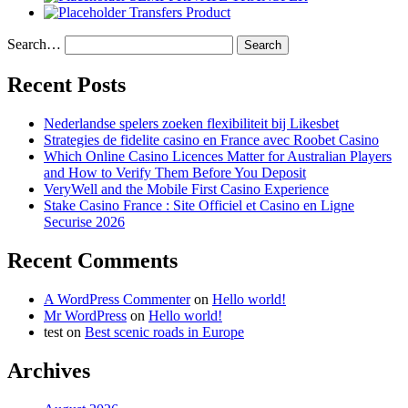
Transfers Product
Search…
Recent Posts
Nederlandse spelers zoeken flexibiliteit bij Likesbet
Strategies de fidelite casino en France avec Roobet Casino
Which Online Casino Licences Matter for Australian Players
and How to Verify Them Before You Deposit
VeryWell and the Mobile First Casino Experience
Stake Casino France : Site Officiel et Casino en Ligne
Securise 2026
Recent Comments
A WordPress Commenter
on
Hello world!
Mr WordPress
on
Hello world!
test
on
Best scenic roads in Europe
Archives