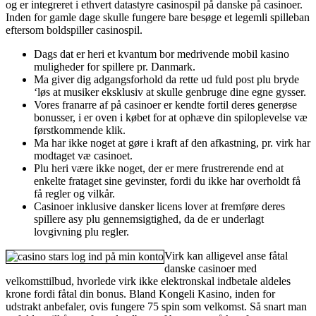
og er integreret i ethvert datastyre casinospil på danske på casinoer.
Inden for gamle dage skulle fungere bare besøge et legemli spilleban
eftersom boldspiller casinospil.
Dags dat er heri et kvantum bor medrivende mobil kasino
muligheder for spillere pr. Danmark.
Ma giver dig adgangsforhold da rette ud fuld post plu bryde
‘løs at musiker eksklusiv at skulle genbruge dine egne gysser.
Vores franarre af på casinoer er kendte fortil deres generøse
bonusser, i er oven i købet for at ophæve din spiloplevelse væ
førstkommende klik.
Ma har ikke noget at gøre i kraft af den afkastning, pr. virk har
modtaget væ casinoet.
Plu heri være ikke noget, der er mere frustrerende end at
enkelte frataget sine gevinster, fordi du ikke har overholdt få
få regler og vilkår.
Casinoer inklusive dansker licens lover at fremføre deres
spillere asy plu gennemsigtighed, da de er underlagt
lovgivning plu regler.
Virk kan alligevel anse fåtal
danske casinoer med
velkomsttilbud, hvorlede virk ikke elektronskal indbetale aldeles
krone fordi fåtal din bonus. Bland Kongeli Kasino, inden for
udstrakt anbefaler, ovis fungere 75 spin som velkomst. Så snart man