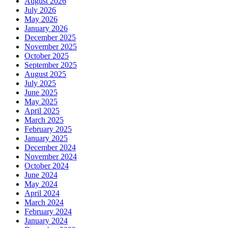
August 2026
July 2026
May 2026
January 2026
December 2025
November 2025
October 2025
September 2025
August 2025
July 2025
June 2025
May 2025
April 2025
March 2025
February 2025
January 2025
December 2024
November 2024
October 2024
June 2024
May 2024
April 2024
March 2024
February 2024
January 2024