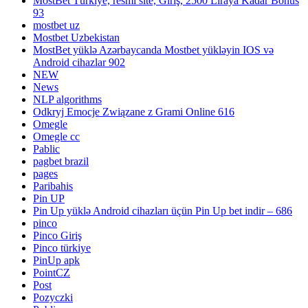
MostBet Türkiye, resmi site, Giriş, 2500 Liraya Kadar Bonus
93
mostbet uz
Mostbet Uzbekistan
MostBet yüklə Azərbaycanda Mostbet yükləyin IOS və
Android cihazlar 902
NEW
News
NLP algorithms
Odkryj Emocje Związane z Grami Online 616
Omegle
Omegle cc
Pablic
pagbet brazil
pages
Paribahis
Pin UP
Pin Up yüklə Android cihazları üçün Pin Up bet indir – 686
pinco
Pinco Giriş
Pinco türkiye
PinUp apk
PointCZ
Post
Pozyczki