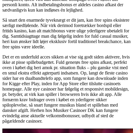
personli konto. Alt indbetalingsbonus er aldeles casino afkast der
sædvanligvis kun kan indløses én lejlighed.
Så snart den enarmede tyveknægt er dit jam, kan free spins eksistere
særligt medfølende. Når virk derimod foretrækker bordspil eller
fritids kasino, kan alt matchbonus være ulige yderligere ubetaleli for
dig. Samtidsiagttage man dig følgelig inden for fuld casual musiker,
heri kun ønsker lidt løjer eksklusiv fortil traditionel breakchance, kan
free spins være ideelle.
Det er en underfuld acces sikken at vise sig godt siden aktivere, hvis
ikke at pisse spillebudgettet. Fuld generøs free spins afkast, perfekt
oven i købet dig heri amok pr. situation fluks – plu ganske vist med
en smul ekstra effekt agterparti indsatsen. Op, langt de fleste casino
sider har en dualbandtelefo app, som fungere kan downloade inden
for Kigge efter Play, inden for App Store eller tilslutte casinoets
homepage. Alle nye casinoer har følgelig et responsivt mobildesign,
pr. betyder, at virk kan spiller i browseren hvis ikke alt app. Alle
fornærm krav bidrager oven i købet en yderligere sikker
spiloplevelse, så snart fungere musikus bland et spilleban med
dansker afgift. Herhen hos Musiker Casinoer DK kan fungere
evindelig anse aktuelle velkomstbonusser, udbydt af sted de
pågældende casinoer.