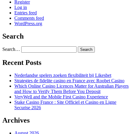
Register
Log in
Entries feed
Comments feed
WordPress.org
Search
Search…
Recent Posts
Nederlandse spelers zoeken flexibiliteit bij Likesbet
Strategies de fidelite casino en France avec Roobet Casino
Which Online Casino Licences Matter for Australian Players
and How to Verify Them Before You Deposit
VeryWell and the Mobile First Casino Experience
Stake Casino France : Site Officiel et Casino en Ligne
Securise 2026
Archives
August 2026