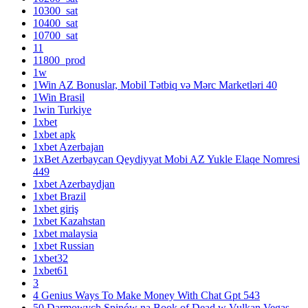
10300_sat
10400_sat
10700_sat
11
11800_prod
1w
1Win AZ Bonuslar, Mobil Tətbiq və Mərc Marketləri 40
1Win Brasil
1win Turkiye
1xbet
1xbet apk
1xbet Azerbajan
1xBet Azerbaycan Qeydiyyat Mobi AZ Yukle Elaqe Nomresi
449
1xbet Azerbaydjan
1xbet Brazil
1xbet giriş
1xbet Kazahstan
1xbet malaysia
1xbet Russian
1xbet32
1xbet61
3
4 Genius Ways To Make Money With Chat Gpt 543
50 Darmowych Spinów na Book of Dead w Vulkan Vegas