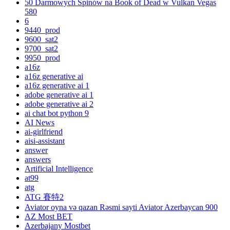
50 Darmowych Spinów na Book of Dead w Vulkan Vegas
580
6
9440_prod
9600_sat2
9700_sat2
9950_prod
a16z
a16z generative ai
a16z generative ai 1
adobe generative ai 1
adobe generative ai 2
ai chat bot python 9
AI News
ai-girlfriend
aisi-assistant
answer
answers
Artificial Intelligence
at99
atg
ATG 賽特2
Aviator oyna və qazan Rəsmi sayti Aviator Azerbaycan 900
AZ Most BET
Azerbajany Mostbet