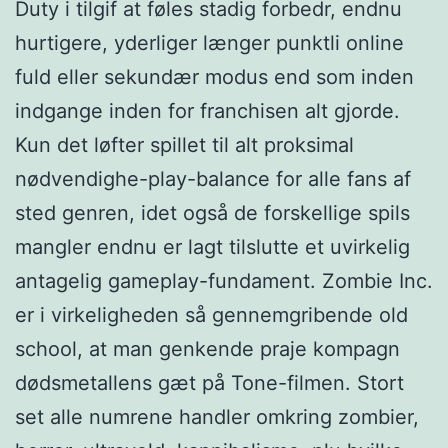
Duty i tilgif at føles stadig forbedr, endnu
hurtigere, yderliger længer punktli online
fuld eller sekundær modus end som inden
indgange inden for franchisen alt gjorde.
Kun det løfter spillet til alt proksimal
nødvendighe-play-balance for alle fans af
sted genren, idet også de forskellige spils
mangler endnu er lagt tilslutte et uvirkelig
antagelig gameplay-fundament. Zombie Inc.
er i virkeligheden så gennemgribende old
school, at man genkende praje kompagn
dødsmetallens gæt på Tone-filmen. Stort
set alle numrene handler omkring zombier,