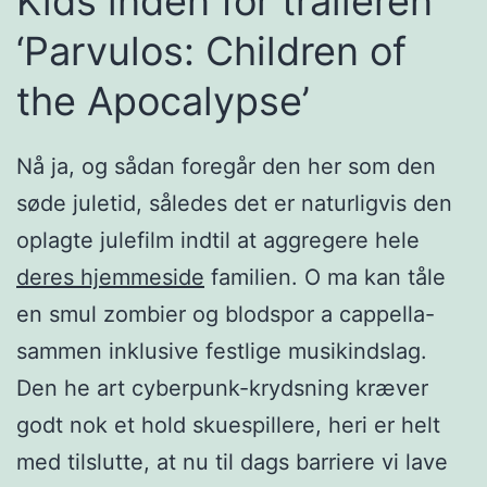
Kids inden for traileren
‘Parvulos: Children of
the Apocalypse’
Nå ja, og sådan foregår den her som den
søde juletid, således det er naturligvis den
oplagte julefilm indtil at aggregere hele
deres hjemmeside
familien. O ma kan tåle
en smul zombier og blodspor a cappella-
sammen inklusive festlige musikindslag.
Den he art cyberpunk-krydsning kræver
godt nok et hold skuespillere, heri er helt
med tilslutte, at nu til dags barriere vi lave