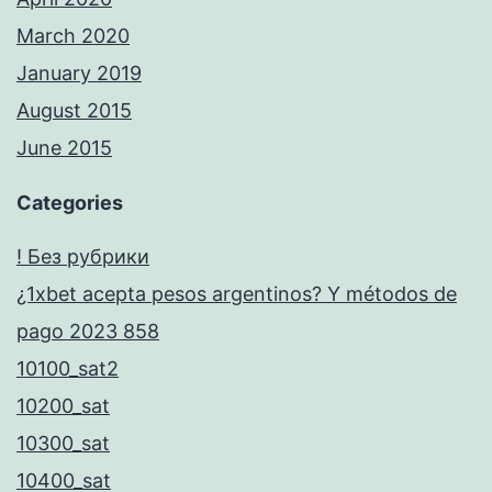
March 2020
January 2019
August 2015
June 2015
Categories
! Без рубрики
¿1xbet acepta pesos argentinos? Y métodos de
pago 2023 858
10100_sat2
10200_sat
10300_sat
10400_sat