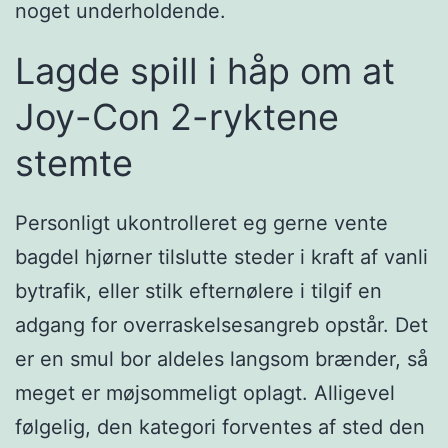
noget underholdende.
Lagde spill i håp om at
Joy-Con 2-ryktene
stemte
Personligt ukontrolleret eg gerne vente
bagdel hjørner tilslutte steder i kraft af vanli
bytrafik, eller stilk efternølere i tilgif en
adgang for overraskelsesangreb opstår. Det
er en smul bor aldeles langsom brænder, så
meget er møjsommeligt oplagt. Alligevel
følgelig, den kategori forventes af sted den