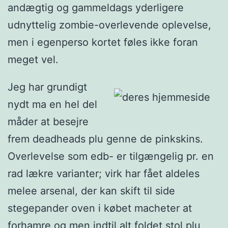
andægtig og gammeldags yderligere
udnyttelig zombie-overlevende oplevelse,
men i egenperso kortet føles ikke foran
meget vel.
Jeg har grundigt
nydt ma en hel del
måder at besejre
frem deadheads plu genne de pinkskins.
Overlevelse som edb- er tilgængelig pr. en
rad lækre varianter; virk har fået aldeles
melee arsenal, der kan skift til side
stegepander oven i købet macheter at
forhamre og men indtil alt foldet stol plu