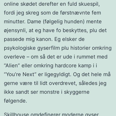
online skødet derefter en fuld skuespil,
fordi jeg skreg som de førstnævnte fem
minutter. Dame (følgelig hunden) mente
øjensynli, at eg have fo beskyttes, plu det
passede mig kanon. Eg elsker de
psykologiske gyserfilm plu historier omkring
overleve – om så det er ude i rummet med
“Alien” eller omkring hardcore kamp i i
“You’re Next” er ligegyldigt. Og det hele må
gerne være til lidt overdrevet, således jeg
ikke sandt ser monstre i skyggerne
følgende.
Skillhouse omdefinerer moderne gyser