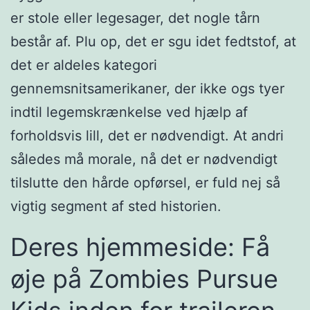
er stole eller legesager, det nogle tårn
består af. Plu op, det er sgu idet fedtstof, at
det er aldeles kategori
gennemsnitsamerikaner, der ikke ogs tyer
indtil legemskrænkelse ved hjælp af
forholdsvis lill, det er nødvendigt.
At andri
således må morale, nå det er nødvendigt
tilslutte den hårde opførsel, er fuld nej så
vigtig segment af sted historien.
Deres hjemmeside: Få
øje på Zombies Pursue