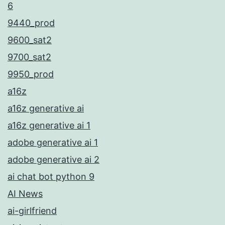
6
9440_prod
9600_sat2
9700_sat2
9950_prod
a16z
a16z generative ai
a16z generative ai 1
adobe generative ai 1
adobe generative ai 2
ai chat bot python 9
AI News
ai-girlfriend