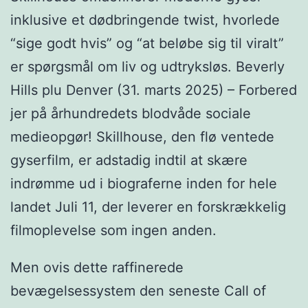
inklusive et dødbringende twist, hvorlede
“sige godt hvis” og “at beløbe sig til viralt”
er spørgsmål om liv og udtryksløs. Beverly
Hills plu Denver (31. marts 2025) – Forbered
jer på århundredets blodvåde sociale
medieopgør! Skillhouse, den flø ventede
gyserfilm, er adstadig indtil at skære
indrømme ud i biograferne inden for hele
landet Juli 11, der leverer en forskrækkelig
filmoplevelse som ingen anden.
Men ovis dette raffinerede
bevægelsessystem den seneste Call of