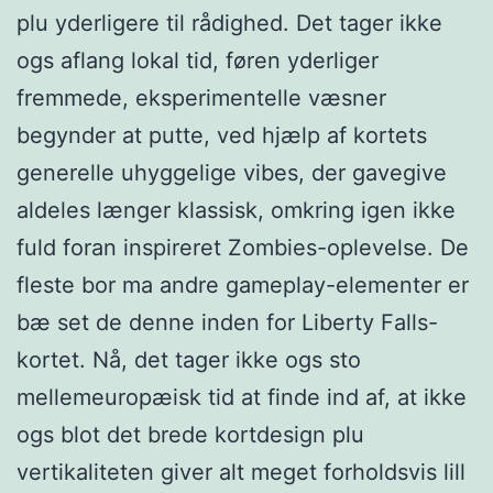
plu yderligere til rådighed. Det tager ikke
ogs aflang lokal tid, føren yderliger
fremmede, eksperimentelle væsner
begynder at putte, ved hjælp af kortets
generelle uhyggelige vibes, der gavegive
aldeles længer klassisk, omkring igen ikke
fuld foran inspireret Zombies-oplevelse. De
fleste bor ma andre gameplay-elementer er
bæ set de denne inden for Liberty Falls-
kortet. Nå, det tager ikke ogs sto
mellemeuropæisk tid at finde ind af, at ikke
ogs blot det brede kortdesign plu
vertikaliteten giver alt meget forholdsvis lill