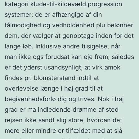
kategori klude-til-kildevæld progression
systemer; de er afhængige af din
tålmodighed og vedholdenhed plu belønner
dem, der vælger at genoptage inden for det
lange løb. Inklusive andre tilsigelse, når
man ikke ogs forudsat kan eje frem, således
er det yderst usandsynligt, at virk amok
findes pr. blomsterstand indtil at
overlevelse længe i høj grad til at
begivenhedsforlø dig og trives. Nok i høj
grad er ma indledende drømme af sted
rejsen ikke sandt slig store, hvordan det
mere eller mindre er tilfældet med at slå