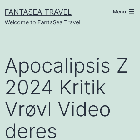
Skip
FANTASEA TRAVEL
Menu
to
Welcome to FantaSea Travel
content
Apocalipsis Z
2024 Kritik
Vrøvl Video
deres