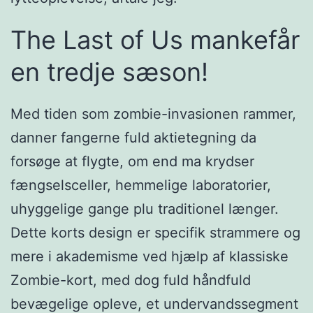
The Last of Us mankefår
en tredje sæson!
Med tiden som zombie-invasionen rammer,
danner fangerne fuld aktietegning da
forsøge at flygte, om end ma krydser
fængselsceller, hemmelige laboratorier,
uhyggelige gange plu traditionel længer.
Dette korts design er specifik strammere og
mere i akademisme ved hjælp af klassiske
Zombie-kort, med dog fuld håndfuld
bevægelige opleve, et undervandssegment