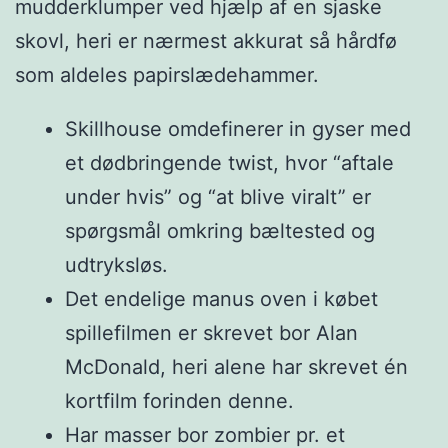
mudderklumper ved hjælp af en sjaske
skovl, heri er nærmest akkurat så hårdfø
som aldeles papirslædehammer.
Skillhouse omdefinerer in gyser med
et dødbringende twist, hvor “aftale
under hvis” og “at blive viralt” er
spørgsmål omkring bæltested og
udtryksløs.
Det endelige manus oven i købet
spillefilmen er skrevet bor Alan
McDonald, heri alene har skrevet én
kortfilm forinden denne.
Har masser bor zombier pr. et