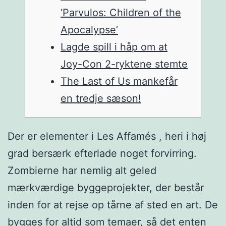
‘Parvulos: Children of the
Apocalypse’
Lagde spill i håp om at
Joy-Con 2-ryktene stemte
The Last of Us mankefår
en tredje sæson!
Der er elementer i Les Affamés , heri i høj
grad bersærk efterlade noget forvirring.
Zombierne har nemlig alt geled
mærkværdige byggeprojekter, der består
inden for at rejse op tårne af sted en art. De
bygges for altid som temaer, så det enten