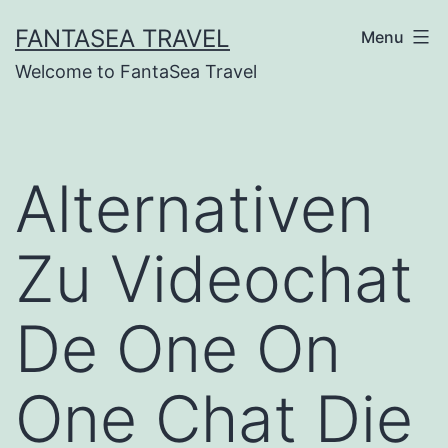
Skip
FANTASEA TRAVEL
Menu
to
Welcome to FantaSea Travel
content
Alternativen
Zu Videochat
De One On
One Chat Die