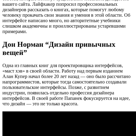
вашего сайта. Лайфхакер попросил профессиональных
дизайнеров рассказать о книгах, которые помогут любому
человеку прокачать свои знания и умения в этой области. Об
интерфейсе написано много, но авторитетные учебники
слишком академичны и проиллюстрированы устаревшими
примерами.
Дон Норман “Дизайн привычных
вещей”
Одна из главных книг для проектировщика интерфейсов,
«маст хэв» в своей области. Работу над первым изданием
Алан Купер начал более 20 лет назад — оно было рассчитано
напрограммистов, которые тогда самостоятельно создавали
пользовательские интерфейсы. Позже, с развитием
индустрии, появилась отдельно профессия дизайнера
интерфейсов. В своей работе Папанек фокусируется на идее,
что дизайн — это не только красота.