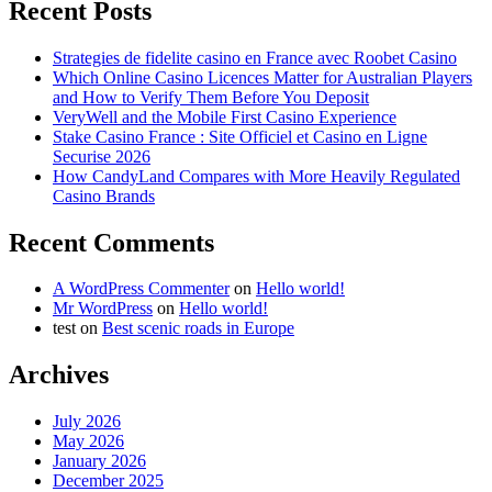
Recent Posts
Strategies de fidelite casino en France avec Roobet Casino
Which Online Casino Licences Matter for Australian Players
and How to Verify Them Before You Deposit
VeryWell and the Mobile First Casino Experience
Stake Casino France : Site Officiel et Casino en Ligne
Securise 2026
How CandyLand Compares with More Heavily Regulated
Casino Brands
Recent Comments
A WordPress Commenter
on
Hello world!
Mr WordPress
on
Hello world!
test
on
Best scenic roads in Europe
Archives
July 2026
May 2026
January 2026
December 2025