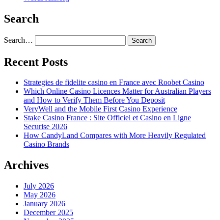
Search
Search…
Recent Posts
Strategies de fidelite casino en France avec Roobet Casino
Which Online Casino Licences Matter for Australian Players
and How to Verify Them Before You Deposit
VeryWell and the Mobile First Casino Experience
Stake Casino France : Site Officiel et Casino en Ligne
Securise 2026
How CandyLand Compares with More Heavily Regulated
Casino Brands
Archives
July 2026
May 2026
January 2026
December 2025