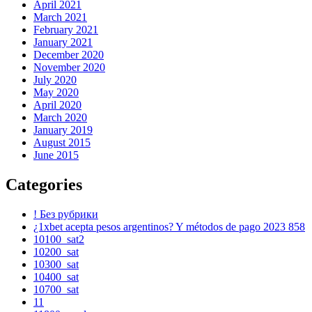
April 2021
March 2021
February 2021
January 2021
December 2020
November 2020
July 2020
May 2020
April 2020
March 2020
January 2019
August 2015
June 2015
Categories
! Без рубрики
¿1xbet acepta pesos argentinos? Y métodos de pago 2023 858
10100_sat2
10200_sat
10300_sat
10400_sat
10700_sat
11