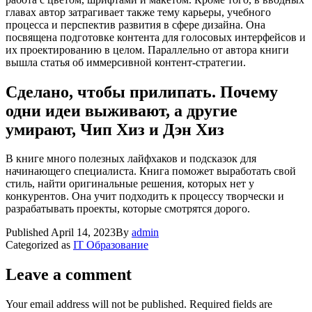
главах автор затрагивает также тему карьеры, учебного
процесса и перспектив развития в сфере дизайна. Она
посвящена подготовке контента для голосовых интерфейсов и
их проектированию в целом. Параллельно от автора книги
вышла статья об иммерсивной контент-стратегии.
Сделано, чтобы прилипать. Почему
одни идеи выживают, а другие
умирают, Чип Хиз и Дэн Хиз
В книге много полезных лайфхаков и подсказок для
начинающего специалиста. Книга поможет выработать свой
стиль, найти оригинальные решения, которых нет у
конкурентов. Она учит подходить к процессу творчески и
разрабатывать проекты, которые смотрятся дорого.
Published
April 14, 2023
By
admin
Categorized as
IT Образование
Leave a comment
Your email address will not be published.
Required fields are