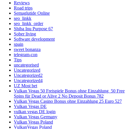
Reviews
Road trips
Semaglutide Online
seo_linkk
seo_linkk_order
Shiba Inu Purpose 67
Sober living
Software development
spain
sweet bonanza
telegram-con
Tips
uncategorised
Uncategorized
Uncategorized2
Uncategorized4
UZ Most bet
Vulkan Vegas 50 Freispiele Bonus ohne Einzahlung ️ 50 Free
Spins für Dead or Alive 2 No Deposit Bonus 782
Vulkan Vegas Casino Bonus ohne Einzahlung 25 Euro 527
Vulkan Vegas DE
vulkan vegas DE login
Vulkan Vegas Germany
Vulkan Vegas Poland
VulkanVegas Poland