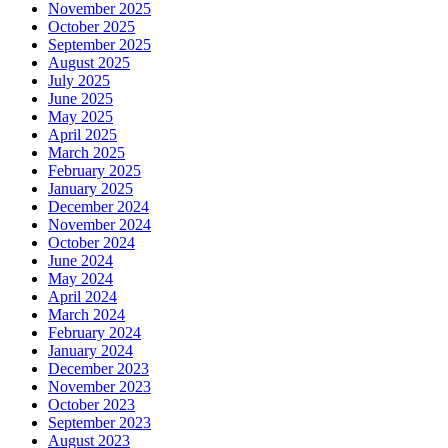
November 2025
October 2025
September 2025
August 2025
July 2025
June 2025
May 2025
April 2025
March 2025
February 2025
January 2025
December 2024
November 2024
October 2024
June 2024
May 2024
April 2024
March 2024
February 2024
January 2024
December 2023
November 2023
October 2023
September 2023
August 2023