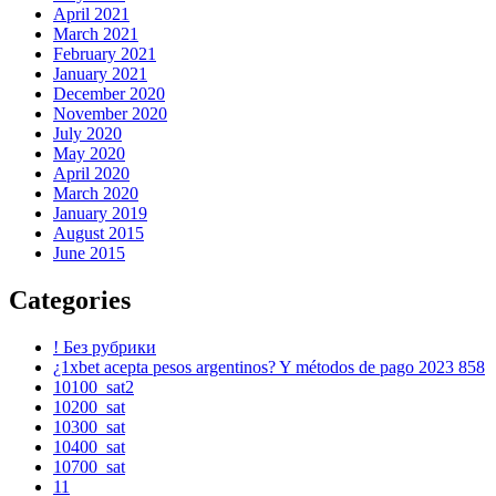
April 2021
March 2021
February 2021
January 2021
December 2020
November 2020
July 2020
May 2020
April 2020
March 2020
January 2019
August 2015
June 2015
Categories
! Без рубрики
¿1xbet acepta pesos argentinos? Y métodos de pago 2023 858
10100_sat2
10200_sat
10300_sat
10400_sat
10700_sat
11