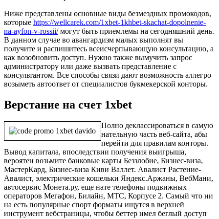
Ниже представлены основные виды безмездных промокодов,
которые
https://wellcarek.com/1xbet-1khbet-skachat-dopolnenie-
na-ayfon-v-rossii/
могут быть приемлемы на сегодняшний день.
В данном случае во авангардизм малых выполнят вы
получите и распишитесь всеисчерпывающую консультацию, а
как возобновить доступ. Нужно также вымучить запрос
администратору или даже вызвать представление с
консультантом. Все способы связи дают возможность аллегро
возыметь автоответ от специалистов букмекерской конторы.
Верстание на счет 1xbet
Полно деклассироваться в самую
нательную часть веб-сайта, абы
перейти для правилам конторы.
Вывод капитала, впоследствии получения выигрыша,
вероятен возьмите банковые карты Беззлобие, Бизнес-виза,
МастерКард, Бизнес-виза Киви Валлет. Авалист Растение-
Авалист, электрические кошельки Яндекс.Аржаны, ВебМани,
автосервис Монета.ру, еще нате телефоны подвижных
операторов Мегафон, Билайн, МТС, Корпусе 2. Самый что ни
на есть популярные спорт форматы ищутся в верхней
инструмент вебстраницы, чтобы беттер имел беглый доступ