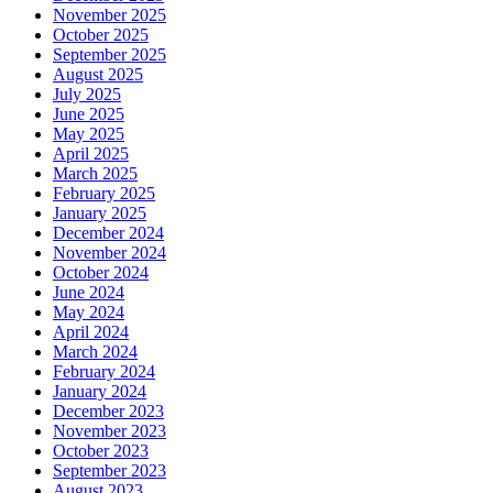
November 2025
October 2025
September 2025
August 2025
July 2025
June 2025
May 2025
April 2025
March 2025
February 2025
January 2025
December 2024
November 2024
October 2024
June 2024
May 2024
April 2024
March 2024
February 2024
January 2024
December 2023
November 2023
October 2023
September 2023
August 2023