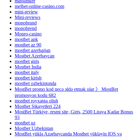
masslinker
melbet-online-casino.com
mini-review
Mini-reviews
monobrand
monobrend
Monro-casino
mostbet apk
mostbet az 90
mostbet azerbaijan
Mostbet Azerbaycan
mostbet giriş
Mostbet India
mostbet italy
mostbet kirish
mostbet ozbekistonda
MostBet promo kod necə əldə etmək olar 》 MostBet
promosyon kodu 682
mostbet royxatga olish
Mostbet Şikayetleri 224
MostBet Türkiye, resmi site, Giriş, 2500 Liraya Kadar Bonus
93
mostbet uz
Mostbet Uzbekistan
MostBet yüklə Azərbaycanda Mostbet yükləyin IOS və