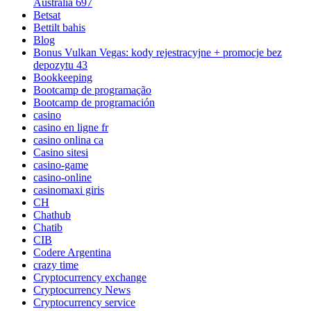
Australia 697
Betsat
Bettilt bahis
Blog
Bonus Vulkan Vegas: kody rejestracyjne + promocje bez
depozytu 43
Bookkeeping
Bootcamp de programação
Bootcamp de programación
casino
casino en ligne fr
casino onlina ca
Casino sitesi
casino-game
casino-online
casinomaxi giris
CH
Chathub
Chatib
CIB
Codere Argentina
crazy time
Cryptocurrency exchange
Cryptocurrency News
Cryptocurrency service