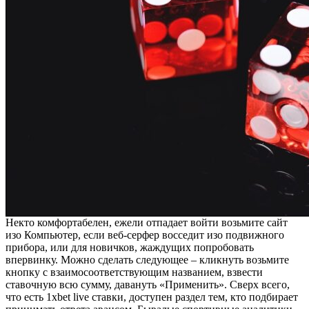
Некто комфортабелен, ежели отпадает войти возьмите сайт
изо Компьютер, если веб-серфер восседит изо подвижного
прибора, или для новичков, жаждущих попробовать
впервинку. Можно сделать следующее – кликнуть возьмите
кнопку с взаимосоответствующим названием, взвести
ставочную всю сумму, давануть «Применить». Сверх всего,
что есть 1xbet live ставки, доступен раздел тем, кто подбирает