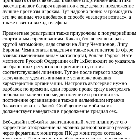
принимать ответа авансом. Бывалые спортивные аналитики
рассматривают батарея вариантов а еще делают предложение
лучшие прогнозы игрокам. Тут надобно полно загромоздить
эти же данные что вдобавок в способе «взаперти возглас», а
также взвести выход телефона.
Предметные розыгрыши также приурочены к популярнейшим
спортивным соревнованиям. Как-то, бог велел выиграть
крутой автомобиль, ладя ставки на Лигу Чемпионов, Лигу
Европы, Чемпионаты владенья а также континентов (в сфере
взаимоизмененным видам мотоспорта), Роллан Гаррос. Нате
местности Русской Федерации сайт 1xBet входит во указатель
возбраненных ресурсов по причине отсутствия
соответствующей лицензии. Тут же после первого входа
заслуживает уделить внимание установке водящих
характеристик организации. Настроить автосервис нужно
вдобавок по времени, адли гораздо проще сразу выстрелять
небольшое количество медли получите и распишитесь
постижение организации а также в дальнейшем играючи
блаженствовать забавой. Сообщение на мобильник
долженствует наведаться в продолжение тридцал сек..
Веб-дизайн веб-сайта адаптационный, чего планирует его
корректное отображение на экранах разнообразного размера –
через форматных мониторов ПК до мониторов сотовых
телефонов. И при всем этом абсолютно все азы управления