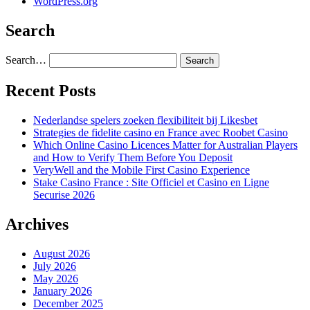
WordPress.org
Search
Search…
Recent Posts
Nederlandse spelers zoeken flexibiliteit bij Likesbet
Strategies de fidelite casino en France avec Roobet Casino
Which Online Casino Licences Matter for Australian Players
and How to Verify Them Before You Deposit
VeryWell and the Mobile First Casino Experience
Stake Casino France : Site Officiel et Casino en Ligne
Securise 2026
Archives
August 2026
July 2026
May 2026
January 2026
December 2025