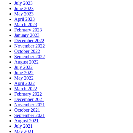
July 2023
June 2023
May 2023
April 2023
March 2023
February 2023
January 2023
December 2022
November 2022
October 2022
September 2022
August 2022
July 2022
June 2022
May 2022
April 2022
March 2022
February 2022
December 2021
November 2021
October 2021
September 2021
August 2021
July 2021
May 2021