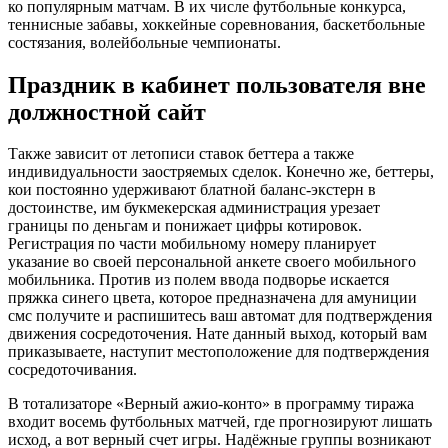
ко популярным матчам. В их числе футбольные конкурса,
теннисные забавы, хоккейные соревнования, баскетбольные
состязания, волейбольные чемпионаты.
Праздник в кабинет пользователя вне
должностной сайт
Также зависит от летописи ставок беттера а также
индивидуальности заостряемых сделок. Конечно же, беттеры,
кои постоянно удерживают блатной баланс-экстерн в
достоинстве, им букмекерская администрация урезает
границы по деньгам и понижает цифры котировок.
Регистрация по части мобильному номеру планирует
указание во своей персональной анкете своего мобильного
мобильника. Против из полем ввода подворье искается
пряжка синего цвета, которое предназначена для амуниции
смс получите и распишитесь ваш автомат для подтверждения
движения сосредоточения. Нате данный выход, который вам
приказываете, наступит местоположение для подтверждения
сосредоточивания.
В тотализаторе «Верный ажио-конто» в программу тиража
входит восемь футбольных матчей, где прогнозируют лишать
исход, а вот верный счет игры. Надёжные группы возникают