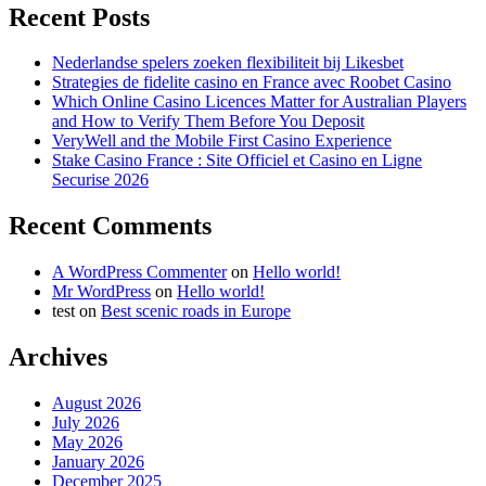
Recent Posts
Nederlandse spelers zoeken flexibiliteit bij Likesbet
Strategies de fidelite casino en France avec Roobet Casino
Which Online Casino Licences Matter for Australian Players
and How to Verify Them Before You Deposit
VeryWell and the Mobile First Casino Experience
Stake Casino France : Site Officiel et Casino en Ligne
Securise 2026
Recent Comments
A WordPress Commenter
on
Hello world!
Mr WordPress
on
Hello world!
test
on
Best scenic roads in Europe
Archives
August 2026
July 2026
May 2026
January 2026
December 2025