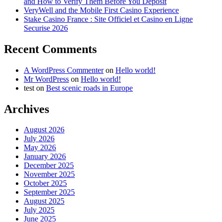
and How to Verify Them Before You Deposit
VeryWell and the Mobile First Casino Experience
Stake Casino France : Site Officiel et Casino en Ligne
Securise 2026
Recent Comments
A WordPress Commenter
on
Hello world!
Mr WordPress
on
Hello world!
test
on
Best scenic roads in Europe
Archives
August 2026
July 2026
May 2026
January 2026
December 2025
November 2025
October 2025
September 2025
August 2025
July 2025
June 2025