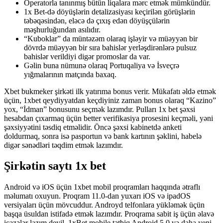
Operatorla tanınmış bütün liqalara mərc etmək mümkündür.
1x Bet-də döyüşlərin detalizasiyası keçirilən görüşlərin
təbəqəsindən, eləcə də çıxış edən döyüşçülərin
məşhurluğundan asılıdır.
“Kuboklar” da müntəzəm olaraq işləyir və müəyyən bir
dövrdə müəyyən bir sıra bahislər yerləşdirənlərə pulsuz
bahislər verildiyi digər promoslar da var.
Gəlin buna nümunə olaraq Portuqaliya və İsveçrə
yığmalarının matçında baxaq.
Xbet bukmeker şirkəti ilk yatırıma bonus verir. Mükafatı əldə etmək
üçün, 1xbet qeydiyyatdan keçdiyiniz zaman bonus olaraq “Kazino”
yox, “İdman” bonusunu seçmək lazımdır. Pulları 1x bet şəxsi
hesabdan çıxarmaq üçün better verifikasiya prosesini keçməli, yəni
şəxsiyyətini təsdiq etməlidir. Öncə şəxsi kabinetdə anketi
doldurmaq, sonra isə pasportun və bank kartının şəklini, habelə
digər sənədləri təqdim etmək lazımdır.
Şirkətin saytı 1x bet
Android və iOS üçün 1xbet mobil proqramları haqqında ətraflı
məlumatı oxuyun. Proqram 11.0-dan yuxarı iOS və ipadOS
versiyaları üçün mövcuddur. Androyd telfonlara yükləmək üçün
başqa üsuldan istifadə etmək lazımdır. Proqrama sabit iş üçün əlavə
icazələr lazım deyil. 1xBet mobile tətbiq Android 5.0 və daha yeni