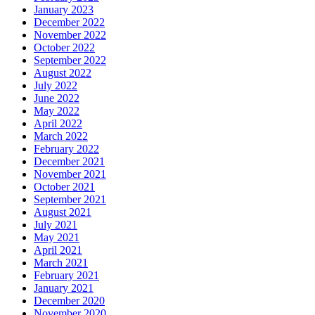
January 2023
December 2022
November 2022
October 2022
September 2022
August 2022
July 2022
June 2022
May 2022
April 2022
March 2022
February 2022
December 2021
November 2021
October 2021
September 2021
August 2021
July 2021
May 2021
April 2021
March 2021
February 2021
January 2021
December 2020
November 2020