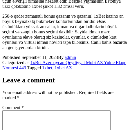
üçün əlverişli olmasına nəzarət edir. Belçika yığmasının Estoniya
üzrə qələbəsinə 1xbet şirkət 1.32 əmsal verir.
250-ə qədər zəmanətli bonus qazanın və qazanın! 1xBet kazino ən
böyük beynəlxalq bukmeker kontorlarından biridir. Əsas
üstünlüklərə yüksək əmsallar, idman və digər tədbirlərin böyük
seçimi və zəngin bonus seçimi daxildir. Saytda idman mərc
oyunlarına əlavə olaraq siz kazinolar, oyunlar, o cümlədən kart
oyunları və virtual idman növləri tapa bilərsiniz. Canlı bahis bazarda
ən geniş yerlərdən biridir.
Published
September 11, 2023
By
admin
Categorized as
1xBet Azerbaycan Qeydiyyat Mobi AZ Yukle Elaqe
Nomresi 449
Tagged
1xbet
,
1xbet AZ
Leave a comment
Your email address will not be published.
Required fields are
marked
*
Comment
*