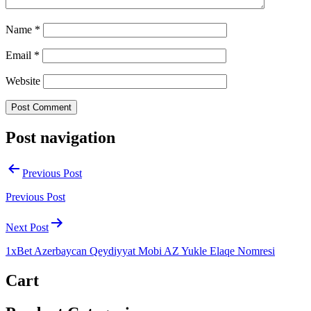
Name
*
Email
*
Website
Post navigation
Previous Post
Previous Post
Next Post
1xBet Azerbaycan Qeydiyyat Mobi AZ Yukle Elaqe Nomresi
Cart