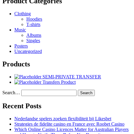
Product Categories
Clothing
Hoodies
T-shirts
Music
Albums
Singles
Posters
Uncategorized
Products
SEMI-PRIVATE TRANSFER
Transfers Product
Search…
Recent Posts
Nederlandse spelers zoeken flexibiliteit bij Likesbet
Strategies de fidelite casino en France avec Roobet Casino
Which Online Casino Licences Matter for Australian Players