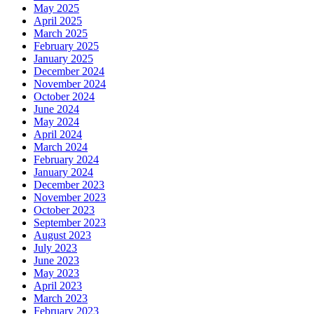
May 2025
April 2025
March 2025
February 2025
January 2025
December 2024
November 2024
October 2024
June 2024
May 2024
April 2024
March 2024
February 2024
January 2024
December 2023
November 2023
October 2023
September 2023
August 2023
July 2023
June 2023
May 2023
April 2023
March 2023
February 2023