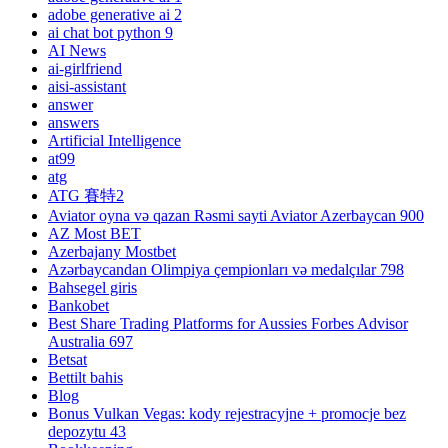
adobe generative ai 2
ai chat bot python 9
AI News
ai-girlfriend
aisi-assistant
answer
answers
Artificial Intelligence
at99
atg
ATG 賽特2
Aviator oyna və qazan Rəsmi sayti Aviator Azerbaycan 900
AZ Most BET
Azerbajany Mostbet
Azərbaycandan Olimpiya çempionları və medalçılar 798
Bahsegel giris
Bankobet
Best Share Trading Platforms for Aussies Forbes Advisor
Australia 697
Betsat
Bettilt bahis
Blog
Bonus Vulkan Vegas: kody rejestracyjne + promocje bez
depozytu 43