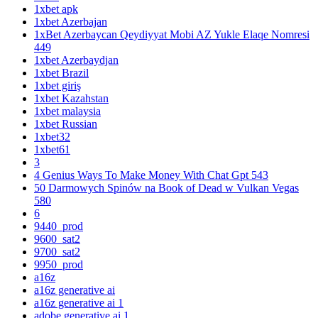
1xbet apk
1xbet Azerbajan
1xBet Azerbaycan Qeydiyyat Mobi AZ Yukle Elaqe Nomresi
449
1xbet Azerbaydjan
1xbet Brazil
1xbet giriş
1xbet Kazahstan
1xbet malaysia
1xbet Russian
1xbet32
1xbet61
3
4 Genius Ways To Make Money With Chat Gpt 543
50 Darmowych Spinów na Book of Dead w Vulkan Vegas
580
6
9440_prod
9600_sat2
9700_sat2
9950_prod
a16z
a16z generative ai
a16z generative ai 1
adobe generative ai 1