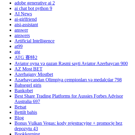
adobe generative ai 2
ai chat bot python 9
AI News
ai-girlfriend
aisi-assistant
answer
answers
Artificial Intelligence
at99
atg
ATG 賽特2
Aviator oyna və qazan Rəsmi sayti Aviator Azerbaycan 900
AZ Most BET
Azerbajany Mostbet
Azərbaycandan Olimpiya çempionları və medalçılar 798
Bahsegel giris
Bankobet
Best Share Trading Platforms for Aussies Forbes Advisor
Australia 697
Betsat
Bettilt bahis
Blog
Bonus Vulkan Vegas: kody rejestracyjne + promocje bez
depozytu 43
Bookkeeping