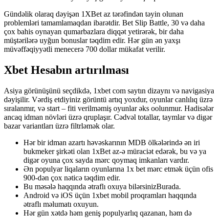
Gündəlik olaraq dəyişən 1XBet az tərəfindən təyin olunan
problemləri tamamlamaqdan ibarətdir. Bet Slip Battle, 30 və daha
çox bahis oynayan qumarbazlara diqqət yetirərək, bir daha
müştərilərə uyğun bonuslar təqdim edir. Hər gün ən yaxşı
müvəffəqiyyətli menecerə 700 dollar mükafat verilir.
Xbet Hesabın artırılması
Asiya görünüşünü seçdikdə, 1xbet com saytın dizaynı və navigasiya
dəyişilir. Vərdiş etdiyiniz görüntü artıq yoxdur, oyunlar canlılıq üzrə
sıralanmır, və start – fiti verilməmiş oyunlar əks oolunmur. Hadisələr
ancaq idman növləri üzrə qruplaşır. Cədvəl totallar, taymlar və digər
bazar variantları üzrə filtrləmək olar.
Hər bir idman azartı həvəskarının MDB ölkələrində ən iri
bukmeker şirkəti olan 1xBet az-ə müraciət edərək, bu və ya
digər oyuna çox sayda mərc qoymaq imkanları vardır.
Ən populyar liqaların oyunlarına 1x bet mərc etmək üçün ofis
900-dən çox nəticə təqdim edir.
Bu məsələ haqqında ətraflı oxuya bilərsinizBurada.
Android və iOS üçün 1xbet mobil proqramları haqqında
ətraflı məlumatı oxuyun.
Hər gün xətdə həm geniş populyarlıq qazanan, həm də