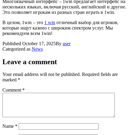
Многоязычный интерфейс – 1win предлагает интерфейс на
нескольких языках, включая русский, английский и другие.
Это позволяет игрокам из разных стран играть в 1win.
В целом, 1win – это
1 win
отличный выбор для игроков,
которые ищут казино с широким спектром услуг. Мы
рекомендуем всем 1win!
Published
October 17, 2025
By
user
Categorized as
News
Leave a comment
Your email address will not be published.
Required fields are
marked
*
Comment
*
Name
*