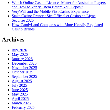
Which Online Casino Licences Matter for Australian Players
and How to Verify Them Before You Deposit
VeryWell and the Mobile First Casino Experience
Stake Casino France : Site Officiel et Casino en Ligne
Securise 2026
How CandyLand Compares with More Heavily Regulated
Casino Brands
Archives
July 2026
May 2026
January 2026
December 2025
November 2025
October 2025
September 2025
August 2025
July 2025
June 2025
May 2025
April 2025
March 2025
February 2025