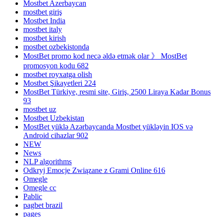
Mostbet Azerbaycan
mostbet giriş
Mostbet India
mostbet italy
mostbet kirish
mostbet ozbekistonda
MostBet promo kod necə əldə etmək olar 》 MostBet
promosyon kodu 682
mostbet royxatga olish
Mostbet Şikayetleri 224
MostBet Türkiye, resmi site, Giriş, 2500 Liraya Kadar Bonus
93
mostbet uz
Mostbet Uzbekistan
MostBet yüklə Azərbaycanda Mostbet yükləyin IOS və
Android cihazlar 902
NEW
News
NLP algorithms
Odkryj Emocje Związane z Grami Online 616
Omegle
Omegle cc
Pablic
pagbet brazil
pages