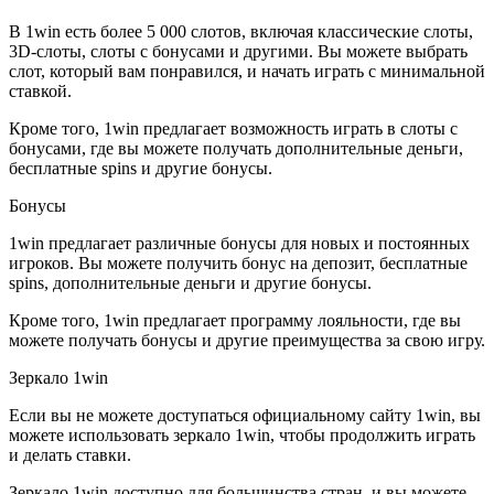
В 1win есть более 5 000 слотов, включая классические слоты,
3D-слоты, слоты с бонусами и другими. Вы можете выбрать
слот, который вам понравился, и начать играть с минимальной
ставкой.
Кроме того, 1win предлагает возможность играть в слоты с
бонусами, где вы можете получать дополнительные деньги,
бесплатные spins и другие бонусы.
Бонусы
1win предлагает различные бонусы для новых и постоянных
игроков. Вы можете получить бонус на депозит, бесплатные
spins, дополнительные деньги и другие бонусы.
Кроме того, 1win предлагает программу лояльности, где вы
можете получать бонусы и другие преимущества за свою игру.
Зеркало 1win
Если вы не можете доступаться официальному сайту 1win, вы
можете использовать зеркало 1win, чтобы продолжить играть
и делать ставки.
Зеркало 1win доступно для большинства стран, и вы можете