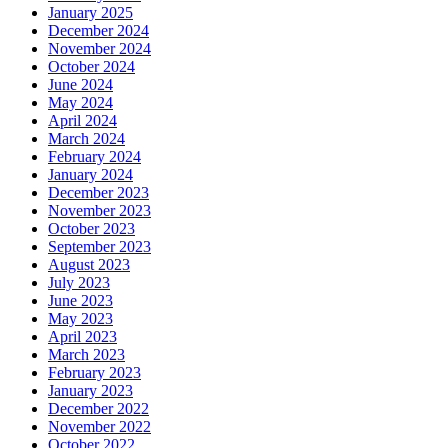
January 2025
December 2024
November 2024
October 2024
June 2024
May 2024
April 2024
March 2024
February 2024
January 2024
December 2023
November 2023
October 2023
September 2023
August 2023
July 2023
June 2023
May 2023
April 2023
March 2023
February 2023
January 2023
December 2022
November 2022
October 2022