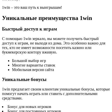
1win – это ваш путь к выигрышам!
Уникальные преимущества 1win
Быстрый доступ к играм
С помощью 1win зеркало, вы можете получить быстрый
доступ к играм, не выходя из дома. Это особенно важно для
тех, кто не имеет возможности посетить казино или
букмекерскую контору вживую.
Большой выбор игр
Многие варианты ставок
Мобильная версия сайта
Уникальные бонусы
1win предлагает своим клиентам уникальные бонусы, которые
помогут начать играть или ставить с дополнительными
средствами.
Бонус для новых игроков
Бонус для постоянных игроков