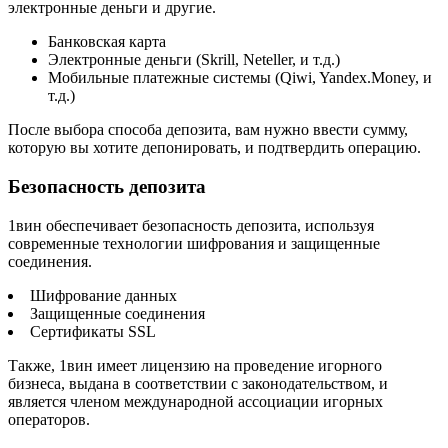
электронные деньги и другие.
Банковская карта
Электронные деньги (Skrill, Neteller, и т.д.)
Мобильные платежные системы (Qiwi, Yandex.Money, и
т.д.)
После выбора способа депозита, вам нужно ввести сумму,
которую вы хотите депонировать, и подтвердить операцию.
Безопасность депозита
1вин обеспечивает безопасность депозита, используя
современные технологии шифрования и защищенные
соединения.
Шифрование данных
Защищенные соединения
Сертификаты SSL
Также, 1вин имеет лицензию на проведение игорного
бизнеса, выдана в соответствии с законодательством, и
является членом международной ассоциации игорных
операторов.