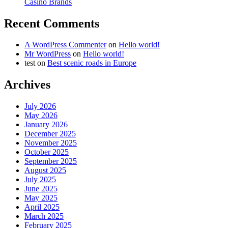
Casino Brands
Recent Comments
A WordPress Commenter
on
Hello world!
Mr WordPress
on
Hello world!
test
on
Best scenic roads in Europe
Archives
July 2026
May 2026
January 2026
December 2025
November 2025
October 2025
September 2025
August 2025
July 2025
June 2025
May 2025
April 2025
March 2025
February 2025